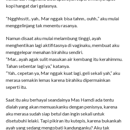
kopi hangat dari gelasnya.
“Ngghhsstt.. yah.. Mar nggak bisa tahnn.. ouhh..” aku mulai
menggelinjang tak menentu rasanya.
Namun disaat aku mulai melambung tinggi, ayah
menghentikan lagi aktifitasnya di vaginaku, membuat aku
menggelepar menahan birahiku sendiri.
“Mar.. ayah agak sulit masukan air kembang itu kerahimmu.
Tahan sebentar lagi ya,” katanya.
“Yah.. cepetan ya, Mar nggak kuat lagi, geli sekali yah,” aku
merasa semakin lemas karena birahiku dipermainkan
seperti itu.
Saat itu aku berhayal seandainya Mas Hamdi ada tentu
dialah yang akan memuaskanku dengan penisnya, karena
aku merasa sudah siap betul dan ingin sekali untuk
disetubuhi lelaki. Tapi pikiran itu kutepis, karena bukankah
ayah yang sedang mengobati kandunganku? Aku tak