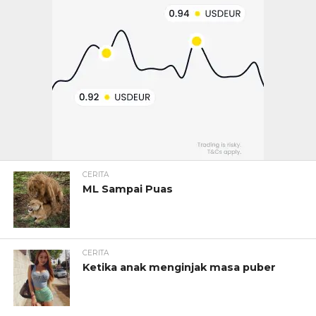
CERITA
ML Sampai Puas
CERITA
Ketika anak menginjak masa puber