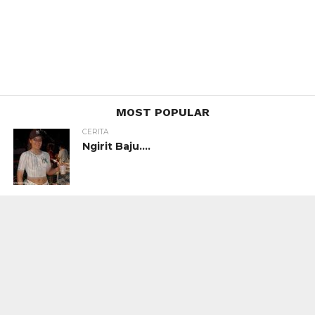
MOST POPULAR
CERITA
Ngirit Baju….