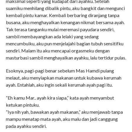
maksimal seperti yang kudapat dari ayahku. Setelah
suamiku menhilang dibalik pintu, aku bangkit dan mengunci
kembali pintu kamar. Kembali berbaring diranjang tanpa
busana, aku menghayalkan kenangan nikmat bersama ayah.
Tak terasa tanganku mulai meremasi payudara sendiri,
sambil membayangkan ada lelaki yang sedang
mencumbuiku, aku pun menjelajahi bagian tubuh sensitifku
sendiri. Malam itu aku mencapai orgasmeku dengan
masturbasi sambil menghayalkan ayahku, lalu tertidur pulas.
Esoknya, pagi-pagi benar sebelum Mas Hamdi pulang
melaut, aku menyiapkan makanan untuk kubawa kerumah
ayah. Entahlah, aku ingin sekali kerumah ayah pagi itu.
“Eh kamu Mar.. ayah kira siapa,” kata ayah menyambut
ketukan pintuku.
“Iya nih yah, bawakan ayah makanan,” aku menjawab tanpa
mampu menatap mata ayah, aku malu dan jadi canggung
pada ayahku sendiri.