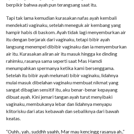
berpikir bahwa ayah pun terangsang saat itu.
Tapi tak lama kemudian kurasakan nafas ayah kembali
mendekati vaginaku, setelah meneguk air kembang yang
hampir habis di baskom. Ayah tidak lagi menyemburkan air
itu dengan berjarak dari vaginaku, tetapi bibir ayah
langsung menempel dibibir vaginaku dan ia menyemburkan
air itu. Kurasakan aliran air itu masuk hingga ke dinding
rahimku, rasanya sama seperti saat Mas Hamdi
menumpahkan spermanya ketika kami bersenggama.
Setelah itu bibir ayah melumati bibir vaginaku, lidahnya
mulai masuk dibelahan vaginaku membuat nikmat yang
sangat dibagian sensitif itu, aku benar-benar kepayang
dibuat ayah. Kini jemari tangan ayah turut menyibaki
vaginaku, membukanya lebar dan lidahnya menyapu
klitorisku dari atas kebawah dan sebaliknya dari bawah
keatas.
“Ouhh.. yah.. suddhh yaahh, Mar mau kencingg rasanya ah..”