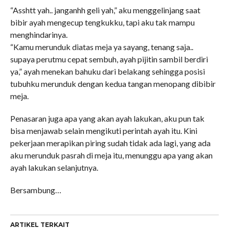
“Asshtt yah.. janganhh geli yah,” aku menggelinjang saat
bibir ayah mengecup tengkukku, tapi aku tak mampu
menghindarinya.
“Kamu merunduk diatas meja ya sayang, tenang saja..
supaya perutmu cepat sembuh, ayah pijitin sambil berdiri
ya,” ayah menekan bahuku dari belakang sehingga posisi
tubuhku merunduk dengan kedua tangan menopang dibibir
meja.
Penasaran juga apa yang akan ayah lakukan, aku pun tak
bisa menjawab selain mengikuti perintah ayah itu. Kini
pekerjaan merapikan piring sudah tidak ada lagi, yang ada
aku merunduk pasrah di meja itu, menunggu apa yang akan
ayah lakukan selanjutnya.
Bersambung…
ARTIKEL TERKAIT