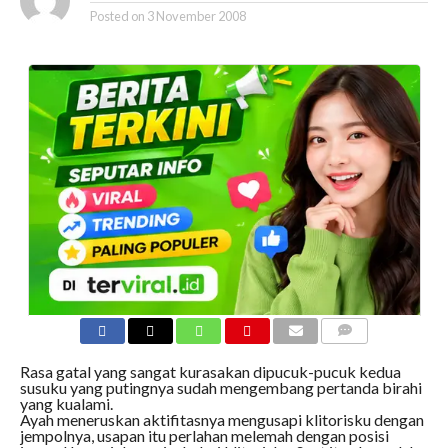
Posted on
3 November 2008
COMMENTS
Rasa gatal yang sangat kurasakan dipucuk-pucuk kedua
susuku yang putingnya sudah mengembang pertanda birahi
yang kualami.
Ayah meneruskan aktifitasnya mengusapi klitorisku dengan
jempolnya, usapan itu perlahan melemah dengan posisi