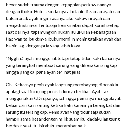
benar sudah trauma dengan kegagalan perkawinannya
dengan ibuku. Huh.. seandainya aku lahir di zaman ayah dan
bukan anak ayah, ingin rasanya aku kukawini ayah dan
menjadi istrinya. Tentusaja kenikmatan dapat kuraih setiap
saat darinya, tapi mungkin bukan itu ukuran kebahagiaan
tiap wanita, buktinya ibuku memilih meninggalkan ayah dan
kawin lagi dengan pria yang lebih kaya.
“Ngghh..” ayah menggeliat tetapi tetap tidur, kaki kanannya
yang terangkat membuat sarung yang dikenakan singkap
hingga pangkal paha ayah terlihat jelas.
Oh.. Kekarnya penis ayah langsung membayang dibenakku,
apalagi saat itu ujung penis tidurnya terlihat. Ayah tak
menggunakan CD rupanya, sehingga penisnya menggelayut
keluar dari kain sarung ketika kaki kanannya terangkat dan
sarung itu tersingkap. Penis ayah yang tidur saja sudah
hampir sama besar dengan milik suamiku, dadaku langsung
berdesir saat itu, birahiku merambat naik.