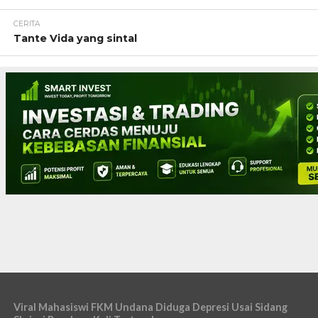
CERITA
Tante Vida yang sintal
Viral Mahasiswi FKM Undana Diduga Depresi Usai Sidang