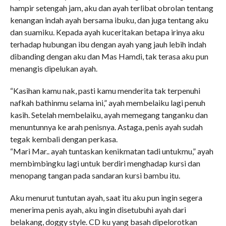
hampir setengah jam, aku dan ayah terlibat obrolan tentang
kenangan indah ayah bersama ibuku, dan juga tentang aku
dan suamiku. Kepada ayah kuceritakan betapa irinya aku
terhadap hubungan ibu dengan ayah yang jauh lebih indah
dibanding dengan aku dan Mas Hamdi, tak terasa aku pun
menangis dipelukan ayah.
“Kasihan kamu nak, pasti kamu menderita tak terpenuhi
nafkah bathinmu selama ini,” ayah membelaiku lagi penuh
kasih. Setelah membelaiku, ayah memegang tanganku dan
menuntunnya ke arah penisnya. Astaga, penis ayah sudah
tegak kembali dengan perkasa.
“Mari Mar.. ayah tuntaskan kenikmatan tadi untukmu,” ayah
membimbingku lagi untuk berdiri menghadap kursi dan
menopang tangan pada sandaran kursi bambu itu.
Aku menurut tuntutan ayah, saat itu aku pun ingin segera
menerima penis ayah, aku ingin disetubuhi ayah dari
belakang, doggy style. CD ku yang basah dipelorotkan