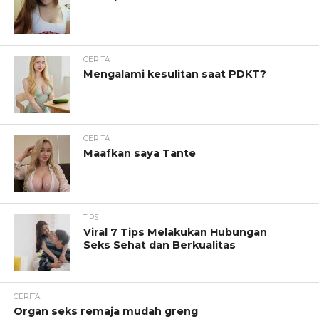
CERITA
Mengalami kesulitan saat PDKT?
CERITA
Maafkan saya Tante
TIPS
Viral 7 Tips Melakukan Hubungan
Seks Sehat dan Berkualitas
CERITA
Organ seks remaja mudah greng