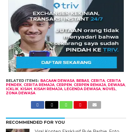
RELATED ITEMS:
BACAAN DEWASA
,
BEBAS
,
CERITA
,
CERITA
PENDEK
,
CERITA REMAJA
,
CERPEN
,
CERPEN REMAJA
,
DEWASA
,
ICKLIK
,
KISAH
,
KISAH REMAJA
,
LEGENDA DEWASA
,
NOVEL
,
ZONA DEWASA
RECOMMENDED FOR YOU
Viral Konten Eksklusif Bule Barbie, Foto