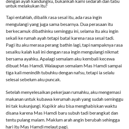
dengan ayah kandungku, bukankah kami sedarah dan tabu
untuk melakukan itu?
Tapi entahlah, dibalik rasa sesal itu, ada rasa ingin
mengulangi yang juga sama besarnya. Dua perasaan itu
berkecamuk dibathinku seminggu ini, selama itu aku ingin
sekali ke rumah ayah tetapi batal karena rasa sesal tadi.
Pagi itu aku merasa perang bathin lagi, tapi nampaknya rasa
sesalku kalah kali ini dengan rasa ingin mengulangi nikmat
bersama ayahku. Apalagi semalam aku kembali kecewa
dibuat Mas Hamdi. Walaupun semalam Mas Hamdi sampai
tiga kali menindih tubuhku dengan nafsu, tetapi ia selalu
selesai sebelum aku puncak.
Setelah menyelesaikan pekerjaan rumahku, aku mengemasi
makanan untuk kubawa kerumah ayah yang sudah seminggu
ini tak kukunjungi. Kupikir aku bisa menghabiskan waktu
disana karena Mas Hamdi baru subuh tadi berangkat dan
tentu pulang malam. Maklum arah angin berubah sehingga
hari itu Mas Hamdi melaut pagi.