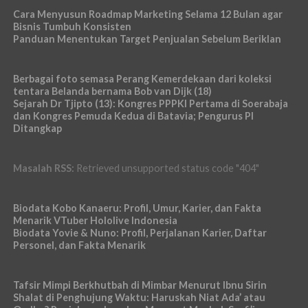
Cara Menyusun Roadmap Marketing Selama 12 Bulan agar
Bisnis Tumbuh Konsisten
Panduan Menentukan Target Penjualan Sebelum Beriklan
Berbagai foto semasa Perang Kemerdekaan dari koleksi
tentara Belanda bernama Bob van Dijk (18)
Sejarah Dr Tjipto (13): Kongres PPPKI Pertama di Soerabaja
dan Kongres Pemuda Kedua di Batavia; Pengurus PI
Ditangkap
Masalah RSS:
Retrieved unsupported status code "404"
Biodata Kobo Kanaeru: Profil, Umur, Karier, dan Fakta
Menarik VTuber Hololive Indonesia
Biodata Yovie & Nuno: Profil, Perjalanan Karier, Daftar
Personel, dan Fakta Menarik
Tafsir Mimpi Berkhutbah di Mimbar Menurut Ibnu Sirin
Shalat di Penghujung Waktu: Haruskah Niat Ada’ atau