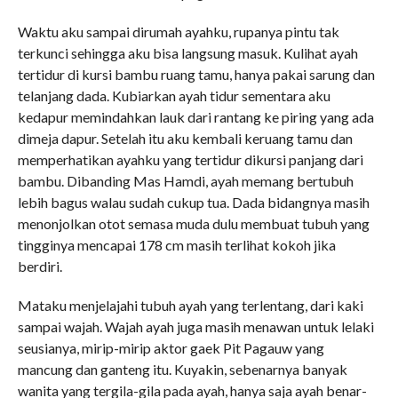
Waktu aku sampai dirumah ayahku, rupanya pintu tak
terkunci sehingga aku bisa langsung masuk. Kulihat ayah
tertidur di kursi bambu ruang tamu, hanya pakai sarung dan
telanjang dada. Kubiarkan ayah tidur sementara aku
kedapur memindahkan lauk dari rantang ke piring yang ada
dimeja dapur. Setelah itu aku kembali keruang tamu dan
memperhatikan ayahku yang tertidur dikursi panjang dari
bambu. Dibanding Mas Hamdi, ayah memang bertubuh
lebih bagus walau sudah cukup tua. Dada bidangnya masih
menonjolkan otot semasa muda dulu membuat tubuh yang
tingginya mencapai 178 cm masih terlihat kokoh jika
berdiri.
Mataku menjelajahi tubuh ayah yang terlentang, dari kaki
sampai wajah. Wajah ayah juga masih menawan untuk lelaki
seusianya, mirip-mirip aktor gaek Pit Pagauw yang
mancung dan ganteng itu. Kuyakin, sebenarnya banyak
wanita yang tergila-gila pada ayah, hanya saja ayah benar-