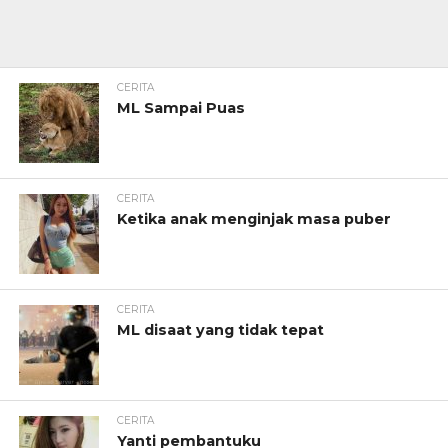
CERITA
ML Sampai Puas
CERITA
Ketika anak menginjak masa puber
CERITA
ML disaat yang tidak tepat
CERITA
Yanti pembantuku