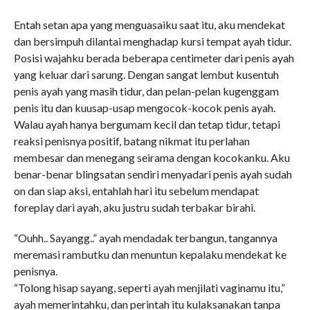
Entah setan apa yang menguasaiku saat itu, aku mendekat
dan bersimpuh dilantai menghadap kursi tempat ayah tidur.
Posisi wajahku berada beberapa centimeter dari penis ayah
yang keluar dari sarung. Dengan sangat lembut kusentuh
penis ayah yang masih tidur, dan pelan-pelan kugenggam
penis itu dan kuusap-usap mengocok-kocok penis ayah.
Walau ayah hanya bergumam kecil dan tetap tidur, tetapi
reaksi penisnya positif, batang nikmat itu perlahan
membesar dan menegang seirama dengan kocokanku. Aku
benar-benar blingsatan sendiri menyadari penis ayah sudah
on dan siap aksi, entahlah hari itu sebelum mendapat
foreplay dari ayah, aku justru sudah terbakar birahi.
“Ouhh.. Sayangg..” ayah mendadak terbangun, tangannya
meremasi rambutku dan menuntun kepalaku mendekat ke
penisnya.
“Tolong hisap sayang, seperti ayah menjilati vaginamu itu,”
ayah memerintahku, dan perintah itu kulaksanakan tanpa