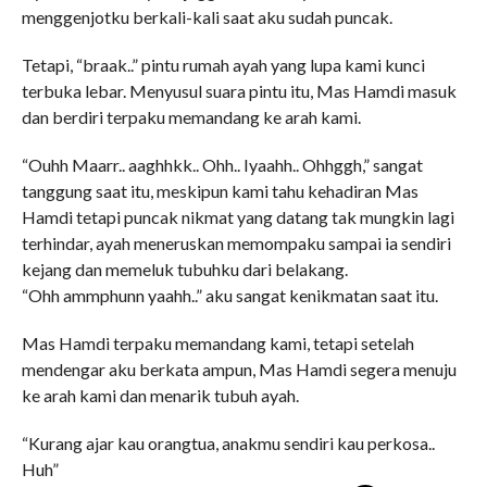
menggenjotku berkali-kali saat aku sudah puncak.
Tetapi, “braak..” pintu rumah ayah yang lupa kami kunci
terbuka lebar. Menyusul suara pintu itu, Mas Hamdi masuk
dan berdiri terpaku memandang ke arah kami.
“Ouhh Maarr.. aaghhkk.. Ohh.. Iyaahh.. Ohhggh,” sangat
tanggung saat itu, meskipun kami tahu kehadiran Mas
Hamdi tetapi puncak nikmat yang datang tak mungkin lagi
terhindar, ayah meneruskan memompaku sampai ia sendiri
kejang dan memeluk tubuhku dari belakang.
“Ohh ammphunn yaahh..” aku sangat kenikmatan saat itu.
Mas Hamdi terpaku memandang kami, tetapi setelah
mendengar aku berkata ampun, Mas Hamdi segera menuju
ke arah kami dan menarik tubuh ayah.
“Kurang ajar kau orangtua, anakmu sendiri kau perkosa..
Huh”