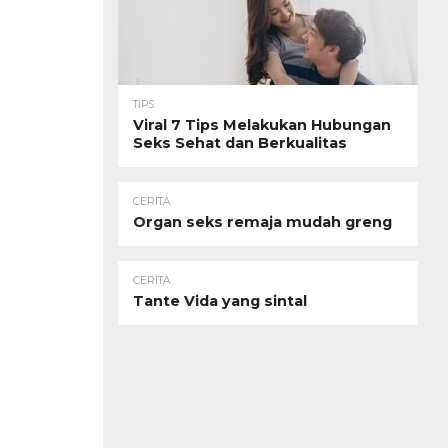
TIPS
Viral 7 Tips Melakukan Hubungan
Seks Sehat dan Berkualitas
CERITA
Organ seks remaja mudah greng
CERITA
Tante Vida yang sintal