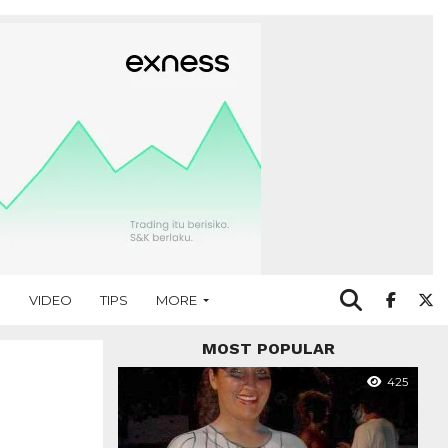
O
VIDEO
TIPS
MORE
MOST POPULAR
425