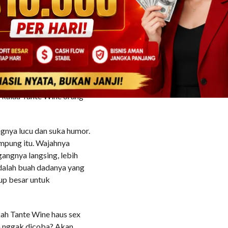
l sex, juga soal duit.
ri Manado, namanya Tante
adi agak kolot gitu. Tapi
dari Tante Wine. Raut muka
engan postur yang
engira kalau Tante Wine
n kalau Tante Wine orang
gnya lucu dan suka humor.
mpung itu. Wajahnya
gangnya langsing, lebih
 adalah buah dadanya yang
up besar untuk
kah Tante Wine haus sex
a nggak dicoba? Akan