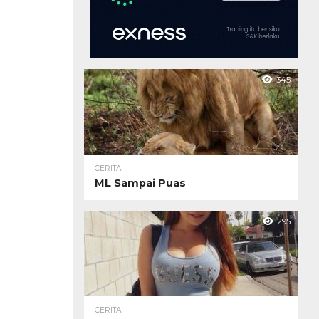
345
CERITA
ML Sampai Puas
295
CERITA