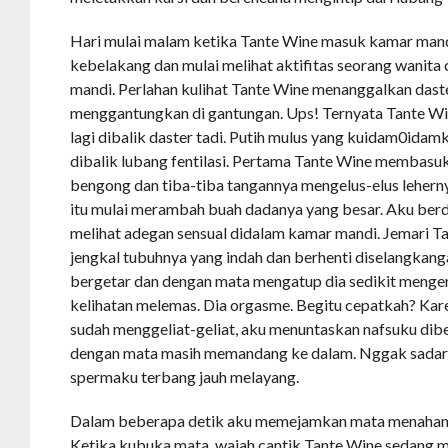
Hari mulai malam ketika Tante Wine masuk kamar man
kebelakang dan mulai melihat aktifitas seorang wanita
mandi. Perlahan kulihat Tante Wine menanggalkan das
menggantungkan di gantungan. Ups! Ternyata Tante W
lagi dibalik daster tadi. Putih mulus yang kuidam0idamk
dibalik lubang fentilasi. Pertama Tante Wine membasuk
bengong dan tiba-tiba tangannya mengelus-elus leherny
itu mulai merambah buah dadanya yang besar. Aku berd
melihat adegan sensual didalam kamar mandi. Jemari Ta
jengkal tubuhnya yang indah dan berhenti diselangkan
bergetar dan dengan mata mengatup dia sedikit menge
kelihatan melemas. Dia orgasme. Begitu cepatkah? Ka
sudah menggeliat-geliat, aku menuntaskan nafsuku di
dengan mata masih memandang ke dalam. Nggak sadar
spermaku terbang jauh melayang.
Dalam beberapa detik aku memejamkan mata menahan 
Ketika kubuka mata, wajah cantik Tante Wine sedang