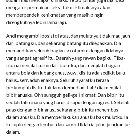
mengatur permainan seks. Takut klimaksnya akan
memperpendek kenikmatan yang masih pingin
direngkuhnya lebih lama lagi.
Andi mengambil posisi di atas, dan mulutnya tidak mau jauh
dari batangku, dan sekarang batang itu dilepaskan. Dia
memandikan seluruh bagian scrotumku dengan lidahnya
yang sangat agresif itu. Daerah yang rawan bagiku. Tiba-
tiba ia menjilat turun dari bola-ku, dan menjilati bagian
antara bola dan lubang anus, wuw.. disitu ada sedikit bulu
halus.. serr, aduh enaknya. Seluruh syarafku terasa
berkumpul disitu. Tak lama kemudian.. hah! dia menjilat
bibir anusku. Ohh sungguh geli-geli nikmat. Dan bibir itu
seolah tahu mana yang harus disapu dengan agresif. Setelah
puas dengan bibir anus.. sekarang bibir itu menembus
dalam anusku. Dia memperlakukan anusku bak mulutku. Ia
kecupin dengan lembut dan sambil lidah ia julur-julurkan ke
dalam.