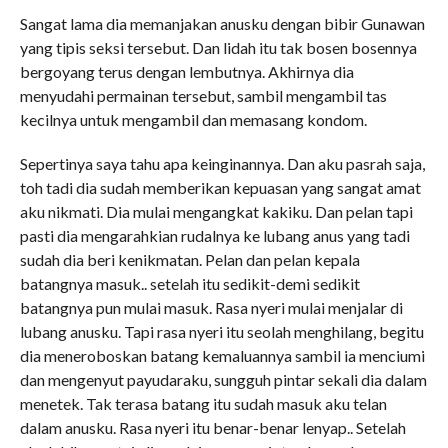
Sangat lama dia memanjakan anusku dengan bibir Gunawan
yang tipis seksi tersebut. Dan lidah itu tak bosen bosennya
bergoyang terus dengan lembutnya. Akhirnya dia
menyudahi permainan tersebut, sambil mengambil tas
kecilnya untuk mengambil dan memasang kondom.
Sepertinya saya tahu apa keinginannya. Dan aku pasrah saja,
toh tadi dia sudah memberikan kepuasan yang sangat amat
aku nikmati. Dia mulai mengangkat kakiku. Dan pelan tapi
pasti dia mengarahkian rudalnya ke lubang anus yang tadi
sudah dia beri kenikmatan. Pelan dan pelan kepala
batangnya masuk.. setelah itu sedikit-demi sedikit
batangnya pun mulai masuk. Rasa nyeri mulai menjalar di
lubang anusku. Tapi rasa nyeri itu seolah menghilang, begitu
dia meneroboskan batang kemaluannya sambil ia menciumi
dan mengenyut payudaraku, sungguh pintar sekali dia dalam
menetek. Tak terasa batang itu sudah masuk aku telan
dalam anusku. Rasa nyeri itu benar-benar lenyap.. Setelah