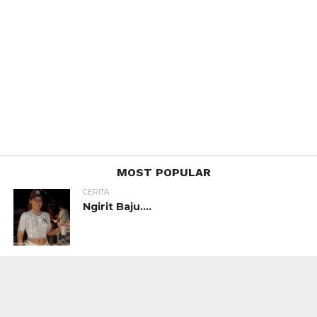
MOST POPULAR
CERITA
Ngirit Baju….