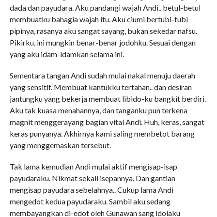
dada dan payudara. Aku pandangi wajah Andi.. betul-betul
membuatku bahagia wajah itu. Aku ciumi bertubi-tubi
pipinya, rasanya aku sangat sayang, bukan sekedar nafsu.
Pikirku, ini mungkin benar-benar jodohku. Sesuai dengan
yang aku idam-idamkan selama ini.
Sementara tangan Andi sudah mulai nakal menuju daerah
yang sensitif. Membuat kantukku tertahan.. dan desiran
jantungku yang bekerja membuat libido-ku bangkit berdiri.
Aku tak kuasa menahannya, dan tanganku pun terkena
magnit menggerayang bagian vital Andi. Huh, keras, sangat
keras punyanya. Akhirnya kami saling membetot barang
yang menggemaskan tersebut.
Tak lama kemudian Andi mulai aktif mengisap-isap
payudaraku. Nikmat sekali isepannya. Dan gantian
mengisap payudara sebelahnya.. Cukup lama Andi
mengedot kedua payudaraku. Sambil aku sedang
membayangkan di-edot oleh Gunawan sang idolaku