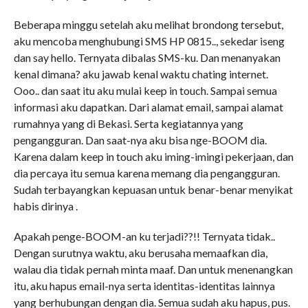
Beberapa minggu setelah aku melihat brondong tersebut,
aku mencoba menghubungi SMS HP 0815.., sekedar iseng
dan say hello. Ternyata dibalas SMS-ku. Dan menanyakan
kenal dimana? aku jawab kenal waktu chating internet.
Ooo.. dan saat itu aku mulai keep in touch. Sampai semua
informasi aku dapatkan. Dari alamat email, sampai alamat
rumahnya yang di Bekasi. Serta kegiatannya yang
pengangguran. Dan saat-nya aku bisa nge-BOOM dia.
Karena dalam keep in touch aku iming-imingi pekerjaan, dan
dia percaya itu semua karena memang dia pengangguran.
Sudah terbayangkan kepuasan untuk benar-benar menyikat
habis dirinya .
Apakah penge-BOOM-an ku terjadi??!! Ternyata tidak..
Dengan surutnya waktu, aku berusaha memaafkan dia,
walau dia tidak pernah minta maaf. Dan untuk menenangkan
itu, aku hapus email-nya serta identitas-identitas lainnya
yang berhubungan dengan dia. Semua sudah aku hapus, pus.