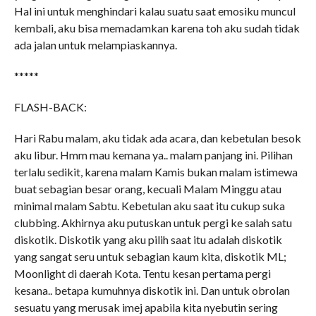
Hal ini untuk menghindari kalau suatu saat emosiku muncul
kembali, aku bisa memadamkan karena toh aku sudah tidak
ada jalan untuk melampiaskannya.
*****
FLASH-BACK:
Hari Rabu malam, aku tidak ada acara, dan kebetulan besok
aku libur. Hmm mau kemana ya.. malam panjang ini. Pilihan
terlalu sedikit, karena malam Kamis bukan malam istimewa
buat sebagian besar orang, kecuali Malam Minggu atau
minimal malam Sabtu. Kebetulan aku saat itu cukup suka
clubbing. Akhirnya aku putuskan untuk pergi ke salah satu
diskotik. Diskotik yang aku pilih saat itu adalah diskotik
yang sangat seru untuk sebagian kaum kita, diskotik ML;
Moonlight di daerah Kota. Tentu kesan pertama pergi
kesana.. betapa kumuhnya diskotik ini. Dan untuk obrolan
sesuatu yang merusak imej apabila kita nyebutin sering