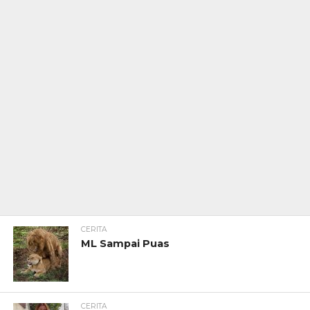
CERITA
ML Sampai Puas
CERITA