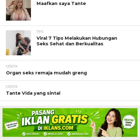
Maafkan saya Tante
TIPS
Viral 7 Tips Melakukan Hubungan
Seks Sehat dan Berkualitas
CERITA
Organ seks remaja mudah greng
CERITA
Tante Vida yang sintal