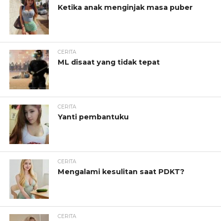
Ketika anak menginjak masa puber
CERITA
ML disaat yang tidak tepat
CERITA
Yanti pembantuku
CERITA
Mengalami kesulitan saat PDKT?
CERITA