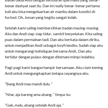
benar dashyat saat itu. Dan ini really benar-benar pertama
kali aku bisa mengeluarkan air maniku dalam kondisi di-
fucked. Oh.. kesan yang begitu sangat indah.
Setelah kami saling membersihkan badan masing-masing.
Aku dan Andi siap-siap tidur.. sambil berpelukan. Kita saling
puas dalam permainan tadi. Dan aku berkata dalam diriku,
untuk menjadikan Andi sebagai boyfriendku. Sudah siap aku
untuk mengarungi kehidupan bersama Andi.. Dan aku
tertidur dengan pulass dengan ditemani mimpi indahku.
Pagi-pagi kami bangun hampir bersamaan. Aku cium kening
Andi untuk mengungkapkan betapa sayangnya aku.
“Bang Andi mau mandi dulu. “
“Ntar, aja bareng ama abang. ” timpa-ku
“Gak, malu, abang setelah Andi aja. “