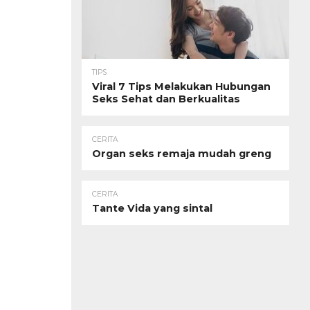
TIPS
Viral 7 Tips Melakukan Hubungan
Seks Sehat dan Berkualitas
CERITA
Organ seks remaja mudah greng
CERITA
Tante Vida yang sintal