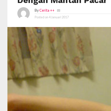
Dengan Mantan Pacar
By
Cerita ++
Posted on
4 Januari 2017