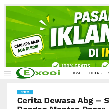
HOME
FILTER
B
CERITA
Cerita Dewasa Abg – 