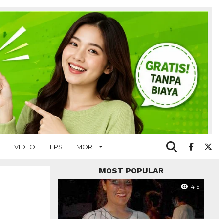
O
VIDEO
TIPS
MORE
MOST POPULAR
416