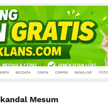
ERITA
BIODATA
CERITA
CERPEN
EKSKLUSIF
FOT
Skandal Mesum