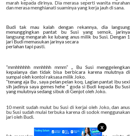
marah kepada dirinya. Dia merasa seperti wanita murahan
dan merasa menghianati suaminya yang kerja jauh di sana.
Budi tak mau kalah dengan rekannya, dia langsung
menunggingkan pantat bu Susi yang semok, jarinya
langsung mengarah ke lubang anus milik bu Susi. Dengan 1
jari Budi memasukan jarinya secara
perlahan tapi pasti.
“mmhhhhhh mmhhhh mmm” ,, Bu Susi menggelengkan
kepalanya dan tidak bisa berbicara karena mulutnya di
sumpal oleh kontol raksasa milik Joko.
“tenang aja Bu , saya pelan pelan koq. Lagian pantat ibu sexi
sih jadinya saya gemes hehe “ goda si Budi kepada Bu Susi
yang mulutnya sedang sibuk di Genjot oleh Joko.
10 menit sudah mulut bu Susi di kerjai oleh Joko, dan anus
bu Susi sudah mulai terbuka karena di sodok menggunakan
jari oleh Budi.
X