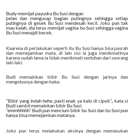
Budy memijat payudra Bu Susi dengan
pelan dan mengusap bagian putingnya sehingga setiap
putingnya di gesek Bu Susi mendesah kecil. Joko pun tak
mau kalah, dia terus memijat vagina bu Susi sehingga vagina
Bu Susi menajdi becek.
Kaarena di perlakukan seperti itu Bu Susi hanya bisa pasrah
dan memejamkan mata, di lain sisi ia juga menikmatinya
karena sudah lama ia tidak menikmati sentuhan dari seorang
laki laki.
Budi memainkan bibir Bu Susi dengan jarinya dan
mengelusnya dengan halus
“Bibir yang indah hehe, pasti enak ya kalo di cipok”,, kata si
Budi sambil memainkan bibir Bu Susi.
‘’emmhhhhh” Budi pun mencium bibir bu Susi dan bu Susi pun
hanya bisa memejamkan matanya.
Joko pun terus melakukan aksinya dengan memasukan