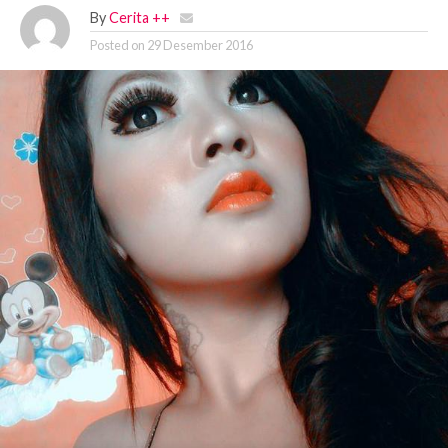
By
Cerita ++
Posted on
29 Desember 2016