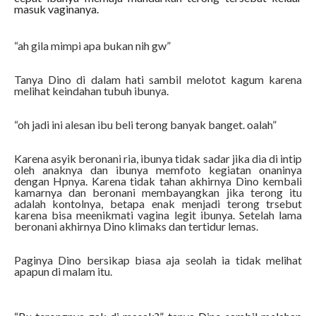
masuk vaginanya.
“ah gila mimpi apa bukan nih gw”
Tanya Dino di dalam hati sambil melotot kagum karena
melihat keindahan tubuh ibunya.
“oh jadi ini alesan ibu beli terong banyak banget. oalah”
Karena asyik beronani ria, ibunya tidak sadar jika dia di intip
oleh anaknya dan ibunya memfoto kegiatan onaninya
dengan Hpnya. Karena tidak tahan akhirnya Dino kembali
kamarnya dan beronani membayangkan jika terong itu
adalah kontolnya, betapa enak menjadi terong trsebut
karena bisa meenikmati vagina legit ibunya. Setelah lama
beronani akhirnya Dino klimaks dan tertidur lemas.
Paginya Dino bersikap biasa aja seolah ia tidak melihat
apapun di malam itu.