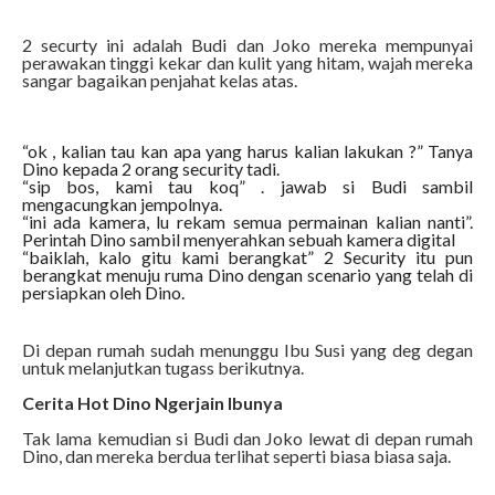
2 securty ini adalah Budi dan Joko mereka mempunyai
perawakan tinggi kekar dan kulit yang hitam, wajah mereka
sangar bagaikan penjahat kelas atas.
“ok , kalian tau kan apa yang harus kalian lakukan ?” Tanya
Dino kepada 2 orang security tadi.
“sip bos, kami tau koq” . jawab si Budi sambil
mengacungkan jempolnya.
“ini ada kamera, lu rekam semua permainan kalian nanti”.
Perintah Dino sambil menyerahkan sebuah kamera digital
“baiklah, kalo gitu kami berangkat” 2 Security itu pun
berangkat menuju ruma Dino dengan scenario yang telah di
persiapkan oleh Dino.
Di depan rumah sudah menunggu Ibu Susi yang deg degan
untuk melanjutkan tugass berikutnya.
Cerita Hot Dino Ngerjain Ibunya
Tak lama kemudian si Budi dan Joko lewat di depan rumah
Dino, dan mereka berdua terlihat seperti biasa biasa saja.