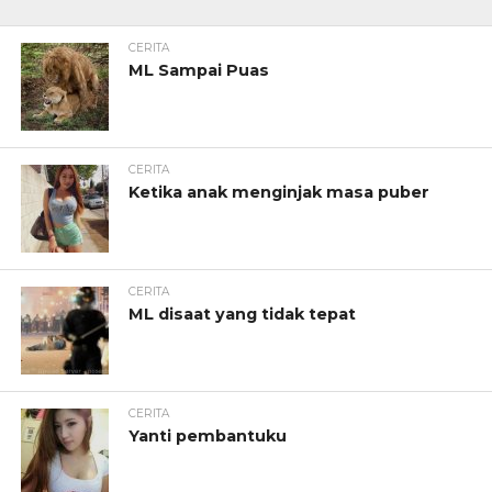
CERITA
ML Sampai Puas
CERITA
Ketika anak menginjak masa puber
CERITA
ML disaat yang tidak tepat
CERITA
Yanti pembantuku