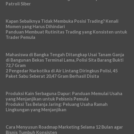
Patroli Siber
Kapan Sebaiknya Tidak Membuka Posisi Trading? Kenali
Momen yang Harus Dihindari
Panduan Membuat Rutinitas Trading yang Konsisten untuk
Trader Pemula
Mahasiswa di Bangka Tengah Ditangkap Usai Tanam Ganja
di Bangunan Bekas Terminal Lama, Polisi Sita Barang Bukti
72,7 Gram
2 Pengedar Narkotika di Air Lintang Diringkus Polisi, 45
Paket Sabu Seberat 20,47 Gram Berhasil Disita
Produksi Kain Serbaguna Dapur: Panduan Memulai Usaha
yang Menjanjikan untuk Pebisnis Pemula
Produksi Tas Belanja Jaring: Peluang Usaha Ramah
Lingkungan yang Menjanjikan
Cara Menyusun Roadmap Marketing Selama 12 Bulan agar
Bisnis Tumbuh Konsisten