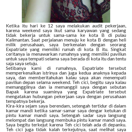
Ketika itu hari ke 12 saya melakukan audit pekerjaan,
karena weekend saya ikut sama karyawan yang sedang
tidak bekerja untuk sama-sama ke kota B di pulau
Kalimantan. Saat perjalanan menuju ke kota B dengan heli
milik perusahaan, saya berkenalan dengan seorang
Expatriate yang memiliki rumah di kota B itu. Singkat
ceritanya ia menawarkan rumahnya yang memiliki paviliun
untuk saya tempati selama saya berada di kota itu dan tentu
saja saya setuju.
Setibanya kami di rumahnya, Expatriate tersebut
memperkenalkan istrinya dan juga kedua anaknya kepada
saya, dan memberitahukan kalau saya akan menempati
paviliun depan selama weekend. Teh cici, begitu saya kalau
memanggilnya dan ia memanggil saya dengan sebutan
Bapak karena suaminya yang Expatriate tersebut
mengatakan hubungan pekerjaan saya dengan perusahaan
tempatnya bekerja.
Kira-kira sejam saya berendam, setengah tertidur di dalam
kamar mandi ketika samar-samar saya dengar ketukan di
pintu kamar mandi saya. Setengah sadar saya langsung
melompat dan langsung membuka pintu kamar mandi saya.
Saya begitu terkejut karena Teh cici telah ada di depanku.
Teh cici juga tidak kalah terkejutnya, saat melihat saya