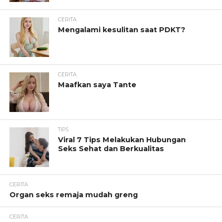
CERITA
Mengalami kesulitan saat PDKT?
CERITA
Maafkan saya Tante
TIPS
Viral 7 Tips Melakukan Hubungan
Seks Sehat dan Berkualitas
CERITA
Organ seks remaja mudah greng
CERITA