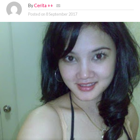
By
Cerita ++
Posted on
8 September 2017