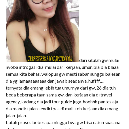
dari situlah gw mulai
nyoba introgasi dia, mulai dari kerjaan, umur, bla bla blaaa
semua kita bahas. walopun gw mesti sabar nunggu balesan
dia yg lamaaaaaaaaa dan jawab seadanya. huffff….
ternyata dia emang lebih tua umurnya dari gw, 26 dia tuh
beda beberapa taun sama gw. dan kerjaan dia di travel
agency, kadang dia jadi tour guide juga. hoohhh pantes aja
dia mandiri jalan sendiri pas di mall, toh kerjaan dia emang
jalan-jalan.
butuh proses beberapa minggu bwt gw bisa cairin suasana