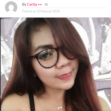
By
Cerita ++
Posted on
22 Februari 2020