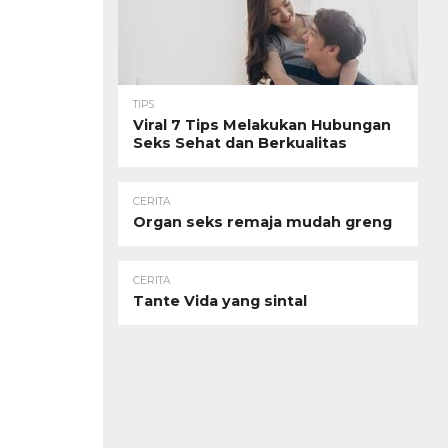
TIPS
Viral 7 Tips Melakukan Hubungan
Seks Sehat dan Berkualitas
CERITA
Organ seks remaja mudah greng
CERITA
Tante Vida yang sintal