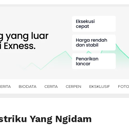
ERITA
BIODATA
CERITA
CERPEN
EKSKLUSIF
FOT
Istriku Yang Ngidam