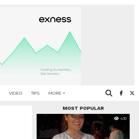
O
VIDEO
TIPS
MORE
MOST POPULAR
430