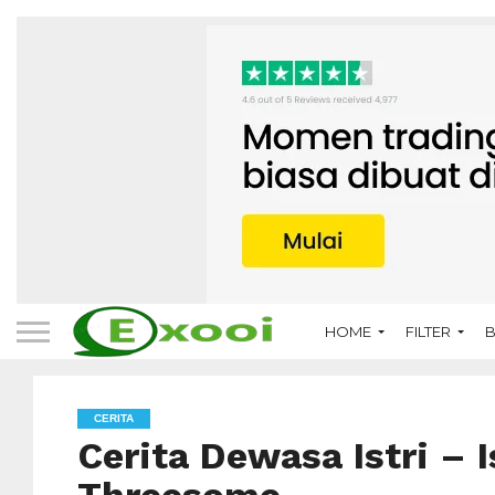
HOME
FILTER
B
CERITA
Cerita Dewasa Istri – 