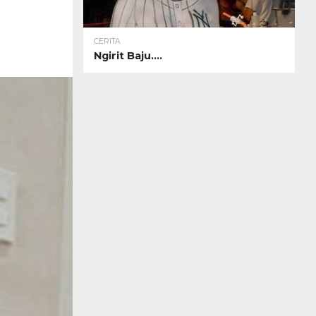
CERITA
Ngirit Baju….