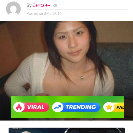
By
Cerita ++
Posted on
8 Mei 2016