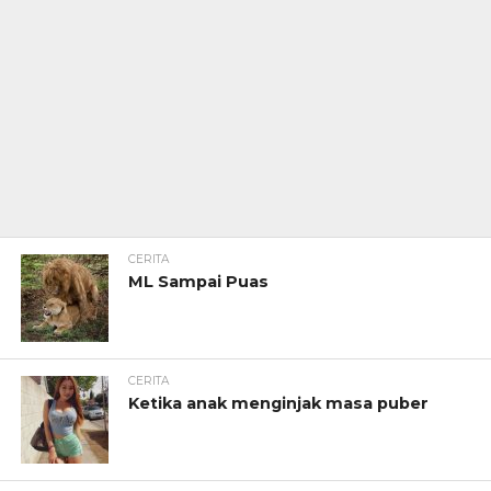
CERITA
ML Sampai Puas
CERITA
Ketika anak menginjak masa puber