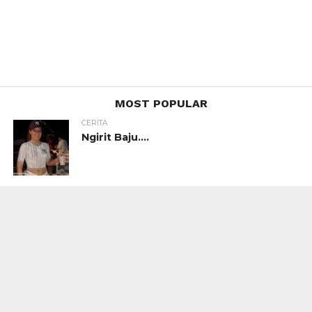
MOST POPULAR
CERITA
Ngirit Baju….