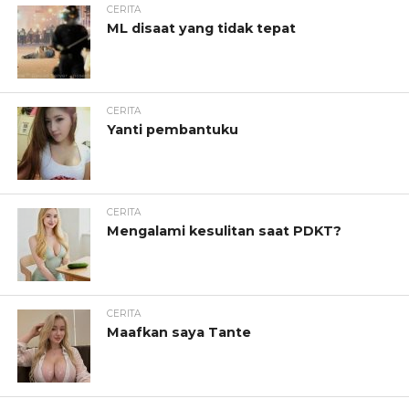
CERITA
ML disaat yang tidak tepat
CERITA
Yanti pembantuku
CERITA
Mengalami kesulitan saat PDKT?
CERITA
Maafkan saya Tante