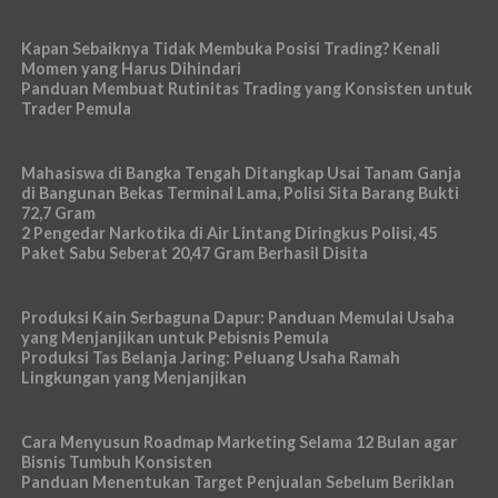
Kapan Sebaiknya Tidak Membuka Posisi Trading? Kenali
Momen yang Harus Dihindari
Panduan Membuat Rutinitas Trading yang Konsisten untuk
Trader Pemula
Mahasiswa di Bangka Tengah Ditangkap Usai Tanam Ganja
di Bangunan Bekas Terminal Lama, Polisi Sita Barang Bukti
72,7 Gram
2 Pengedar Narkotika di Air Lintang Diringkus Polisi, 45
Paket Sabu Seberat 20,47 Gram Berhasil Disita
Produksi Kain Serbaguna Dapur: Panduan Memulai Usaha
yang Menjanjikan untuk Pebisnis Pemula
Produksi Tas Belanja Jaring: Peluang Usaha Ramah
Lingkungan yang Menjanjikan
Cara Menyusun Roadmap Marketing Selama 12 Bulan agar
Bisnis Tumbuh Konsisten
Panduan Menentukan Target Penjualan Sebelum Beriklan