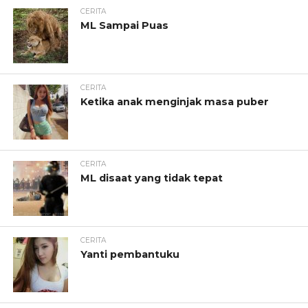
CERITA
ML Sampai Puas
CERITA
Ketika anak menginjak masa puber
CERITA
ML disaat yang tidak tepat
CERITA
Yanti pembantuku