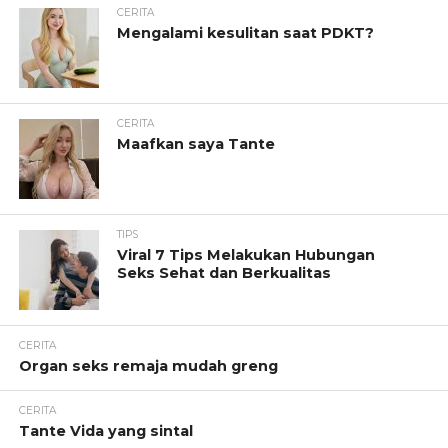
CERITA
Mengalami kesulitan saat PDKT?
CERITA
Maafkan saya Tante
TIPS
Viral 7 Tips Melakukan Hubungan
Seks Sehat dan Berkualitas
CERITA
Organ seks remaja mudah greng
CERITA
Tante Vida yang sintal