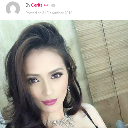
By
Cerita ++
Posted on
31 Desember 2016