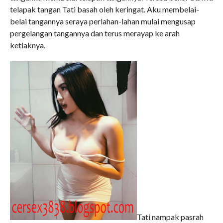
telapak tangan Tati basah oleh keringat. Aku membelai-
belai tangannya seraya perlahan-lahan mulai mengusap
pergelangan tangannya dan terus merayap ke arah
ketiaknya.
Tati nampak pasrah