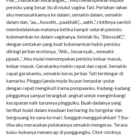
penisku yang besar itu di mulut vagina Tati. Perlahan-lahan
aku memasukkannya ke dalam, semakin dalam, semakin
dalam dan, “aa.., Aooohh.., paakhâ€¦.., aahh..”, rintihnya sambil
membelalakkan matanya ketika hampir seluruh penisku
kubenamkan ke dalam vaginanya. Setelah itu, “Blesssâ€¦”,
dengan sentakan yang kuat kubenamkan habis penisku
diiringi jeritan erotisnya, “Ahh.., besarnyah.., ennnakk
ppaak..”. Aku mulai memompakan penisku keluar masuk,
keluar masuk. Gerakanku makin cepat dan cepat. Semakin
cepat gerakanku, semakin keras jeritan Tati terdengar di
kamarku. Pinggul janda muda itu pun berputar-putar
dengan cepat mengikuti irama pompaanku. Kadang-kadang
pinggulnya sampai terangkat-angkat untuk mengimbangi
kecepatan naik turunnya pinggulku. Buah dadanya yang
terlihat bulat dalam keadaan berbaring itu bergetar dan
bergoyang ke sana ke mari. Sungguh menggairahkan! Tiba-
tiba aku merasakan pelukannya semakin mengeras. Terasa
kuku-kukunya menancap di punggungku. Otot-ototnya