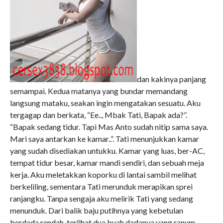
dan kakinya panjang
semampai. Kedua matanya yang bundar memandang
langsung mataku, seakan ingin mengatakan sesuatu. Aku
tergagap dan berkata, “Ee.., Mbak Tati, Bapak ada?”.
“Bapak sedang tidur. Tapi Mas Anto sudah nitip sama saya.
Mari saya antarkan ke kamar..”. Tati menunjukkan kamar
yang sudah disediakan untukku. Kamar yang luas, ber-AC,
tempat tidur besar, kamar mandi sendiri, dan sebuah meja
kerja. Aku meletakkan koporku di lantai sambil melihat
berkeliling, sementara Tati merunduk merapikan sprei
ranjangku. Tanpa sengaja aku melirik Tati yang sedang
menunduk. Dari balik baju putihnya yang kebetulan
berdada rendah, terlihat dua buah dadanya yang ranum