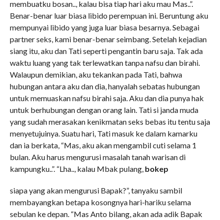
membuatku bosan.., kalau bisa tiap hari aku mau Mas..”.
Benar-benar luar biasa libido perempuan ini. Beruntung aku
mempunyai libido yang juga luar biasa besarnya. Sebagai
partner seks, kami benar-benar seimbang. Setelah kejadian
siang itu, aku dan Tati seperti pengantin baru saja. Tak ada
waktu luang yang tak terlewatkan tanpa nafsu dan birahi.
Walaupun demikian, aku tekankan pada Tati, bahwa
hubungan antara aku dan dia, hanyalah sebatas hubungan
untuk memuaskan nafsu birahi saja. Aku dan dia punya hak
untuk berhubungan dengan orang lain. Tati si janda muda
yang sudah merasakan kenikmatan seks bebas itu tentu saja
menyetujuinya. Suatu hari, Tati masuk ke dalam kamarku
dan ia berkata, “Mas, aku akan mengambil cuti selama 1
bulan. Aku harus mengurusi masalah tanah warisan di
kampungku..”. “Lha.., kalau Mbak pulang,
bokep
siapa yang akan mengurusi Bapak?”, tanyaku sambil
membayangkan betapa kosongnya hari-hariku selama
sebulan ke depan. “Mas Anto bilang, akan ada adik Bapak