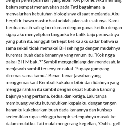
belum sempat menanyakan pada Tati bagaimana ia
menyalurkan kebutuhan biologisnya di saat menjanda. Aku
berpikir, bawa masturbasi adalah jalan satu-satunya. Kami
berdua masih saling berciuman dengan ganas ketika dengan
sigap aku menyelipkan tanganku ke balik baju perawatnya
yang putih itu. Sungguh terkejut ketika aku sadar bahwa ia
sama sekali tidak memakai BH sehingga dengan mudahnya
kuremas buah dada kanannya yang ranum itu. “Kok ngga
pakai BH Mbak..?” Sambil menggelinjang dan mendesah, ia
menjawab sambil tersenyum nakal. “Supaya gampang
diremas sama kamu..”. Benar-benar jawaban yang
menggemaskan! Kembali kukulum bibir dan lidahnya yang
menggairahkan itu sambil dengan cepat kubuka kancing
bajunya yang pertama, kedua, dan ketiga. Lalu tanpa
membuang waktu kutundukkan kepalaku, dengan tangan
kananku kukeluarkan buah dada kanannya dan kuhisap
sedemikian rupa sehingga hampir setengahnya masuk ke
dalam mulutku. Tati mulai mengerang kegelian, “Ouhh.., geli