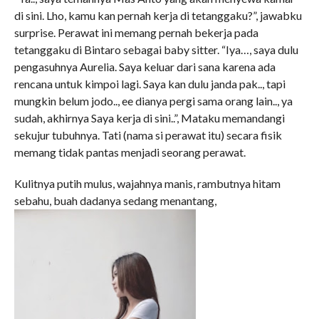
di sini. Lho, kamu kan pernah kerja di tetanggaku?”, jawabku
surprise. Perawat ini memang pernah bekerja pada
tetanggaku di Bintaro sebagai baby sitter. “Iya…, saya dulu
pengasuhnya Aurelia. Saya keluar dari sana karena ada
rencana untuk kimpoi lagi. Saya kan dulu janda pak.., tapi
mungkin belum jodo.., ee dianya pergi sama orang lain.., ya
sudah, akhirnya Saya kerja di sini..”, Mataku memandangi
sekujur tubuhnya. Tati (nama si perawat itu) secara fisik
memang tidak pantas menjadi seorang perawat.
Kulitnya putih mulus, wajahnya manis, rambutnya hitam
sebahu, buah dadanya sedang menantang,