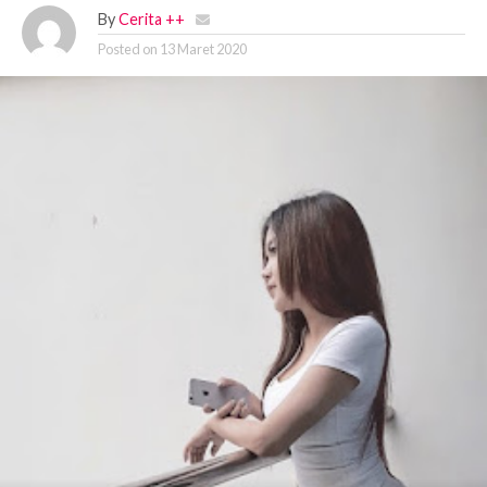
By
Cerita ++
Posted on
13 Maret 2020