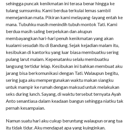
sehingga puncak kenikmatan ini terasa benar hingga ke
tulang sumsumku. Kami berdua terkulai lemas sambil
memejamkan mata. Pikiran kami melayang-layang entah ke
mana. Tubuhku masih menindih tubuh montok Tati. Kami
berdua masih saling berpelukan dan akupun
membayangkan hari-hari penuh kenikmatan yang akan
kualami sesudah itu di Bandung. Sejak kejadian malam itu,
kesibukan di kantorku yang luar biasa membuatku sering
pulang larut malam. Kepenatanku selalu membuatku
langsung tertidur lelap. Kesibukan ini bahkan membuat aku
jarang bisa berkomunikasi dengan Tati. Walaupun begitu,
sering juga aku mempergunakan waktu makan siangku
untuk mampir ke rumah dengan maksud untuk melakukan
seks during lunch. Sayang, di waktu tersebut ternyata Ayah
Anto senantiasa dalam keadaan bangun sehingga niatku tak
pernah kesampaian.
Namun suatu hari aku cukup beruntung walaupun orang tua
itu tidak tidur. Aku mendapat apa yang kuinginkan.