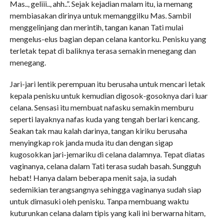
Mas.., geliii.., ahh..”. Sejak kejadian malam itu, ia memang
membiasakan dirinya untuk memanggilku Mas. Sambil
menggelinjang dan merintih, tangan kanan Tati mulai
mengelus-elus bagian depan celana kantorku. Penisku yang
terletak tepat di baliknya terasa semakin menegang dan
menegang.
Jari-jari lentik perempuan itu berusaha untuk mencari letak
kepala penisku untuk kemudian digosok-gosoknya dari luar
celana. Sensasi itu membuat nafasku semakin memburu
seperti layaknya nafas kuda yang tengah berlari kencang.
Seakan tak mau kalah darinya, tangan kiriku berusaha
menyingkap rok janda muda itu dan dengan sigap
kugosokkan jari-jemariku di celana dalamnya. Tepat diatas
vaginanya, celana dalam Tati terasa sudah basah. Sungguh
hebat! Hanya dalam beberapa menit saja, ia sudah
sedemikian terangsangnya sehingga vaginanya sudah siap
untuk dimasuki oleh penisku. Tanpa membuang waktu
kuturunkan celana dalam tipis yang kali ini berwarna hitam,