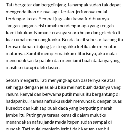
Tati bergetar dan bergelinjang. Ia nampak sudah tak dapat
mengendalikan dirinya lagi. Jeritan-jeritannya mulai
terdengar keras. Sempat juga aku kawatir dibuatnya.
Jangan-jangan seisi rumah mendengar apa yang tengah
kami lakukan. Namun kerasnya suara hujan dan geledek di
luar rumah menenangkanku. Benda kecil sebesar kacang itu
terasa nikmat di ujung jari tengahku ketika aku memutar-
mutarnya. Sambil mempermainkan clitorisnya, aku mulai
menundukkan kepalaku dan menciumi buah dadanya yang
masih tertutupi oleh daster.
Seolah mengerti, Tati menyingkapkan dasternya ke atas,
sehingga dengan jelas aku bisa melihat buah dadanya yang
ranum, kenyal dan berwarna putih mulus itu bergantung di
hadapanku. Karena nafsuku sudah memuncak, dengan buas
kusedot dan kuhisap buah dada yang berputing merah
jambu itu. Putingnya terasa keras di dalam mulutku
menandakan nafsu janda muda itupun sudah sampai di
puncak. Tati mulai menjerit-jerit tidak karuan sambil