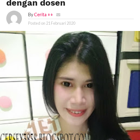
dengan dosen
By
Cerita ++
Posted on
21 Februari 2020