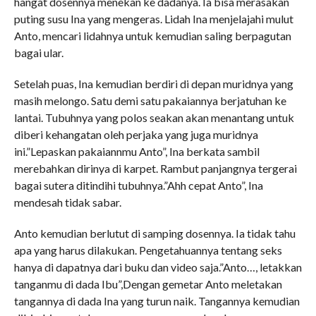
hangat dosennya menekan ke dadanya. Ia bisa merasakan
puting susu Ina yang mengeras. Lidah Ina menjelajahi mulut
Anto, mencari lidahnya untuk kemudian saling berpagutan
bagai ular.
Setelah puas, Ina kemudian berdiri di depan muridnya yang
masih melongo. Satu demi satu pakaiannya berjatuhan ke
lantai. Tubuhnya yang polos seakan akan menantang untuk
diberi kehangatan oleh perjaka yang juga muridnya
ini.”Lepaskan pakaiannmu Anto”, Ina berkata sambil
merebahkan dirinya di karpet. Rambut panjangnya tergerai
bagai sutera ditindihi tubuhnya.”Ahh cepat Anto”, Ina
mendesah tidak sabar.
Anto kemudian berlutut di samping dosennya. Ia tidak tahu
apa yang harus dilakukan. Pengetahuannya tentang seks
hanya di dapatnya dari buku dan video saja.”Anto…, letakkan
tanganmu di dada Ibu”,Dengan gemetar Anto meletakan
tangannya di dada Ina yang turun naik. Tangannya kemudian