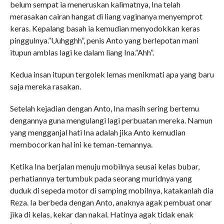
belum sempat ia meneruskan kalimatnya, Ina telah
merasakan cairan hangat di liang vaginanya menyemprot
keras. Kepalang basah ia kemudian menyodokkan keras
pinggulnya.”Uuhgghh”, penis Anto yang berlepotan mani
itupun amblas lagi ke dalam liang Ina.”Ahh”.
Kedua insan itupun tergolek lemas menikmati apa yang baru
saja mereka rasakan.
Setelah kejadian dengan Anto, Ina masih sering bertemu
dengannya guna mengulangi lagi perbuatan mereka. Namun
yang mengganjal hati Ina adalah jika Anto kemudian
membocorkan hal ini ke teman-temannya.
Ketika Ina berjalan menuju mobilnya seusai kelas bubar,
perhatiannya tertumbuk pada seorang muridnya yang
duduk di sepeda motor di samping mobilnya, katakanlah dia
Reza. Ia berbeda dengan Anto, anaknya agak pembuat onar
jika di kelas, kekar dan nakal. Hatinya agak tidak enak