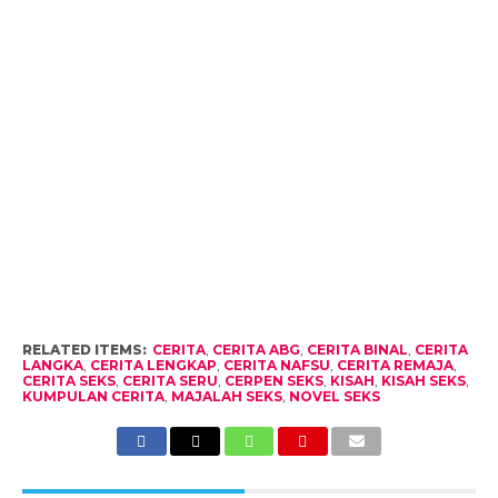
RELATED ITEMS:
CERITA
,
CERITA ABG
,
CERITA BINAL
,
CERITA
LANGKA
,
CERITA LENGKAP
,
CERITA NAFSU
,
CERITA REMAJA
,
CERITA SEKS
,
CERITA SERU
,
CERPEN SEKS
,
KISAH
,
KISAH SEKS
,
KUMPULAN CERITA
,
MAJALAH SEKS
,
NOVEL SEKS