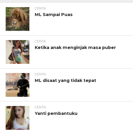
CERITA
ML Sampai Puas
CERITA
Ketika anak menginjak masa puber
CERITA
ML disaat yang tidak tepat
CERITA
Yanti pembantuku