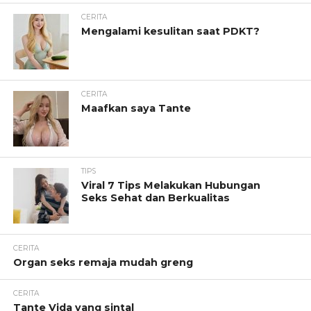
CERITA
Mengalami kesulitan saat PDKT?
CERITA
Maafkan saya Tante
TIPS
Viral 7 Tips Melakukan Hubungan
Seks Sehat dan Berkualitas
CERITA
Organ seks remaja mudah greng
CERITA
Tante Vida yang sintal