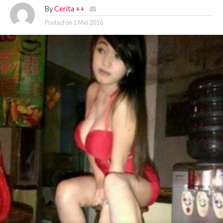
By
Cerita ++
Posted on
1 Mei 2016