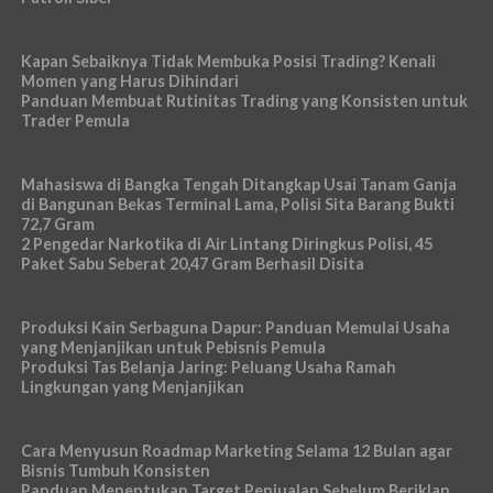
Kapan Sebaiknya Tidak Membuka Posisi Trading? Kenali
Momen yang Harus Dihindari
Panduan Membuat Rutinitas Trading yang Konsisten untuk
Trader Pemula
Mahasiswa di Bangka Tengah Ditangkap Usai Tanam Ganja
di Bangunan Bekas Terminal Lama, Polisi Sita Barang Bukti
72,7 Gram
2 Pengedar Narkotika di Air Lintang Diringkus Polisi, 45
Paket Sabu Seberat 20,47 Gram Berhasil Disita
Produksi Kain Serbaguna Dapur: Panduan Memulai Usaha
yang Menjanjikan untuk Pebisnis Pemula
Produksi Tas Belanja Jaring: Peluang Usaha Ramah
Lingkungan yang Menjanjikan
Cara Menyusun Roadmap Marketing Selama 12 Bulan agar
Bisnis Tumbuh Konsisten
Panduan Menentukan Target Penjualan Sebelum Beriklan