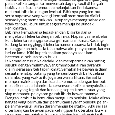
pelan ketika tanganku menyentuh daging kecil di tengah
bukit venus itu. Ia kemudian melanjutkan tindakannya
melumat bibirku dengan lembut. Bibirnya yang lembut
serta napasnya yang wangi kembali membuatku dialiri
sensasi yang memabukkan. Ia rupanya memang sabar dan
tidak terburu-buru untuk segera menuju ke puncak
kenikmatan.
Bibirnya kemudian ia lepaskan dari bibirku dan ia
menyelusuri leherku dengan bibirnya. Napasnya membelai
kulit leherku sehingga terasa geli namun nikmat. Kadang-
kadang ia mengginggit leherku namun rupanya ia tidak ingin
meninggalkan bekas. Ia tahu bahwa aku punya pacar, karena
belum lama, Kiki kuperkenalkan padanya saat kami
bertemu di sebuah toko buku.
Ia kemudian turun ke dadaku dan mempermainkan puting
susuku dengan mulutnya, yang membuat aliran darahku
dialiri perasaan geli tapi nikmat. Semakin ke bawah ia diam
sesaat menatap batang yang tersembunyi di balik celana
dalamku, yang waktu itu juga berwarna hitam. Sesaat ia
mempermainkannya dari luar. Ia kemudian dengan lembut
menarik celana dalamku. Ia tersenyum ketika menyaksikan
penisku yang tegak dan kencang, seperti mercu suar yang
siap memandu pelayaran gairah libido kewanitaannya.
Dengan lembut ia kemudian mengulum penisku. Maka aliran
hangat yang bermula dari permukaan syaraf penisku pelan-
pelan menyusuri aliran darah menuju ke otakku. Aku serasa
diterbangkan ke awan pada ketinggian tak terukur. Bu Via
terus mempermainkan lonjoran daging kenyal penisku itu