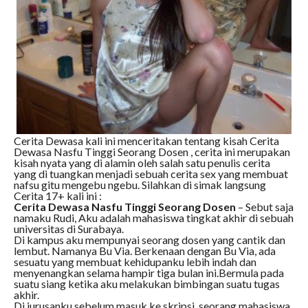
Cerita Dewasa kali ini menceritakan tentang kisah Cerita
Dewasa Nasfu Tinggi Seorang Dosen , cerita ini merupakan
kisah nyata yang di alamin oleh salah satu penulis cerita
yang di tuangkan menjadi sebuah cerita sex yang membuat
nafsu gitu mengebu ngebu. Silahkan di simak langsung
Cerita 17+ kali ini :
Cerita Dewasa Nasfu Tinggi Seorang Dosen
– Sebut saja
namaku Rudi, Aku adalah mahasiswa tingkat akhir di sebuah
universitas di Surabaya.
Di kampus aku mempunyai seorang dosen yang cantik dan
lembut. Namanya Bu Via. Berkenaan dengan Bu Via, ada
sesuatu yang membuat kehidupanku lebih indah dan
menyenangkan selama hampir tiga bulan ini.Bermula pada
suatu siang ketika aku melakukan bimbingan suatu tugas
akhir.
Di jurusanku sebelum masuk ke skripsi, seorang mahasiswa