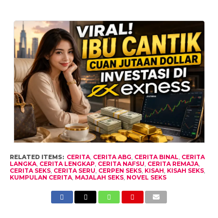
RELATED ITEMS:
CERITA
,
CERITA ABG
,
CERITA BINAL
,
CERITA
LANGKA
,
CERITA LENGKAP
,
CERITA NAFSU
,
CERITA REMAJA
,
CERITA SEKS
,
CERITA SERU
,
CERPEN SEKS
,
KISAH
,
KISAH SEKS
,
KUMPULAN CERITA
,
MAJALAH SEKS
,
NOVEL SEKS