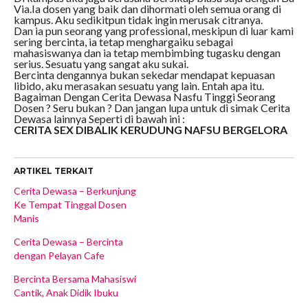
Via.Ia dosen yang baik dan dihormati oleh semua orang di
kampus. Aku sedikitpun tidak ingin merusak citranya.
Dan ia pun seorang yang professional, meskipun di luar kami
sering bercinta, ia tetap menghargaiku sebagai
mahasiswanya dan ia tetap membimbing tugasku dengan
serius. Sesuatu yang sangat aku sukai.
Bercinta dengannya bukan sekedar mendapat kepuasan
libido, aku merasakan sesuatu yang lain. Entah apa itu.
Bagaiman Dengan Cerita Dewasa Nasfu Tinggi Seorang
Dosen ? Seru bukan ? Dan jangan lupa untuk di simak Cerita
Dewasa lainnya Seperti di bawah ini :
CERITA SEX DIBALIK KERUDUNG NAFSU BERGELORA
ARTIKEL TERKAIT
Cerita Dewasa – Berkunjung
Ke Tempat Tinggal Dosen
Manis
Cerita Dewasa – Bercinta
dengan Pelayan Cafe
Bercinta Bersama Mahasiswi
Cantik, Anak Didik Ibuku