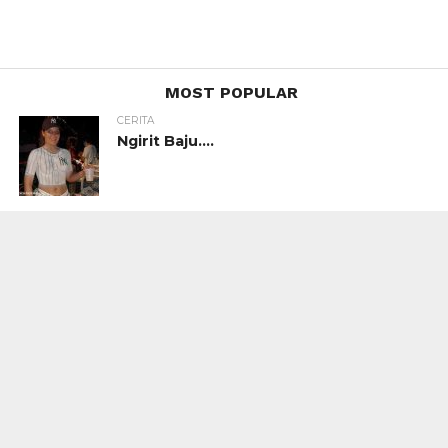
MOST POPULAR
CERITA
Ngirit Baju….