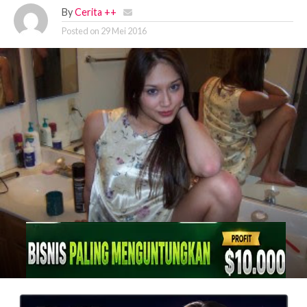
By
Cerita ++
Posted on
29 Mei 2016