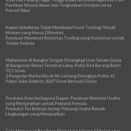
Pastikan Situasi Aman dan Tingkatkan Intelijen serta
Patroli Siber
Kapan Sebaiknya Tidak Membuka Posisi Trading? Kenali
Momen yang Harus Dihindari
Panduan Membuat Rutinitas Trading yang Konsisten untuk
Trader Pemula
Mahasiswa di Bangka Tengah Ditangkap Usai Tanam Ganja
di Bangunan Bekas Terminal Lama, Polisi Sita Barang Bukti
72,7 Gram
2 Pengedar Narkotika di Air Lintang Diringkus Polisi, 45
Paket Sabu Seberat 20,47 Gram Berhasil Disita
Produksi Kain Serbaguna Dapur: Panduan Memulai Usaha
yang Menjanjikan untuk Pebisnis Pemula
Produksi Tas Belanja Jaring: Peluang Usaha Ramah
Lingkungan yang Menjanjikan
Cara Menyusun Roadmap Marketing Selama 12 Bulan agar