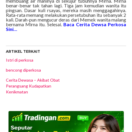
membuang air maninya di sekujur tubuhnya Mirna. Mirna
benar-benar tak tahan lagi. Tiga jam kemudian wanita itu
pingsan. Dasar kuli rsayas, mereka masih menggagahinya.
Rata-rata memang melakukan persetubuhan itu sebanyak 2
kali. Darah-pun mengucur deras dari Memek wanita malang
bernama Mirna itu. Selesai.
Baca Cerita Dewsa Perkosa
Sini…
ARTIKEL TERKAIT
Istri di perkosa
bencong diperkosa
Cerita Dewasa – Akibat Obat
Perangsang Kudapatkan
Kenikmatan