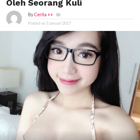
Oleh Seorang Kuli
By
Cerita ++
Posted on
3 Januari 2017