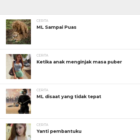
CERITA
ML Sampai Puas
CERITA
Ketika anak menginjak masa puber
CERITA
ML disaat yang tidak tepat
CERITA
Yanti pembantuku