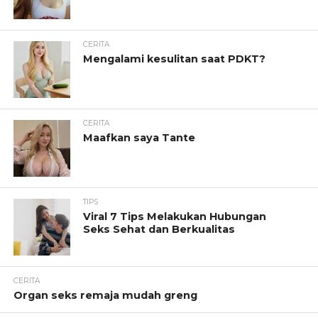
CERITA
Mengalami kesulitan saat PDKT?
CERITA
Maafkan saya Tante
TIPS
Viral 7 Tips Melakukan Hubungan
Seks Sehat dan Berkualitas
CERITA
Organ seks remaja mudah greng