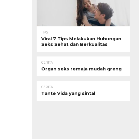
TIPS
Viral 7 Tips Melakukan Hubungan
Seks Sehat dan Berkualitas
CERITA
Organ seks remaja mudah greng
CERITA
Tante Vida yang sintal