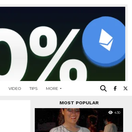
O
VIDEO
TIPS
MORE
MOST POPULAR
430