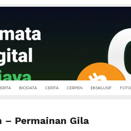
ERITA
BIODATA
CERITA
CERPEN
EKSKLUSIF
FOT
 – Permainan Gila