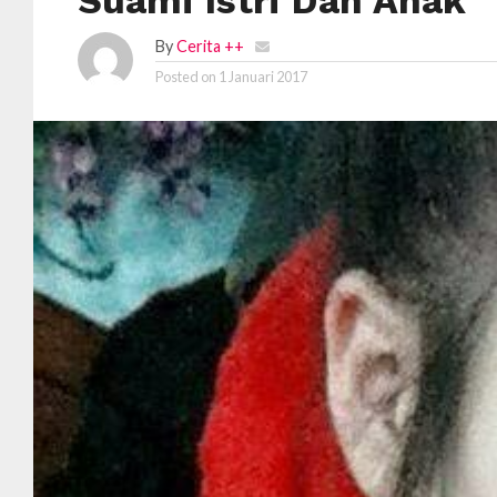
Suami Istri Dan Anak
By
Cerita ++
Posted on
1 Januari 2017