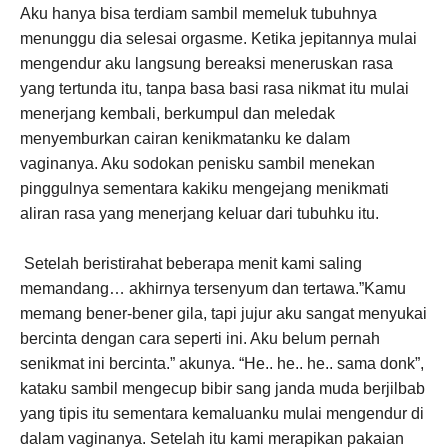
Aku hanya bisa terdiam sambil memeluk tubuhnya
menunggu dia selesai orgasme. Ketika jepitannya mulai
mengendur aku langsung bereaksi meneruskan rasa
yang tertunda itu, tanpa basa basi rasa nikmat itu mulai
menerjang kembali, berkumpul dan meledak
menyemburkan cairan kenikmatanku ke dalam
vaginanya. Aku sodokan penisku sambil menekan
pinggulnya sementara kakiku mengejang menikmati
aliran rasa yang menerjang keluar dari tubuhku itu.
Setelah beristirahat beberapa menit kami saling
memandang… akhirnya tersenyum dan tertawa.”Kamu
memang bener-bener gila, tapi jujur aku sangat menyukai
bercinta dengan cara seperti ini. Aku belum pernah
senikmat ini bercinta.” akunya. “He.. he.. he.. sama donk”,
kataku sambil mengecup bibir sang janda muda berjilbab
yang tipis itu sementara kemaluanku mulai mengendur di
dalam vaginanya. Setelah itu kami merapikan pakaian