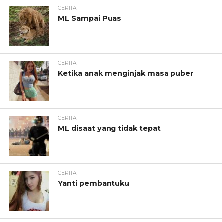
CERITA
ML Sampai Puas
CERITA
Ketika anak menginjak masa puber
CERITA
ML disaat yang tidak tepat
CERITA
Yanti pembantuku