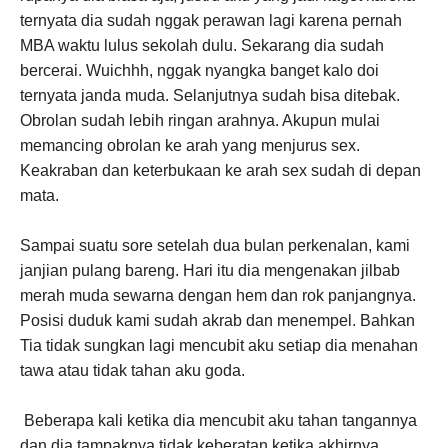
ternyata dia sudah nggak perawan lagi karena pernah
MBA waktu lulus sekolah dulu. Sekarang dia sudah
bercerai. Wuichhh, nggak nyangka banget kalo doi
ternyata janda muda. Selanjutnya sudah bisa ditebak.
Obrolan sudah lebih ringan arahnya. Akupun mulai
memancing obrolan ke arah yang menjurus sex.
Keakraban dan keterbukaan ke arah sex sudah di depan
mata.
Sampai suatu sore setelah dua bulan perkenalan, kami
janjian pulang bareng. Hari itu dia mengenakan jilbab
merah muda sewarna dengan hem dan rok panjangnya.
Posisi duduk kami sudah akrab dan menempel. Bahkan
Tia tidak sungkan lagi mencubit aku setiap dia menahan
tawa atau tidak tahan aku goda.
Beberapa kali ketika dia mencubit aku tahan tangannya
dan dia tampaknya tidak keberatan ketika akhirnya