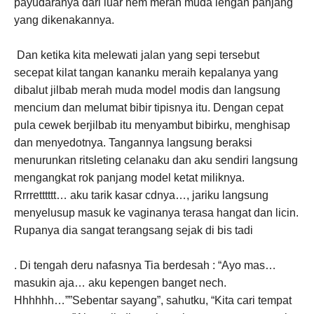
payudaranya dari luar hem merah muda lengan panjang
yang dikenakannya.
Dan ketika kita melewati jalan yang sepi tersebut
secepat kilat tangan kananku meraih kepalanya yang
dibalut jilbab merah muda model modis dan langsung
mencium dan melumat bibir tipisnya itu. Dengan cepat
pula cewek berjilbab itu menyambut bibirku, menghisap
dan menyedotnya. Tangannya langsung beraksi
menurunkan ritsleting celanaku dan aku sendiri langsung
mengangkat rok panjang model ketat miliknya.
Rrrretttttt… aku tarik kasar cdnya…, jariku langsung
menyelusup masuk ke vaginanya terasa hangat dan licin.
Rupanya dia sangat terangsang sejak di bis tadi
. Di tengah deru nafasnya Tia berdesah : “Ayo mas…
masukin aja… aku kepengen banget nech.
Hhhhhh…””Sebentar sayang”, sahutku, “Kita cari tempat