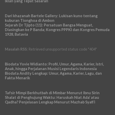
Iklan yang Tepat Sasaran
Dari khazanah Bartele Gallery: Lukisan kuno tentang
kuburan Tionghoa di Ambon
Sejarah Dr Tjipto (11): Persatuan Bangsa Menguat,
Diasingkan ke P Banda; Kongres PPPKI dan Kongres Pemuda
1928, Batavia
Masalah RSS:
Retrieved unsupported status code "404"
Biodata Yovie Widianto: Profil, Umur, Agama, Karier, Istri,
Anak, hingga Perjalanan Musisi Legendaris Indonesia
Biodata Andity Lengkap: Umur, Agama, Karier, Lagu, dan
Fakta Menarik
Tafsir Mimpi Berkhutbah di Mimbar Menurut Ibnu Sirin
Shalat di Penghujung Waktu: Haruskah Niat Ada’ atau
Qadha? Penjelasan Lengkap Menurut Mazhab Syafi’i