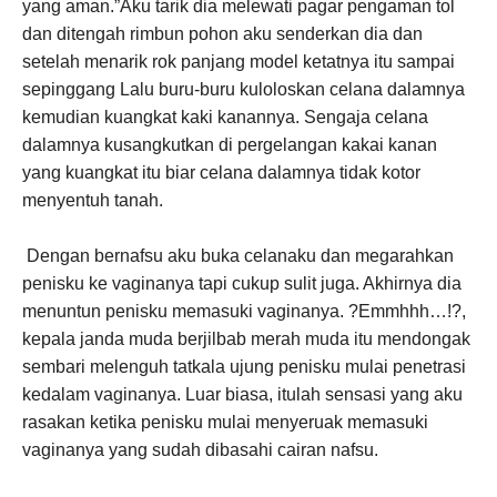
yang aman.”Aku tarik dia melewati pagar pengaman tol
dan ditengah rimbun pohon aku senderkan dia dan
setelah menarik rok panjang model ketatnya itu sampai
sepinggang Lalu buru-buru kuloloskan celana dalamnya
kemudian kuangkat kaki kanannya. Sengaja celana
dalamnya kusangkutkan di pergelangan kakai kanan
yang kuangkat itu biar celana dalamnya tidak kotor
menyentuh tanah.
Dengan bernafsu aku buka celanaku dan megarahkan
penisku ke vaginanya tapi cukup sulit juga. Akhirnya dia
menuntun penisku memasuki vaginanya. ?Emmhhh…!?,
kepala janda muda berjilbab merah muda itu mendongak
sembari melenguh tatkala ujung penisku mulai penetrasi
kedalam vaginanya. Luar biasa, itulah sensasi yang aku
rasakan ketika penisku mulai menyeruak memasuki
vaginanya yang sudah dibasahi cairan nafsu.