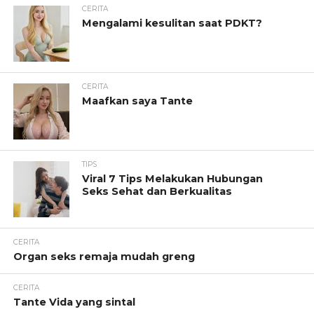
CERITA
Mengalami kesulitan saat PDKT?
CERITA
Maafkan saya Tante
TIPS
Viral 7 Tips Melakukan Hubungan
Seks Sehat dan Berkualitas
CERITA
Organ seks remaja mudah greng
CERITA
Tante Vida yang sintal