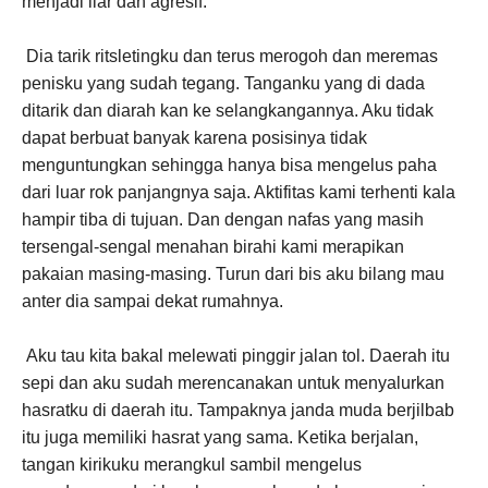
menjadi liar dan agresif.
Dia tarik ritsletingku dan terus merogoh dan meremas
penisku yang sudah tegang. Tanganku yang di dada
ditarik dan diarah kan ke selangkangannya. Aku tidak
dapat berbuat banyak karena posisinya tidak
menguntungkan sehingga hanya bisa mengelus paha
dari luar rok panjangnya saja. Aktifitas kami terhenti kala
hampir tiba di tujuan. Dan dengan nafas yang masih
tersengal-sengal menahan birahi kami merapikan
pakaian masing-masing. Turun dari bis aku bilang mau
anter dia sampai dekat rumahnya.
Aku tau kita bakal melewati pinggir jalan tol. Daerah itu
sepi dan aku sudah merencanakan untuk menyalurkan
hasratku di daerah itu. Tampaknya janda muda berjilbab
itu juga memiliki hasrat yang sama. Ketika berjalan,
tangan kirikuku merangkul sambil mengelus