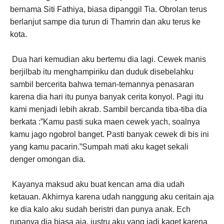
bernama Siti Fathiya, biasa dipanggil Tia. Obrolan terus
berlanjut sampe dia turun di Thamrin dan aku terus ke
kota.
Dua hari kemudian aku bertemu dia lagi. Cewek manis
berjilbab itu menghampiriku dan duduk disebelahku
sambil bercerita bahwa teman-temannya penasaran
karena dia hari itu punya banyak cerita konyol. Pagi itu
kami menjadi lebih akrab. Sambil bercanda tiba-tiba dia
berkata :”Kamu pasti suka maen cewek yach, soalnya
kamu jago ngobrol banget. Pasti banyak cewek di bis ini
yang kamu pacarin.”Sumpah mati aku kaget sekali
denger omongan dia.
Kayanya maksud aku buat kencan ama dia udah
ketauan. Akhirnya karena udah nanggung aku ceritain aja
ke dia kalo aku sudah beristri dan punya anak. Ech
rupanya dia biasa aja, justru aku yang jadi kaget karena