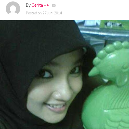
By
Cerita ++
Posted on
27 Juni 2014