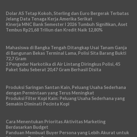
Dolar AS Tetap Kokoh, Sterling dan Euro Bergerak Terbatas
Jelang Data Tenaga Kerja Amerika Serikat
Kinerja MNC Bank Semester I 2026 Tumbuh Signifikan, Aset
Tembus Rp21,68 Triliun dan Kredit Naik 12,80%
Mahasiswa di Bangka Tengah Ditangkap Usai Tanam Ganja
di Bangunan Bekas Terminal Lama, Polisi Sita Barang Bukti
72,7 Gram
2 Pengedar Narkotika di Air Lintang Diringkus Polisi, 45
Paket Sabu Seberat 20,47 Gram Berhasil Disita
Produksi Saringan Santan Kain, Peluang Usaha Sederhana
dengan Permintaan yang Terus Meningkat
Produksi Filter Kopi Kain: Peluang Usaha Sederhana yang
Semakin Diminati Pecinta Kopi
Cara Menentukan Prioritas Aktivitas Marketing
Berdasarkan Budget
Panduan Membuat Buyer Persona yang Lebih Akurat untuk