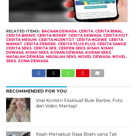
RELATED ITEMS:
BACAAN DEWASA
,
CERITA
,
CERITA BINAL
,
CERITA BIRAHI
,
CERITA BOKEP
,
CERITA DEWASA
,
CERITA HOT
,
CERITA MESUM
,
CERITA NGENTOT
,
CERITA NGEWE
,
CERITA
NIKMAT
,
CERITA PENDEK
,
CERITA PLUS PLUS
,
CERITA SANGE
,
CERITA SEKS
,
CERITA SEX
,
CERPEN SEKS
,
KISAH
,
KISAH
DEWASA
,
KISAH SEKS
,
KORAN DEWASA
,
KORAN SEKS
,
MAJALAH DEWASA
,
MAJALAH SEKS
,
NOVEL DEWASA
,
NOVEL
SEKS
,
ZONA DEWASA
RECOMMENDED FOR YOU
Viral Konten Eksklusif Bule Barbie, Foto
dan Video Mantap!
Kisah Mengikuti Rasa Birahi yang Tak