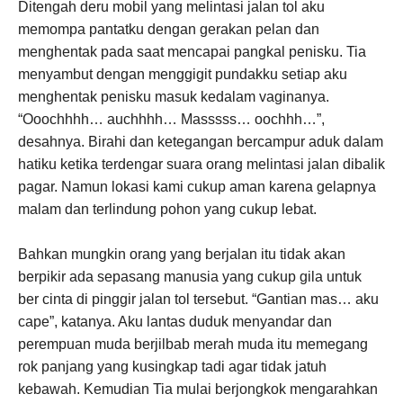
Ditengah deru mobil yang melintasi jalan tol aku
memompa pantatku dengan gerakan pelan dan
menghentak pada saat mencapai pangkal penisku. Tia
menyambut dengan menggigit pundakku setiap aku
menghentak penisku masuk kedalam vaginanya.
“Ooochhhh… auchhhh… Masssss… oochhh…”,
desahnya. Birahi dan ketegangan bercampur aduk dalam
hatiku ketika terdengar suara orang melintasi jalan dibalik
pagar. Namun lokasi kami cukup aman karena gelapnya
malam dan terlindung pohon yang cukup lebat.
Bahkan mungkin orang yang berjalan itu tidak akan
berpikir ada sepasang manusia yang cukup gila untuk
ber cinta di pinggir jalan tol tersebut. “Gantian mas… aku
cape”, katanya. Aku lantas duduk menyandar dan
perempuan muda berjilbab merah muda itu memegang
rok panjang yang kusingkap tadi agar tidak jatuh
kebawah. Kemudian Tia mulai berjongkok mengarahkan