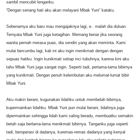
sambil mencubit lenganku.
“Dengan senang hati aku akan melayani Mbak Yuni” kataku.
Sebenarnya aku baru mau mengajaknya lagi, e.. malah dia duluan.
Ternyata Mbak Yuni juga ketagihan. Memang benar jika seorang
wanita pernah merasa puas, dia sendiri yang akan meminta. Kami
mulai bercumbu lagi, kali ini aku ingin menikmati dengan dengan
sepuas hatiku. Ingin kunikmati setiap inci tubuhnya, karena kini aku
tahu Mbak Yuni juga sangat ingin. Seperti tadi, pertama-tama bibirnya
yang kunikmati. Dengan penuh kelembutan aku melumat-lumat bibir
Mbak Yuni.
Aku makin berani, kugunakan lidahku untuk membelah bibirnya,
kupermainkan lidahku. Mbak Yuni pun mulai berani, lidahnya juga
dipermainkan sehingga lidah kami saling beradu, membuatku semakin
betah saja berlama-lama menikmati bibirnya. Tanganku juga seperti
tadi, beroperasi di dadanya, kuremas-remas dadanya yang kenyal