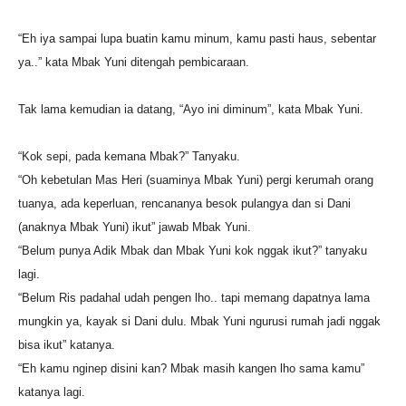
“Eh iya sampai lupa buatin kamu minum, kamu pasti haus, sebentar
ya..” kata Mbak Yuni ditengah pembicaraan.
Tak lama kemudian ia datang, “Ayo ini diminum”, kata Mbak Yuni.
“Kok sepi, pada kemana Mbak?” Tanyaku.
“Oh kebetulan Mas Heri (suaminya Mbak Yuni) pergi kerumah orang
tuanya, ada keperluan, rencananya besok pulangya dan si Dani
(anaknya Mbak Yuni) ikut” jawab Mbak Yuni.
“Belum punya Adik Mbak dan Mbak Yuni kok nggak ikut?” tanyaku
lagi.
“Belum Ris padahal udah pengen lho.. tapi memang dapatnya lama
mungkin ya, kayak si Dani dulu. Mbak Yuni ngurusi rumah jadi nggak
bisa ikut” katanya.
“Eh kamu nginep disini kan? Mbak masih kangen lho sama kamu”
katanya lagi.