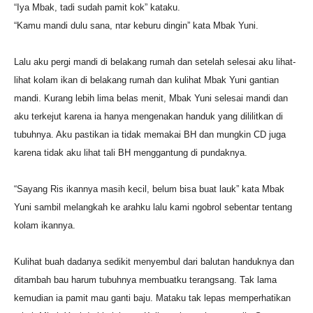
“Iya Mbak, tadi sudah pamit kok” kataku.
“Kamu mandi dulu sana, ntar keburu dingin” kata Mbak Yuni.
Lalu aku pergi mandi di belakang rumah dan setelah selesai aku lihat-
lihat kolam ikan di belakang rumah dan kulihat Mbak Yuni gantian
mandi. Kurang lebih lima belas menit, Mbak Yuni selesai mandi dan
aku terkejut karena ia hanya mengenakan handuk yang dililitkan di
tubuhnya. Aku pastikan ia tidak memakai BH dan mungkin CD juga
karena tidak aku lihat tali BH menggantung di pundaknya.
“Sayang Ris ikannya masih kecil, belum bisa buat lauk” kata Mbak
Yuni sambil melangkah ke arahku lalu kami ngobrol sebentar tentang
kolam ikannya.
Kulihat buah dadanya sedikit menyembul dari balutan handuknya dan
ditambah bau harum tubuhnya membuatku terangsang. Tak lama
kemudian ia pamit mau ganti baju. Mataku tak lepas memperhatikan