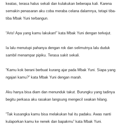
keatas, terasa halus sekali dan kulakukan beberapa kali. Karena
semakin penasaran aku coba meraba celana dalamnya, tetapi tiba-
tiba Mbak Yuni terbangun.
“Aris! Apa yang kamu lakukan!” kata Mbak Yuni dengan terkejut.
Ia lalu menutupi pahanya dengan rok dan selimutnya lalu duduk
sambil menampar pipiku. Terasa sakit sekali.
“Kamu kok berani berbuat kurang ajar pada Mbak Yuni. Siapa yang
ngajari kamu?” kata Mbak Yuni dengan marah.
Aku hanya bisa diam dan menunduk takut. Burungku yang tadinya
begitu perkasa aku rasakan langsung mengecil seakan hilang.
“Tak kusangka kamu bisa melakukan hal itu padaku. Awas nanti
kulaporkan kamu ke nenek dan bapakmu” kata Mbak Yuni.