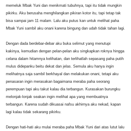
memeluk Mbak Yuni dan menikmati tubuhnya, tapi itu tidak mungkin
pikirku. Aku berusaha menghilangkan pikiran kotor itu, tapi tetap tak
bisa sampai jam 11 malam. Lalu aku putus kan untuk melihat paha
Mbak Yuni sambil aku onani karena bingung dan udah tidak tahan lagi.
Dengan dada berdebar-debar aku buka selimut yang menutupi
kakinya, kemudian dengan pelan-pelan aku singkapkan roknya hingga
celana dalam hitamnya kelihatan, dan terlihatlah sepasang paha putih
mulus didepanku beitu dekat dan jelas. Semula aku hanya ingin
melihatnya saja sambil berkhayal dan melakukan onani, tetapi aku
penasaran ingin merasakan bagaimana meraba paha seorang
perempuan tapi aku takut kalau dia terbangun. Kurasakan burungku
melonjak-lonjak seakan ingin melihat apa yang membuatnya
terbangun. Karena sudah dikuasai nafsu akhirnya aku nekad, kapan
lagi kalau tidak sekarang pikirku.
Dengan hati-hati aku mulai meraba paha Mbak Yuni dari atas lutut lalu