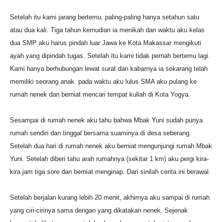
Setelah itu kami jarang bertemu, paling-paling hanya setahun satu
atau dua kali. Tiga tahun kemudian ia menikah dan waktu aku kelas
dua SMP aku harus pindah luar Jawa ke Kota Makassar mengikuti
ayah yang dipindah tugas. Setelah itu kami tidak pernah bertemu lagi.
Kami hanya berhubungan lewat surat dan kabarnya ia sekarang telah
memiliki seorang anak. pada waktu aku lulus SMA aku pulang ke
rumah nenek dan berniat mencari tempat kuliah di Kota Yogya.
Sesampai di rumah nenek aku tahu bahwa Mbak Yuni sudah punya
rumah sendiri dan tinggal bersama suaminya di desa seberang.
Setelah dua hari di rumah nenek aku berniat mengunjungi rumah Mbak
Yuni. Setelah diberi tahu arah rumahnya (sekitar 1 km) aku pergi kira-
kira jam tiga sore dan berniat menginap. Dari sinilah cerita ini berawal.
Setelah berjalan kurang lebih 20 menit, akhirnya aku sampai di rumah
yang ciri-cirinya sama dengan yang dikatakan nenek. Sejenak