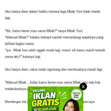
Aku hanya diam dalam hatiku merasa lega Mbak Yuni tidak marah
lagi.
“Ris, kamu bener mau sama Mbak?” tanya Mbak Yuni.
“Maksud Mbak?” kataku terkejut sambil memandangi wajahnya yang
terlihat bagitu manis.
“Iya.. Mbak kan udah nggak muda lagi, masa’ sih kamu masih tertarik
sama aku?” katanya lagi.
Aku hanya diam, takut salah ngomong dan membuatnya marah lagi.
“Maksud Mbak.., kalau kamu bener mau sama Mbak, aku rela kok
X
melakukannya dengan kamu” katanya lagi.
Mendengar hal itu aku tambah terkejut, seakan nggak percaya.