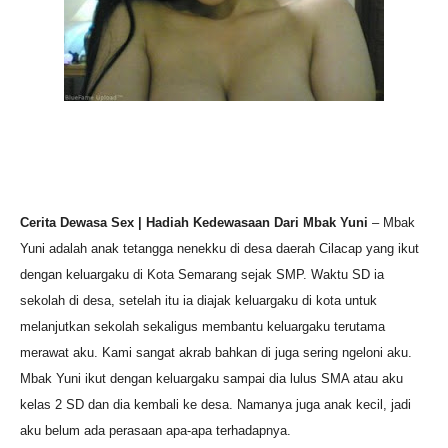
Cerita Dewasa Sex | Hadiah Kedewasaan Dari Mbak Yuni
– Mbak
Yuni adalah anak tetangga nenekku di desa daerah Cilacap yang ikut
dengan keluargaku di Kota Semarang sejak SMP. Waktu SD ia
sekolah di desa, setelah itu ia diajak keluargaku di kota untuk
melanjutkan sekolah sekaligus membantu keluargaku terutama
merawat aku. Kami sangat akrab bahkan di juga sering ngeloni aku.
Mbak Yuni ikut dengan keluargaku sampai dia lulus SMA atau aku
kelas 2 SD dan dia kembali ke desa. Namanya juga anak kecil, jadi
aku belum ada perasaan apa-apa terhadapnya.