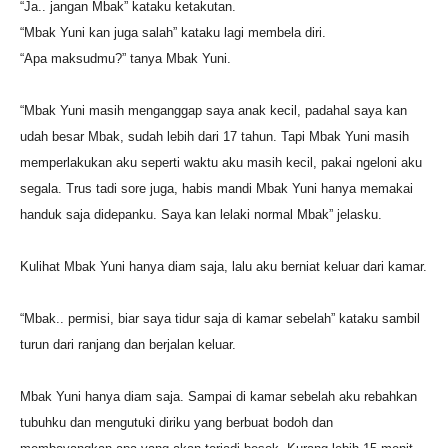
“Ja.. jangan Mbak” kataku ketakutan.
“Mbak Yuni kan juga salah” kataku lagi membela diri.
“Apa maksudmu?” tanya Mbak Yuni.
“Mbak Yuni masih menganggap saya anak kecil, padahal saya kan
udah besar Mbak, sudah lebih dari 17 tahun. Tapi Mbak Yuni masih
memperlakukan aku seperti waktu aku masih kecil, pakai ngeloni aku
segala. Trus tadi sore juga, habis mandi Mbak Yuni hanya memakai
handuk saja didepanku. Saya kan lelaki normal Mbak” jelasku.
Kulihat Mbak Yuni hanya diam saja, lalu aku berniat keluar dari kamar.
“Mbak.. permisi, biar saya tidur saja di kamar sebelah” kataku sambil
turun dari ranjang dan berjalan keluar.
Mbak Yuni hanya diam saja. Sampai di kamar sebelah aku rebahkan
tubuhku dan mengutuki diriku yang berbuat bodoh dan