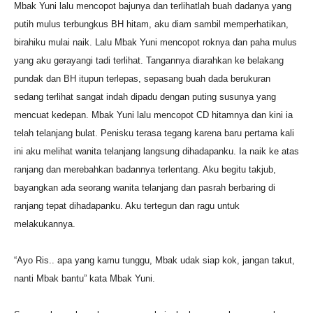
Mbak Yuni lalu mencopot bajunya dan terlihatlah buah dadanya yang
putih mulus terbungkus BH hitam, aku diam sambil memperhatikan,
birahiku mulai naik. Lalu Mbak Yuni mencopot roknya dan paha mulus
yang aku gerayangi tadi terlihat. Tangannya diarahkan ke belakang
pundak dan BH itupun terlepas, sepasang buah dada berukuran
sedang terlihat sangat indah dipadu dengan puting susunya yang
mencuat kedepan. Mbak Yuni lalu mencopot CD hitamnya dan kini ia
telah telanjang bulat. Penisku terasa tegang karena baru pertama kali
ini aku melihat wanita telanjang langsung dihadapanku. Ia naik ke atas
ranjang dan merebahkan badannya terlentang. Aku begitu takjub,
bayangkan ada seorang wanita telanjang dan pasrah berbaring di
ranjang tepat dihadapanku. Aku tertegun dan ragu untuk
melakukannya.
“Ayo Ris.. apa yang kamu tunggu, Mbak udak siap kok, jangan takut,
nanti Mbak bantu” kata Mbak Yuni.