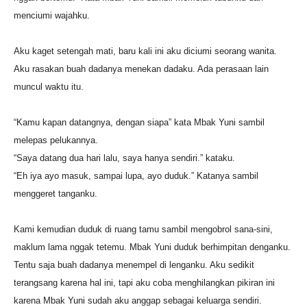
menciumi wajahku.
Aku kaget setengah mati, baru kali ini aku diciumi seorang wanita.
Aku rasakan buah dadanya menekan dadaku. Ada perasaan lain
muncul waktu itu.
“Kamu kapan datangnya, dengan siapa” kata Mbak Yuni sambil
melepas pelukannya.
“Saya datang dua hari lalu, saya hanya sendiri.” kataku.
“Eh iya ayo masuk, sampai lupa, ayo duduk.” Katanya sambil
menggeret tanganku.
Kami kemudian duduk di ruang tamu sambil mengobrol sana-sini,
maklum lama nggak tetemu. Mbak Yuni duduk berhimpitan denganku.
Tentu saja buah dadanya menempel di lenganku. Aku sedikit
terangsang karena hal ini, tapi aku coba menghilangkan pikiran ini
karena Mbak Yuni sudah aku anggap sebagai keluarga sendiri.