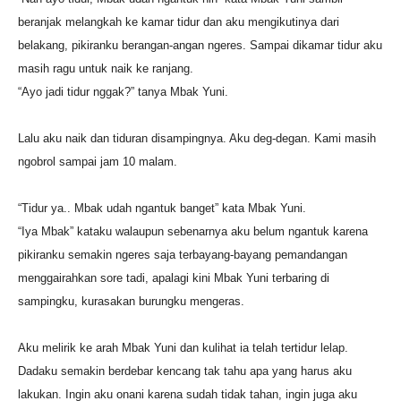
beranjak melangkah ke kamar tidur dan aku mengikutinya dari
belakang, pikiranku berangan-angan ngeres. Sampai dikamar tidur aku
masih ragu untuk naik ke ranjang.
“Ayo jadi tidur nggak?” tanya Mbak Yuni.
Lalu aku naik dan tiduran disampingnya. Aku deg-degan. Kami masih
ngobrol sampai jam 10 malam.
“Tidur ya.. Mbak udah ngantuk banget” kata Mbak Yuni.
“Iya Mbak” kataku walaupun sebenarnya aku belum ngantuk karena
pikiranku semakin ngeres saja terbayang-bayang pemandangan
menggairahkan sore tadi, apalagi kini Mbak Yuni terbaring di
sampingku, kurasakan burungku mengeras.
Aku melirik ke arah Mbak Yuni dan kulihat ia telah tertidur lelap.
Dadaku semakin berdebar kencang tak tahu apa yang harus aku
lakukan. Ingin aku onani karena sudah tidak tahan, ingin juga aku