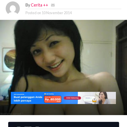
By
Cerita ++
Posted on
10 November 2014