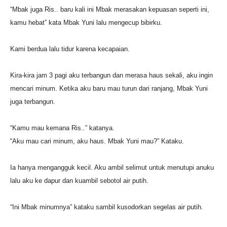
“Mbak juga Ris.. baru kali ini Mbak merasakan kepuasan seperti ini,
kamu hebat” kata Mbak Yuni lalu mengecup bibirku.
Kami berdua lalu tidur karena kecapaian.
Kira-kira jam 3 pagi aku terbangun dan merasa haus sekali, aku ingin
mencari minum. Ketika aku baru mau turun dari ranjang, Mbak Yuni
juga terbangun.
“Kamu mau kemana Ris..” katanya.
“Aku mau cari minum, aku haus. Mbak Yuni mau?” Kataku.
Ia hanya mengangguk kecil. Aku ambil selimut untuk menutupi anuku
lalu aku ke dapur dan kuambil sebotol air putih.
“Ini Mbak minumnya” kataku sambil kusodorkan segelas air putih.