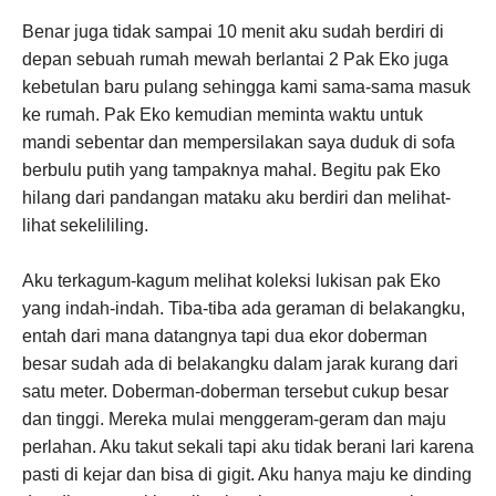
Benar juga tidak sampai 10 menit aku sudah berdiri di
depan sebuah rumah mewah berlantai 2 Pak Eko juga
kebetulan baru pulang sehingga kami sama-sama masuk
ke rumah. Pak Eko kemudian meminta waktu untuk
mandi sebentar dan mempersilakan saya duduk di sofa
berbulu putih yang tampaknya mahal. Begitu pak Eko
hilang dari pandangan mataku aku berdiri dan melihat-
lihat sekelililing.
Aku terkagum-kagum melihat koleksi lukisan pak Eko
yang indah-indah. Tiba-tiba ada geraman di belakangku,
entah dari mana datangnya tapi dua ekor doberman
besar sudah ada di belakangku dalam jarak kurang dari
satu meter. Doberman-doberman tersebut cukup besar
dan tinggi. Mereka mulai menggeram-geram dan maju
perlahan. Aku takut sekali tapi aku tidak berani lari karena
pasti di kejar dan bisa di gigit. Aku hanya maju ke dinding