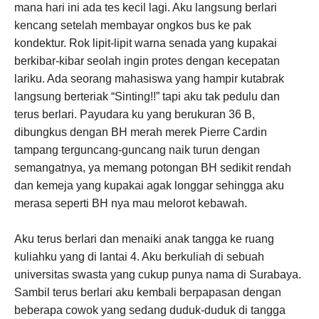
mana hari ini ada tes kecil lagi. Aku langsung berlari
kencang setelah membayar ongkos bus ke pak
kondektur. Rok lipit-lipit warna senada yang kupakai
berkibar-kibar seolah ingin protes dengan kecepatan
lariku. Ada seorang mahasiswa yang hampir kutabrak
langsung berteriak “Sinting!!” tapi aku tak pedulu dan
terus berlari. Payudara ku yang berukuran 36 B,
dibungkus dengan BH merah merek Pierre Cardin
tampang terguncang-guncang naik turun dengan
semangatnya, ya memang potongan BH sedikit rendah
dan kemeja yang kupakai agak longgar sehingga aku
merasa seperti BH nya mau melorot kebawah.
Aku terus berlari dan menaiki anak tangga ke ruang
kuliahku yang di lantai 4. Aku berkuliah di sebuah
universitas swasta yang cukup punya nama di Surabaya.
Sambil terus berlari aku kembali berpapasan dengan
beberapa cowok yang sedang duduk-duduk di tangga