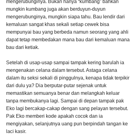
mengerubunginya. Bukan hanya “kumbang” bahkan
mungkin kumbang juga akan berduyun-duyun
mengerubunginya, mungkin siapa tahu. Bau lendir dari
kemaluan sangat khas sekali setiap cewek bisa
mempunyai bau yang berbeda namun seorang yang ahli
dapat tetap membedakan mana bau dari kemaluan mana
bau dari ketiak.
Setelah di usap-usap sampai tampak kering barulah ia
mengenakan celana dalam tersebut. Astaga celana
dalam itu seksi sekali di pinggulnya, kenapa tidak terpikir
dari dulu ya? Dia berputar-putar sejenak untuk
memastikan semuanya benar dan melangkah keluar
tanpa membukanya lagi. Sampai di depan tampak pak
Eko lagi bercakap-cakap dengan sang pelayan tersebut.
Pak Eko memberi kode apakah cocok dan ia
mengiyakan, selanjutnya uang pun berpindah tangan ke
laci kasir.