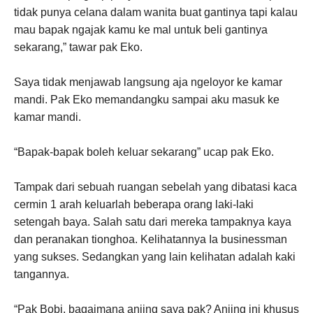
tidak punya celana dalam wanita buat gantinya tapi kalau
mau bapak ngajak kamu ke mal untuk beli gantinya
sekarang,” tawar pak Eko.
Saya tidak menjawab langsung aja ngeloyor ke kamar
mandi. Pak Eko memandangku sampai aku masuk ke
kamar mandi.
“Bapak-bapak boleh keluar sekarang” ucap pak Eko.
Tampak dari sebuah ruangan sebelah yang dibatasi kaca
cermin 1 arah keluarlah beberapa orang laki-laki
setengah baya. Salah satu dari mereka tampaknya kaya
dan peranakan tionghoa. Kelihatannya Ia businessman
yang sukses. Sedangkan yang lain kelihatan adalah kaki
tangannya.
“Pak Bobi, bagaimana anjing saya pak? Anjing ini khusus