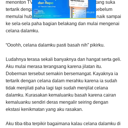
menonton TV yang mengatakan bahwa binatang suka
tertarik dengan bau kelamin lawan jenisnya sebelum
memulai hubungan seks. Jilatan itu semakin naik sampai
ke sela-sela paha bagian belakang dan mulai mengenai
celana dalamku.
“Ooohh, celana dalamku pasti basah nih” pikirku.
Ludahnya terasa sekali banyaknya dan hangat serta geli.
Aku mulai merasa terangsang karena jilatan itu.
Doberman tersebut semakin bersemangat. Kayaknya ia
tertarik dengan celana dalam merahku karena ia sudah
tidak menjilati paha lagi tapi sudah menjilat celana
dalamku. Kurasakan kemaluanku basah karena cairan
kemaluanku sendiri deras mengalir seiring dengan
ekstasi kenikmatan yang aku rasakan.
Aku tiba-tiba terpikir bagaimana kalau celana dalamku di