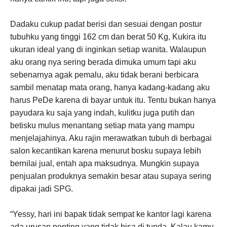
Dadaku cukup padat berisi dan sesuai dengan postur
tubuhku yang tinggi 162 cm dan berat 50 Kg, Kukira itu
ukuran ideal yang di inginkan setiap wanita. Walaupun
aku orang nya sering berada dimuka umum tapi aku
sebenarnya agak pemalu, aku tidak berani berbicara
sambil menatap mata orang, hanya kadang-kadang aku
harus PeDe karena di bayar untuk itu. Tentu bukan hanya
payudara ku saja yang indah, kulitku juga putih dan
betisku mulus menantang setiap mata yang mampu
menjelajahinya. Aku rajin merawatkan tubuh di berbagai
salon kecantikan karena menurut bosku supaya lebih
bernilai jual, entah apa maksudnya. Mungkin supaya
penjualan produknya semakin besar atau supaya sering
dipakai jadi SPG.
“Yessy, hari ini bapak tidak sempat ke kantor lagi karena
ada urusan penting yang tidak bisa di tunda. Kalau kamu