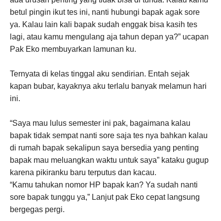
betul pingin ikut tes ini, nanti hubungi bapak agak sore
ya. Kalau lain kali bapak sudah enggak bisa kasih tes
lagi, atau kamu mengulang aja tahun depan ya?” ucapan
Pak Eko membuyarkan lamunan ku.
Ternyata di kelas tinggal aku sendirian. Entah sejak
kapan bubar, kayaknya aku terlalu banyak melamun hari
ini.
“Saya mau lulus semester ini pak, bagaimana kalau
bapak tidak sempat nanti sore saja tes nya bahkan kalau
di rumah bapak sekalipun saya bersedia yang penting
bapak mau meluangkan waktu untuk saya” kataku gugup
karena pikiranku baru terputus dan kacau.
“Kamu tahukan nomor HP bapak kan? Ya sudah nanti
sore bapak tunggu ya,” Lanjut pak Eko cepat langsung
bergegas pergi.