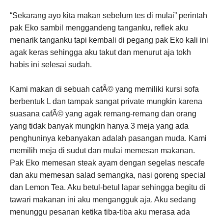
“Sekarang ayo kita makan sebelum tes di mulai” perintah
pak Eko sambil menggandeng tanganku, reflek aku
menarik tanganku tapi kembali di pegang pak Eko kali ini
agak keras sehingga aku takut dan menurut aja tokh
habis ini selesai sudah.
Kami makan di sebuah cafÃ© yang memiliki kursi sofa
berbentuk L dan tampak sangat private mungkin karena
suasana cafÃ© yang agak remang-remang dan orang
yang tidak banyak mungkin hanya 3 meja yang ada
penghuninya kebanyakan adalah pasangan muda. Kami
memilih meja di sudut dan mulai memesan makanan.
Pak Eko memesan steak ayam dengan segelas nescafe
dan aku memesan salad semangka, nasi goreng special
dan Lemon Tea. Aku betul-betul lapar sehingga begitu di
tawari makanan ini aku mengangguk aja. Aku sedang
menunggu pesanan ketika tiba-tiba aku merasa ada