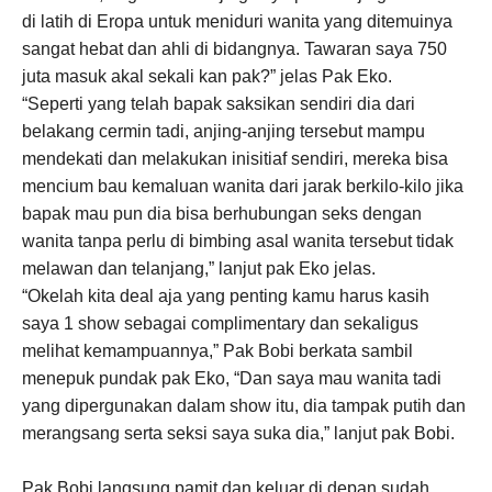
di latih di Eropa untuk meniduri wanita yang ditemuinya
sangat hebat dan ahli di bidangnya. Tawaran saya 750
juta masuk akal sekali kan pak?” jelas Pak Eko.
“Seperti yang telah bapak saksikan sendiri dia dari
belakang cermin tadi, anjing-anjing tersebut mampu
mendekati dan melakukan inisitiaf sendiri, mereka bisa
mencium bau kemaluan wanita dari jarak berkilo-kilo jika
bapak mau pun dia bisa berhubungan seks dengan
wanita tanpa perlu di bimbing asal wanita tersebut tidak
melawan dan telanjang,” lanjut pak Eko jelas.
“Okelah kita deal aja yang penting kamu harus kasih
saya 1 show sebagai complimentary dan sekaligus
melihat kemampuannya,” Pak Bobi berkata sambil
menepuk pundak pak Eko, “Dan saya mau wanita tadi
yang dipergunakan dalam show itu, dia tampak putih dan
merangsang serta seksi saya suka dia,” lanjut pak Bobi.
Pak Bobi langsung pamit dan keluar di depan sudah