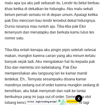
malu apa iya aku jadi sebasah itu. Lendir itu betul berbau
khas ketika di dekatkan ke hidungku. Aku malu sekali
belum pernah semalu ini di depan umum. Apalagi ketika
pak Eko mencium bau lendir tersebut dekat hidungnya.
Dunia rasanya mau runtuh aja. Tiba-tiba pak Eko
tersenyum dan menatapku dan berkata kamu lulus tes
nomor satu.
Tiba-tiba entah kenapa aku pingin pipis setelah selesai
makan, mungkin karena cairan yang aku minum terlalu
banyak sejak tadi. Aku mengatakan hal itu kepada pak
Eko dan meminta izin kebelakang. Pak Eko
mempersilakan aku langsung lari ke kamar mandi
terdekat. Eh.. Ternyata sesampaiku disana kamar
mandinya sedang out of order karena mungkin sedang di
bersihkan, aku tidak menyerah dan naik ke lantai
berikutnya yang ini juga out of order. Sementara otot
X
lubang kencingku mulai berteriak-teriak seperti lagi