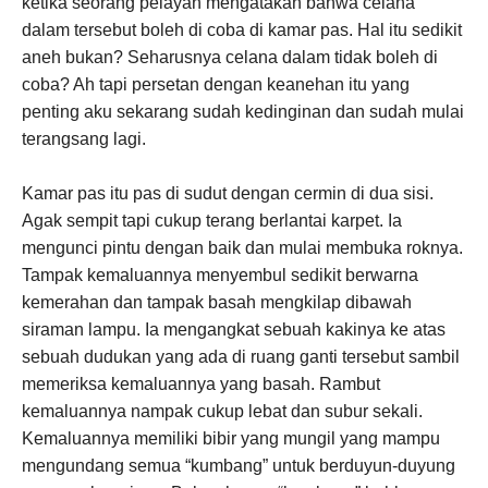
ketika seorang pelayan mengatakan bahwa celana
dalam tersebut boleh di coba di kamar pas. Hal itu sedikit
aneh bukan? Seharusnya celana dalam tidak boleh di
coba? Ah tapi persetan dengan keanehan itu yang
penting aku sekarang sudah kedinginan dan sudah mulai
terangsang lagi.
Kamar pas itu pas di sudut dengan cermin di dua sisi.
Agak sempit tapi cukup terang berlantai karpet. Ia
mengunci pintu dengan baik dan mulai membuka roknya.
Tampak kemaluannya menyembul sedikit berwarna
kemerahan dan tampak basah mengkilap dibawah
siraman lampu. Ia mengangkat sebuah kakinya ke atas
sebuah dudukan yang ada di ruang ganti tersebut sambil
memeriksa kemaluannya yang basah. Rambut
kemaluannya nampak cukup lebat dan subur sekali.
Kemaluannya memiliki bibir yang mungil yang mampu
mengundang semua “kumbang” untuk berduyun-duyung