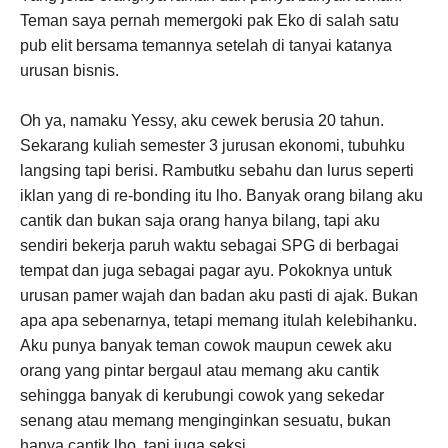
Teman saya pernah memergoki pak Eko di salah satu
pub elit bersama temannya setelah di tanyai katanya
urusan bisnis.
Oh ya, namaku Yessy, aku cewek berusia 20 tahun.
Sekarang kuliah semester 3 jurusan ekonomi, tubuhku
langsing tapi berisi. Rambutku sebahu dan lurus seperti
iklan yang di re-bonding itu lho. Banyak orang bilang aku
cantik dan bukan saja orang hanya bilang, tapi aku
sendiri bekerja paruh waktu sebagai SPG di berbagai
tempat dan juga sebagai pagar ayu. Pokoknya untuk
urusan pamer wajah dan badan aku pasti di ajak. Bukan
apa apa sebenarnya, tetapi memang itulah kelebihanku.
Aku punya banyak teman cowok maupun cewek aku
orang yang pintar bergaul atau memang aku cantik
sehingga banyak di kerubungi cowok yang sekedar
senang atau memang menginginkan sesuatu, bukan
hanya cantik lho, tapi juga seksi.