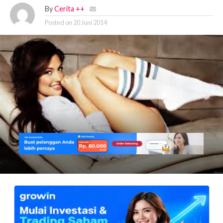
By
Cerita ++
Posted on
20 Juni 2014