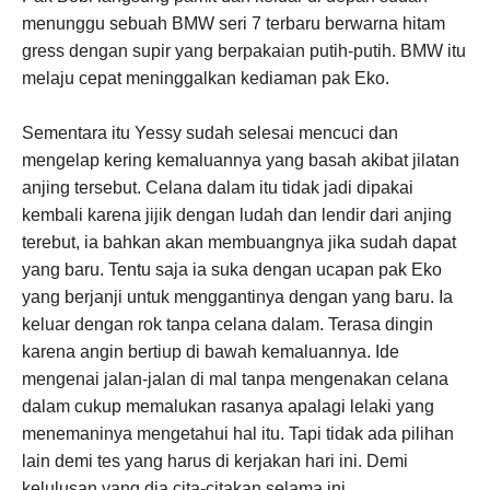
menunggu sebuah BMW seri 7 terbaru berwarna hitam
gress dengan supir yang berpakaian putih-putih. BMW itu
melaju cepat meninggalkan kediaman pak Eko.
Sementara itu Yessy sudah selesai mencuci dan
mengelap kering kemaluannya yang basah akibat jilatan
anjing tersebut. Celana dalam itu tidak jadi dipakai
kembali karena jijik dengan ludah dan lendir dari anjing
terebut, ia bahkan akan membuangnya jika sudah dapat
yang baru. Tentu saja ia suka dengan ucapan pak Eko
yang berjanji untuk menggantinya dengan yang baru. Ia
keluar dengan rok tanpa celana dalam. Terasa dingin
karena angin bertiup di bawah kemaluannya. Ide
mengenai jalan-jalan di mal tanpa mengenakan celana
dalam cukup memalukan rasanya apalagi lelaki yang
menemaninya mengetahui hal itu. Tapi tidak ada pilihan
lain demi tes yang harus di kerjakan hari ini. Demi
kelulusan yang dia cita-citakan selama ini.