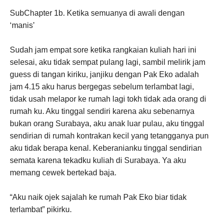
SubChapter 1b. Ketika semuanya di awali dengan
‘manis’
Sudah jam empat sore ketika rangkaian kuliah hari ini
selesai, aku tidak sempat pulang lagi, sambil melirik jam
guess di tangan kiriku, janjiku dengan Pak Eko adalah
jam 4.15 aku harus bergegas sebelum terlambat lagi,
tidak usah melapor ke rumah lagi tokh tidak ada orang di
rumah ku. Aku tinggal sendiri karena aku sebenarnya
bukan orang Surabaya, aku anak luar pulau, aku tinggal
sendirian di rumah kontrakan kecil yang tetangganya pun
aku tidak berapa kenal. Keberanianku tinggal sendirian
semata karena tekadku kuliah di Surabaya. Ya aku
memang cewek bertekad baja.
“Aku naik ojek sajalah ke rumah Pak Eko biar tidak
terlambat” pikirku.