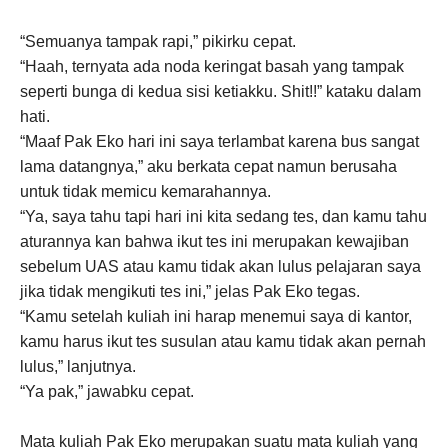
“Semuanya tampak rapi,” pikirku cepat.
“Haah, ternyata ada noda keringat basah yang tampak
seperti bunga di kedua sisi ketiakku. Shit!!” kataku dalam
hati.
“Maaf Pak Eko hari ini saya terlambat karena bus sangat
lama datangnya,” aku berkata cepat namun berusaha
untuk tidak memicu kemarahannya.
“Ya, saya tahu tapi hari ini kita sedang tes, dan kamu tahu
aturannya kan bahwa ikut tes ini merupakan kewajiban
sebelum UAS atau kamu tidak akan lulus pelajaran saya
jika tidak mengikuti tes ini,” jelas Pak Eko tegas.
“Kamu setelah kuliah ini harap menemui saya di kantor,
kamu harus ikut tes susulan atau kamu tidak akan pernah
lulus,” lanjutnya.
“Ya pak,” jawabku cepat.
Mata kuliah Pak Eko merupakan suatu mata kuliah yang