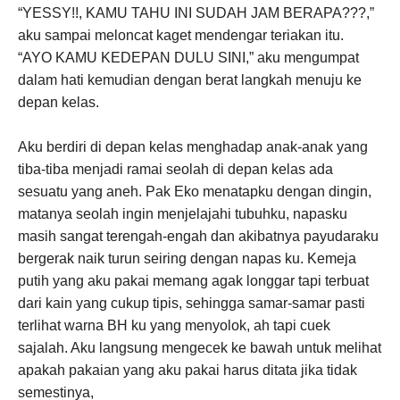
“YESSY!!, KAMU TAHU INI SUDAH JAM BERAPA???,”
aku sampai meloncat kaget mendengar teriakan itu.
“AYO KAMU KEDEPAN DULU SINI,” aku mengumpat
dalam hati kemudian dengan berat langkah menuju ke
depan kelas.
Aku berdiri di depan kelas menghadap anak-anak yang
tiba-tiba menjadi ramai seolah di depan kelas ada
sesuatu yang aneh. Pak Eko menatapku dengan dingin,
matanya seolah ingin menjelajahi tubuhku, napasku
masih sangat terengah-engah dan akibatnya payudaraku
bergerak naik turun seiring dengan napas ku. Kemeja
putih yang aku pakai memang agak longgar tapi terbuat
dari kain yang cukup tipis, sehingga samar-samar pasti
terlihat warna BH ku yang menyolok, ah tapi cuek
sajalah. Aku langsung mengecek ke bawah untuk melihat
apakah pakaian yang aku pakai harus ditata jika tidak
semestinya,