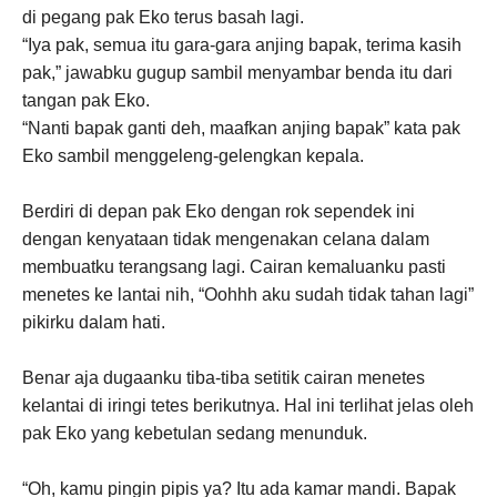
di pegang pak Eko terus basah lagi.
“Iya pak, semua itu gara-gara anjing bapak, terima kasih
pak,” jawabku gugup sambil menyambar benda itu dari
tangan pak Eko.
“Nanti bapak ganti deh, maafkan anjing bapak” kata pak
Eko sambil menggeleng-gelengkan kepala.
Berdiri di depan pak Eko dengan rok sependek ini
dengan kenyataan tidak mengenakan celana dalam
membuatku terangsang lagi. Cairan kemaluanku pasti
menetes ke lantai nih, “Oohhh aku sudah tidak tahan lagi”
pikirku dalam hati.
Benar aja dugaanku tiba-tiba setitik cairan menetes
kelantai di iringi tetes berikutnya. Hal ini terlihat jelas oleh
pak Eko yang kebetulan sedang menunduk.
“Oh, kamu pingin pipis ya? Itu ada kamar mandi. Bapak