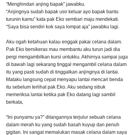
“Menghindari anjing bapak” jawabku.
“Anjingnya sudah bapak usir keluar ayo bapak bantu
turunin kamu” kata pak Eko sembari maju mendekati.
“Saya bisa sendiri kok saya lompat aja” jawabku lagi.
Aku ogah ketahuan kalau enggak pakai celana dalam.
Pak Eko bersikeras mau membantu aku turun jadi dia
pergi mengambilkan kursi untukku. Akhirnya sampai juga
di bawah lagi sekarang tinggal mengambil celana dalam
itu yang pasti sudah di tinggalkan anjingnya di lantai.
Mataku langsung cepat menyapu lantai mencari benda
itu sebelum terlihat pak Eko. Aku sedang sibuk
memeriksa lantai ketika pak Eko datang lagi sambil
berkata,
“Ini punyamu ya?” ditangannya terjulur sebuah celana
dalam merah ku yang sudah basah kuyup dan penuh
gigitan. Ini sangat memalukan masak celana dalam saya