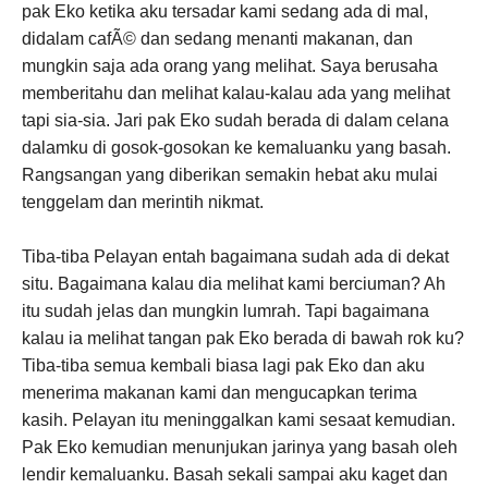
pak Eko ketika aku tersadar kami sedang ada di mal,
didalam cafÃ© dan sedang menanti makanan, dan
mungkin saja ada orang yang melihat. Saya berusaha
memberitahu dan melihat kalau-kalau ada yang melihat
tapi sia-sia. Jari pak Eko sudah berada di dalam celana
dalamku di gosok-gosokan ke kemaluanku yang basah.
Rangsangan yang diberikan semakin hebat aku mulai
tenggelam dan merintih nikmat.
Tiba-tiba Pelayan entah bagaimana sudah ada di dekat
situ. Bagaimana kalau dia melihat kami berciuman? Ah
itu sudah jelas dan mungkin lumrah. Tapi bagaimana
kalau ia melihat tangan pak Eko berada di bawah rok ku?
Tiba-tiba semua kembali biasa lagi pak Eko dan aku
menerima makanan kami dan mengucapkan terima
kasih. Pelayan itu meninggalkan kami sesaat kemudian.
Pak Eko kemudian menunjukan jarinya yang basah oleh
lendir kemaluanku. Basah sekali sampai aku kaget dan