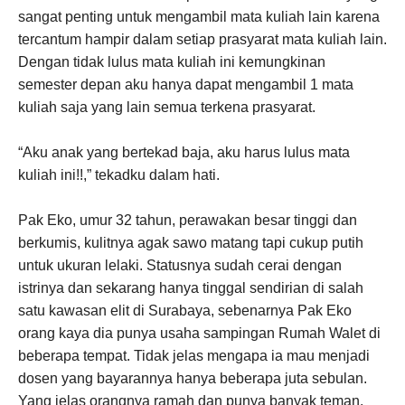
sangat penting untuk mengambil mata kuliah lain karena
tercantum hampir dalam setiap prasyarat mata kuliah lain.
Dengan tidak lulus mata kuliah ini kemungkinan
semester depan aku hanya dapat mengambil 1 mata
kuliah saja yang lain semua terkena prasyarat.
“Aku anak yang bertekad baja, aku harus lulus mata
kuliah ini!!,” tekadku dalam hati.
Pak Eko, umur 32 tahun, perawakan besar tinggi dan
berkumis, kulitnya agak sawo matang tapi cukup putih
untuk ukuran lelaki. Statusnya sudah cerai dengan
istrinya dan sekarang hanya tinggal sendirian di salah
satu kawasan elit di Surabaya, sebenarnya Pak Eko
orang kaya dia punya usaha sampingan Rumah Walet di
beberapa tempat. Tidak jelas mengapa ia mau menjadi
dosen yang bayarannya hanya beberapa juta sebulan.
Yang jelas orangnya ramah dan punya banyak teman.