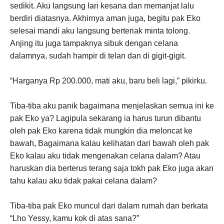
sedikit. Aku langsung lari kesana dan memanjat lalu
berdiri diatasnya. Akhirnya aman juga, begitu pak Eko
selesai mandi aku langsung berteriak minta tolong.
Anjing itu juga tampaknya sibuk dengan celana
dalamnya, sudah hampir di telan dan di gigit-gigit.
“Harganya Rp 200.000, mati aku, baru beli lagi,” pikirku.
Tiba-tiba aku panik bagaimana menjelaskan semua ini ke
pak Eko ya? Lagipula sekarang ia harus turun dibantu
oleh pak Eko karena tidak mungkin dia meloncat ke
bawah, Bagaimana kalau kelihatan dari bawah oleh pak
Eko kalau aku tidak mengenakan celana dalam? Atau
haruskan dia berterus terang saja tokh pak Eko juga akan
tahu kalau aku tidak pakai celana dalam?
Tiba-tiba pak Eko muncul dari dalam rumah dan berkata
“Lho Yessy, kamu kok di atas sana?”