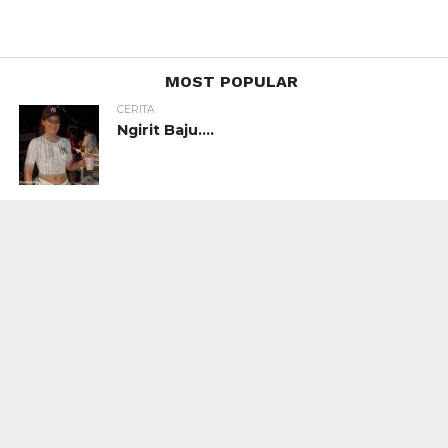
MOST POPULAR
CERITA
Ngirit Baju….