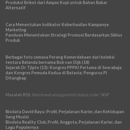
Produksi Briket dari Ampas Kopi untuk Bahan Bakar
Alternatif
Cara Menentukan Indikator Keberhasilan Kampanye
Marketing
Panduan Menentukan Strategi Promosi Berdasarkan Siklus
Produk
Berbagai foto semasa Perang Kemerdekaan dari koleksi
tentara Belanda bernama Bob van Dijk (18)
Sejarah Dr Tjipto (13): Kongres PPPKI Pertama di Soerabaja
dan Kongres Pemuda Kedua di Batavia; Pengurus PI
Ditangkap
Masalah RSS:
Retrieved unsupported status code "404"
Biodata David Bayu: Profil, Perjalanan Karier, dan Kehidupan
Sang Musisi
Biodata Reality Club, Profil, Anggota, Perjalanan Karier, dan
Lagu Populernya