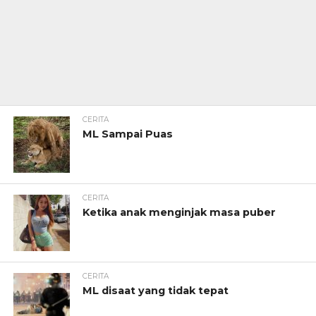
CERITA
ML Sampai Puas
CERITA
Ketika anak menginjak masa puber
CERITA
ML disaat yang tidak tepat