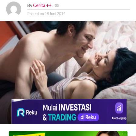
By
Cerita ++
Posted on
18 Juni 2014