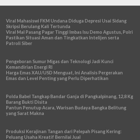
Viral Mahasiswi FKM Undana Diduga Depresi Usai Sidang
Skripsi Berulang Kali Tertunda
Viral Mal Pasang Pagar Tinggi Imbas Isu Demo Agustus, Polri
Pastikan Situasi Aman dan Tingkatkan Intelijen serta
Patroli Siber
Pengeboran Sumur Migas dan Teknologi Jadi Kunci
Kemandirian Energi RI
Harga Emas XAU/USD Menguat, Ini Analisis Pergerakan
Emas dan Level Penting yang Perlu Diperhatikan
Polda Babel Tangkap Bandar Ganja di Pangkalpinang, 12,8 Kg
Barang Bukti Disita
Pantun Penutup Acara, Warisan Budaya Bangka Belitung
yang Sarat Makna
Produksi Kerajinan Tangan dari Pelepah Pisang Kering:
Peluang Usaha Kreatif Bernilai Jual