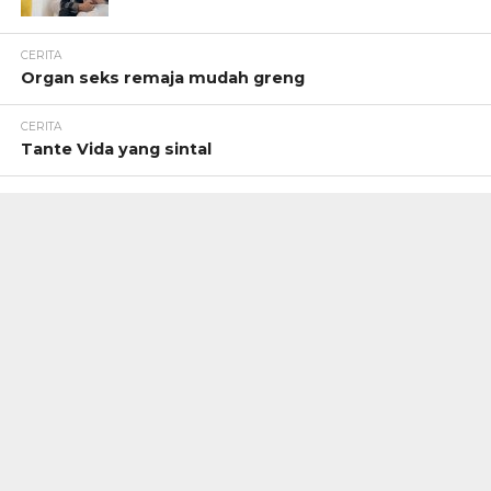
CERITA
Organ seks remaja mudah greng
CERITA
Tante Vida yang sintal