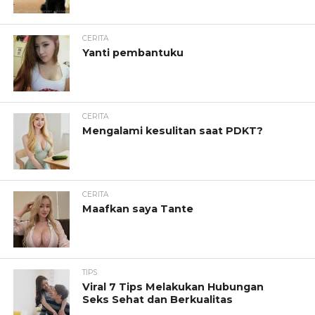
CERITA
Yanti pembantuku
CERITA
Mengalami kesulitan saat PDKT?
CERITA
Maafkan saya Tante
TIPS
Viral 7 Tips Melakukan Hubungan
Seks Sehat dan Berkualitas