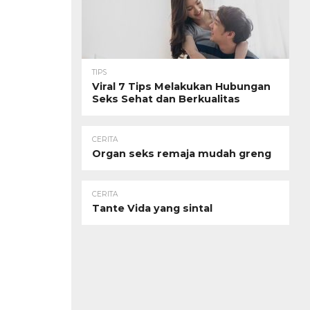
TIPS
Viral 7 Tips Melakukan Hubungan
Seks Sehat dan Berkualitas
CERITA
Organ seks remaja mudah greng
CERITA
Tante Vida yang sintal