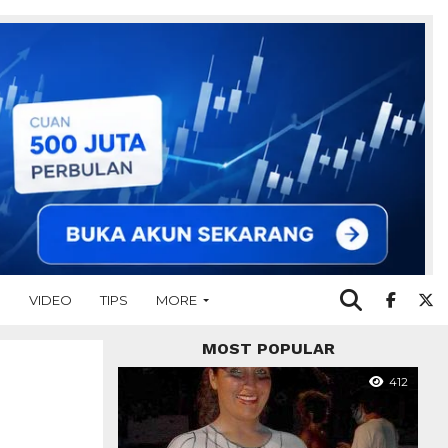
O
VIDEO
TIPS
MORE
MOST POPULAR
412