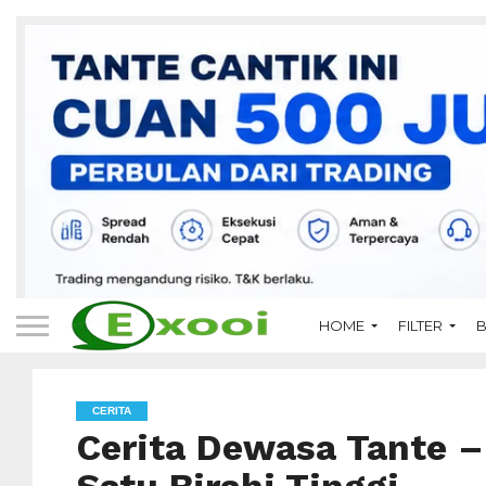
HOME
FILTER
B
CERITA
Cerita Dewasa Tante –