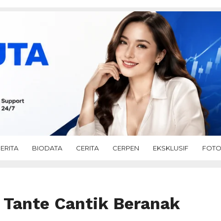
ERITA
BIODATA
CERITA
CERPEN
EKSKLUSIF
FOT
 Tante Cantik Beranak