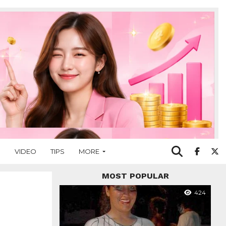
O
VIDEO
TIPS
MORE
MOST POPULAR
424