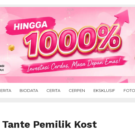
ERITA
BIODATA
CERITA
CERPEN
EKSKLUSIF
FOT
 Tante Pemilik Kost