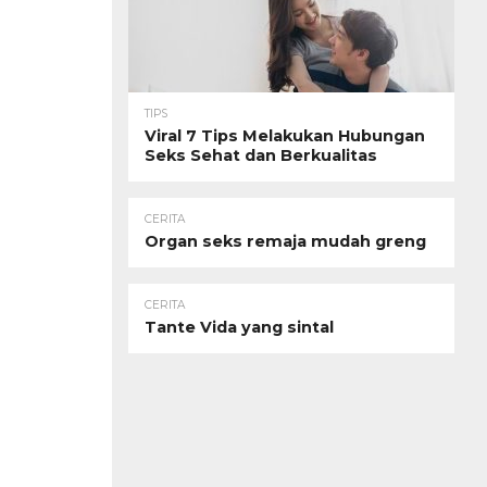
TIPS
Viral 7 Tips Melakukan Hubungan
Seks Sehat dan Berkualitas
CERITA
Organ seks remaja mudah greng
CERITA
Tante Vida yang sintal