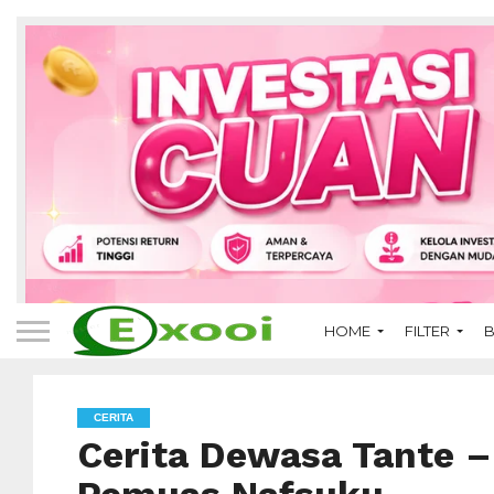
HOME
FILTER
B
CERITA
Cerita Dewasa Tante –