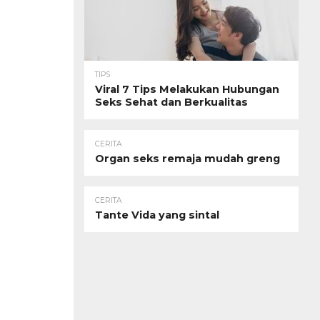
TIPS
Viral 7 Tips Melakukan Hubungan
Seks Sehat dan Berkualitas
CERITA
Organ seks remaja mudah greng
CERITA
Tante Vida yang sintal