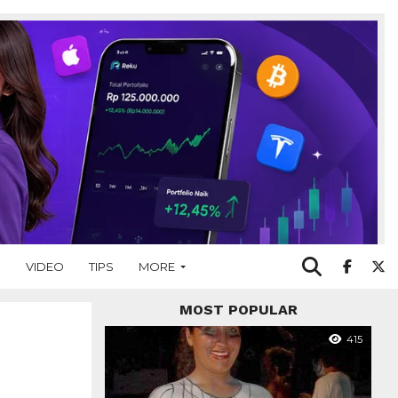
O
VIDEO
TIPS
MORE
MOST POPULAR
415