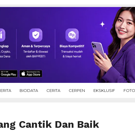
ERITA
BIODATA
CERITA
CERPEN
EKSKLUSIF
FOT
ang Cantik Dan Baik