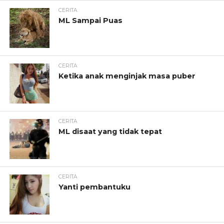
CERITA
ML Sampai Puas
CERITA
Ketika anak menginjak masa puber
CERITA
ML disaat yang tidak tepat
CERITA
Yanti pembantuku