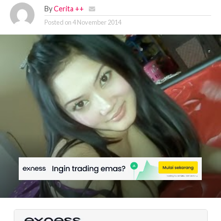
By
Cerita ++
Posted on
4 November 2014