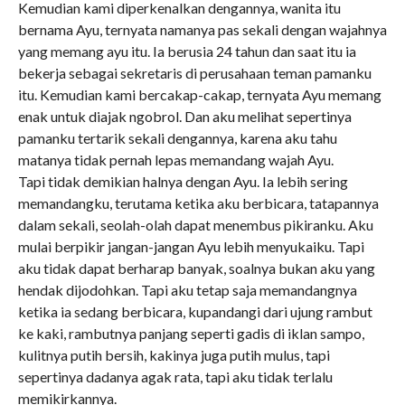
Kemudian kami diperkenalkan dengannya, wanita itu
bernama Ayu, ternyata namanya pas sekali dengan wajahnya
yang memang ayu itu. Ia berusia 24 tahun dan saat itu ia
bekerja sebagai sekretaris di perusahaan teman pamanku
itu. Kemudian kami bercakap-cakap, ternyata Ayu memang
enak untuk diajak ngobrol. Dan aku melihat sepertinya
pamanku tertarik sekali dengannya, karena aku tahu
matanya tidak pernah lepas memandang wajah Ayu.
Tapi tidak demikian halnya dengan Ayu. Ia lebih sering
memandangku, terutama ketika aku berbicara, tatapannya
dalam sekali, seolah-olah dapat menembus pikiranku. Aku
mulai berpikir jangan-jangan Ayu lebih menyukaiku. Tapi
aku tidak dapat berharap banyak, soalnya bukan aku yang
hendak dijodohkan. Tapi aku tetap saja memandangnya
ketika ia sedang berbicara, kupandangi dari ujung rambut
ke kaki, rambutnya panjang seperti gadis di iklan sampo,
kulitnya putih bersih, kakinya juga putih mulus, tapi
sepertinya dadanya agak rata, tapi aku tidak terlalu
memikirkannya.