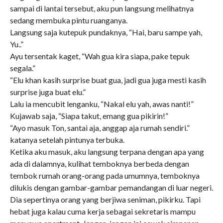
sampai di lantai tersebut, aku pun langsung melihatnya
sedang membuka pintu ruanganya.
Langsung saja kutepuk pundaknya, “Hai, baru sampe yah,
Yu..”
Ayu tersentak kaget, “Wah gua kira siapa, pake tepuk
segala.”
“Elu khan kasih surprise buat gua, jadi gua juga mesti kasih
surprise juga buat elu.”
Lalu ia mencubit lenganku, “Nakal elu yah, awas nanti!”
Kujawab saja, “Siapa takut, emang gua pikirin!”
“Ayo masuk Ton, santai aja, anggap aja rumah sendiri.”
katanya setelah pintunya terbuka.
Ketika aku masuk, aku langsung terpana dengan apa yang
ada di dalamnya, kulihat temboknya berbeda dengan
tembok rumah orang-orang pada umumnya, temboknya
dilukis dengan gambar-gambar pemandangan di luar negeri.
Dia sepertinya orang yang berjiwa seniman, pikirku. Tapi
hebat juga kalau cuma kerja sebagai sekretaris mampu