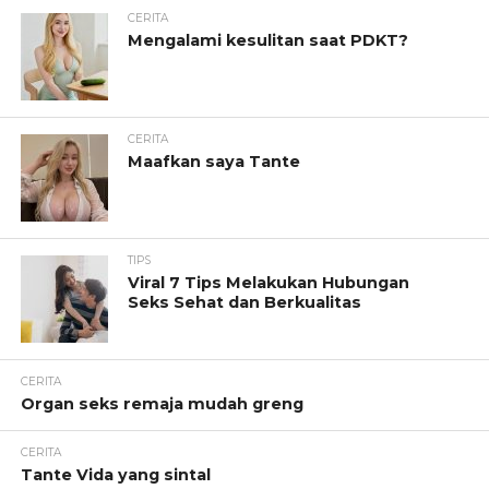
CERITA
Mengalami kesulitan saat PDKT?
CERITA
Maafkan saya Tante
TIPS
Viral 7 Tips Melakukan Hubungan
Seks Sehat dan Berkualitas
CERITA
Organ seks remaja mudah greng
CERITA
Tante Vida yang sintal