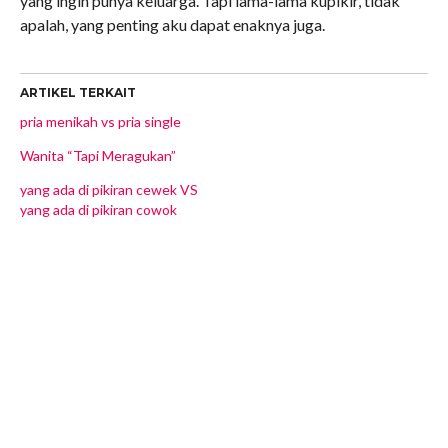
yang ingin punya keluarga. Tapi lama-lama kupikir, tidak
apalah, yang penting aku dapat enaknya juga.
ARTIKEL TERKAIT
pria menikah vs pria single
Wanita “Tapi Meragukan”
yang ada di pikiran cewek VS
yang ada di pikiran cowok