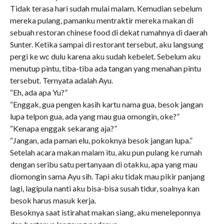
Tidak terasa hari sudah mulai malam. Kemudian sebelum
mereka pulang, pamanku mentraktir mereka makan di
sebuah restoran chinese food di dekat rumahnya di daerah
Sunter. Ketika sampai di restorant tersebut, aku langsung
pergi ke wc dulu karena aku sudah kebelet. Sebelum aku
menutup pintu, tiba-tiba ada tangan yang menahan pintu
tersebut. Ternyata adalah Ayu.
“Eh, ada apa Yu?”
“Enggak, gua pengen kasih kartu nama gua, besok jangan
lupa telpon gua, ada yang mau gua omongin, oke?”
“Kenapa enggak sekarang aja?”
“Jangan, ada paman elu, pokoknya besok jangan lupa.”
Setelah acara makan malam itu, aku pun pulang ke rumah
dengan seribu satu pertanyaan di otakku, apa yang mau
diomongin sama Ayu sih. Tapi aku tidak mau pikir panjang
lagi, lagipula nanti aku bisa-bisa susah tidur, soalnya kan
besok harus masuk kerja.
Besoknya saat istirahat makan siang, aku meneleponnya