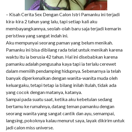
– Kisah Cerita Sex Dengan Calon Istri Pamanku ini terjadi
kira-kira 2 tahun yang lalu, tapi setiap kali aku
membayangkannya, seolah-olah baru saja terjadi kemarin
peristiwa yang sangat indah ini.
Aku mempunyai seorang paman yang belum menikah.
Pamanku ini bisa dibilang rada telat untuk menikah karena
waktu itu ia berusia 42 tahun. Hal ini disebabkan karena
pamanku adalah pengusaha kaya tapi ia terlalu cerewet
dalam memilih pendamping hidupnya. Sebenarnya ia telah
banyak diperkenalkan dengan wanita-wanita muda oleh
keluargaku, tetapi tetap ia bilang inilah itulah, tidak ada
yang cocok dengan matanya, katanya.
Sampai pada suatu saat, ketika aku kebetulan sedang
bertamu ke rumahnya, datang teman pamanku dengan
seorang wanita yang sangat cantik dan ayu, semampai,
langsing, pokoknya kalau menurut saya, layak dikirim untuk
jadi calon miss universe.