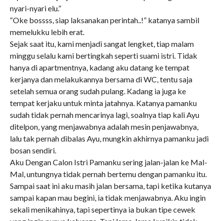
nyari-nyari elu.”
“Oke bossss, siap laksanakan perintah..!” katanya sambil
memelukku lebih erat.
Sejak saat itu, kami menjadi sangat lengket, tiap malam
minggu selalu kami bertingkah seperti suami istri. Tidak
hanya di apartmentnya, kadang aku datang ke tempat
kerjanya dan melakukannya bersama di WC, tentu saja
setelah semua orang sudah pulang. Kadang ia juga ke
tempat kerjaku untuk minta jatahnya. Katanya pamanku
sudah tidak pernah mencarinya lagi, soalnya tiap kali Ayu
ditelpon, yang menjawabnya adalah mesin penjawabnya,
lalu tak pernah dibalas Ayu, mungkin akhirnya pamanku jadi
bosan sendiri.
Aku Dengan Calon Istri Pamanku sering jalan-jalan ke Mal-
Mal, untungnya tidak pernah bertemu dengan pamanku itu.
Sampai saat ini aku masih jalan bersama, tapi ketika kutanya
sampai kapan mau begini, ia tidak menjawabnya. Aku ingin
sekali menikahinya, tapi sepertinya ia bukan tipe cewek