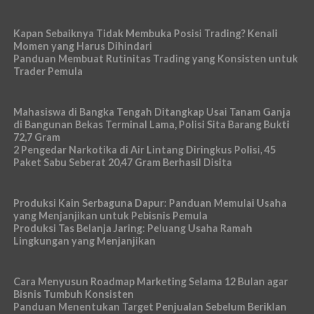
Kapan Sebaiknya Tidak Membuka Posisi Trading? Kenali
Momen yang Harus Dihindari
Panduan Membuat Rutinitas Trading yang Konsisten untuk
Trader Pemula
Mahasiswa di Bangka Tengah Ditangkap Usai Tanam Ganja
di Bangunan Bekas Terminal Lama, Polisi Sita Barang Bukti
72,7 Gram
2 Pengedar Narkotika di Air Lintang Diringkus Polisi, 45
Paket Sabu Seberat 20,47 Gram Berhasil Disita
Produksi Kain Serbaguna Dapur: Panduan Memulai Usaha
yang Menjanjikan untuk Pebisnis Pemula
Produksi Tas Belanja Jaring: Peluang Usaha Ramah
Lingkungan yang Menjanjikan
Cara Menyusun Roadmap Marketing Selama 12 Bulan agar
Bisnis Tumbuh Konsisten
Panduan Menentukan Target Penjualan Sebelum Beriklan