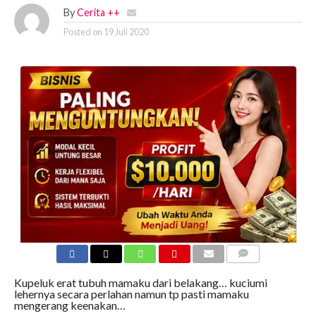
By
Cerita ++
Posted on
19 Juli 2020
COMMENTS
Kupeluk erat tubuh mamaku dari belakang… kuciumi
lehernya secara perlahan namun tp pasti mamaku
mengerang keenakan…