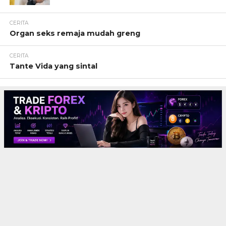
CERITA
Organ seks remaja mudah greng
CERITA
Tante Vida yang sintal