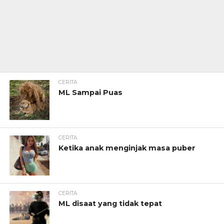
CERITA
ML Sampai Puas
CERITA
Ketika anak menginjak masa puber
CERITA
ML disaat yang tidak tepat