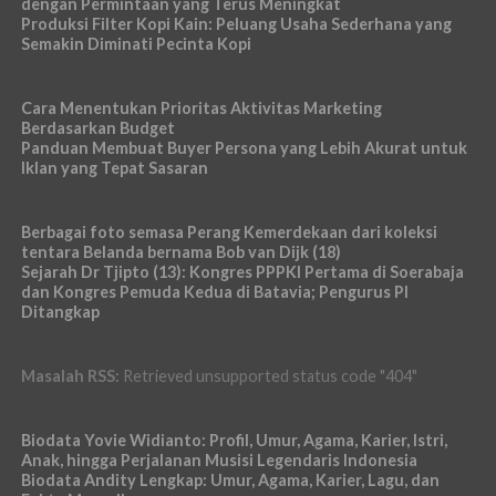
dengan Permintaan yang Terus Meningkat
Produksi Filter Kopi Kain: Peluang Usaha Sederhana yang
Semakin Diminati Pecinta Kopi
Cara Menentukan Prioritas Aktivitas Marketing
Berdasarkan Budget
Panduan Membuat Buyer Persona yang Lebih Akurat untuk
Iklan yang Tepat Sasaran
Berbagai foto semasa Perang Kemerdekaan dari koleksi
tentara Belanda bernama Bob van Dijk (18)
Sejarah Dr Tjipto (13): Kongres PPPKI Pertama di Soerabaja
dan Kongres Pemuda Kedua di Batavia; Pengurus PI
Ditangkap
Masalah RSS:
Retrieved unsupported status code "404"
Biodata Yovie Widianto: Profil, Umur, Agama, Karier, Istri,
Anak, hingga Perjalanan Musisi Legendaris Indonesia
Biodata Andity Lengkap: Umur, Agama, Karier, Lagu, dan