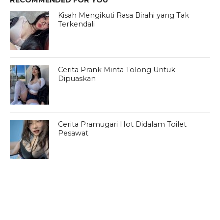
RECOMMENDED FOR YOU
Kisah Mengikuti Rasa Birahi yang Tak
Terkendali
Cerita Prank Minta Tolong Untuk
Dipuaskan
Cerita Pramugari Hot Didalam Toilet
Pesawat