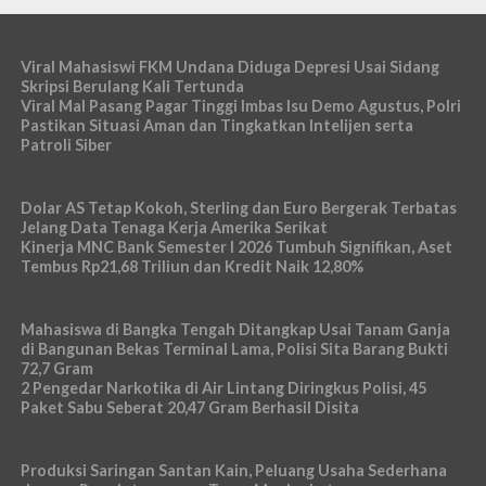
Viral Mahasiswi FKM Undana Diduga Depresi Usai Sidang
Skripsi Berulang Kali Tertunda
Viral Mal Pasang Pagar Tinggi Imbas Isu Demo Agustus, Polri
Pastikan Situasi Aman dan Tingkatkan Intelijen serta
Patroli Siber
Dolar AS Tetap Kokoh, Sterling dan Euro Bergerak Terbatas
Jelang Data Tenaga Kerja Amerika Serikat
Kinerja MNC Bank Semester I 2026 Tumbuh Signifikan, Aset
Tembus Rp21,68 Triliun dan Kredit Naik 12,80%
Mahasiswa di Bangka Tengah Ditangkap Usai Tanam Ganja
di Bangunan Bekas Terminal Lama, Polisi Sita Barang Bukti
72,7 Gram
2 Pengedar Narkotika di Air Lintang Diringkus Polisi, 45
Paket Sabu Seberat 20,47 Gram Berhasil Disita
Produksi Saringan Santan Kain, Peluang Usaha Sederhana