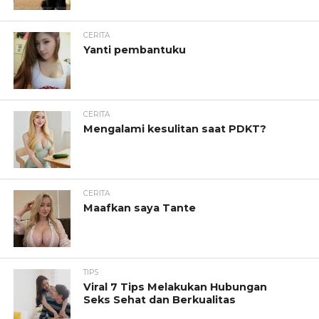
CERITA
Yanti pembantuku
CERITA
Mengalami kesulitan saat PDKT?
CERITA
Maafkan saya Tante
TIPS
Viral 7 Tips Melakukan Hubungan
Seks Sehat dan Berkualitas