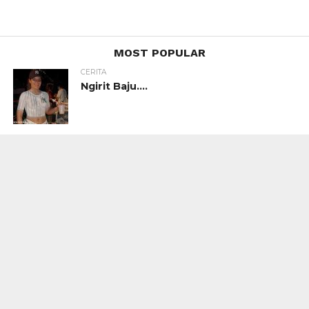
MOST POPULAR
CERITA
Ngirit Baju….