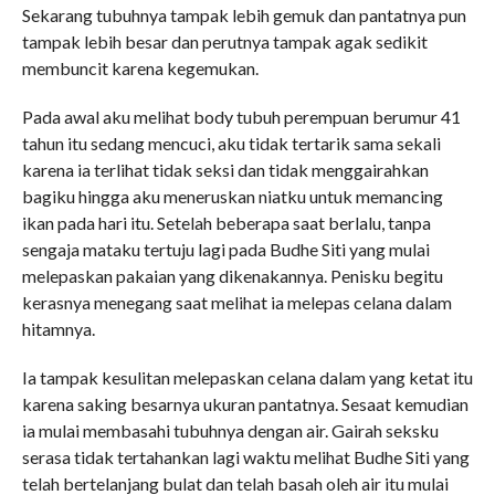
Sekarang tubuhnya tampak lebih gemuk dan pantatnya pun
tampak lebih besar dan perutnya tampak agak sedikit
membuncit karena kegemukan.
Pada awal aku melihat body tubuh perempuan berumur 41
tahun itu sedang mencuci, aku tidak tertarik sama sekali
karena ia terlihat tidak seksi dan tidak menggairahkan
bagiku hingga aku meneruskan niatku untuk memancing
ikan pada hari itu. Setelah beberapa saat berlalu, tanpa
sengaja mataku tertuju lagi pada Budhe Siti yang mulai
melepaskan pakaian yang dikenakannya. Penisku begitu
kerasnya menegang saat melihat ia melepas celana dalam
hitamnya.
Ia tampak kesulitan melepaskan celana dalam yang ketat itu
karena saking besarnya ukuran pantatnya. Sesaat kemudian
ia mulai membasahi tubuhnya dengan air. Gairah seksku
serasa tidak tertahankan lagi waktu melihat Budhe Siti yang
telah bertelanjang bulat dan telah basah oleh air itu mulai