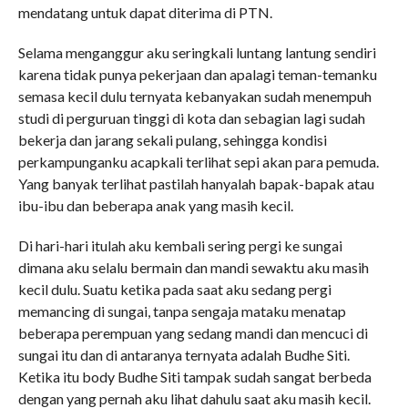
mendatang untuk dapat diterima di PTN.
Selama menganggur aku seringkali luntang lantung sendiri
karena tidak punya pekerjaan dan apalagi teman-temanku
semasa kecil dulu ternyata kebanyakan sudah menempuh
studi di perguruan tinggi di kota dan sebagian lagi sudah
bekerja dan jarang sekali pulang, sehingga kondisi
perkampunganku acapkali terlihat sepi akan para pemuda.
Yang banyak terlihat pastilah hanyalah bapak-bapak atau
ibu-ibu dan beberapa anak yang masih kecil.
Di hari-hari itulah aku kembali sering pergi ke sungai
dimana aku selalu bermain dan mandi sewaktu aku masih
kecil dulu. Suatu ketika pada saat aku sedang pergi
memancing di sungai, tanpa sengaja mataku menatap
beberapa perempuan yang sedang mandi dan mencuci di
sungai itu dan di antaranya ternyata adalah Budhe Siti.
Ketika itu body Budhe Siti tampak sudah sangat berbeda
dengan yang pernah aku lihat dahulu saat aku masih kecil.