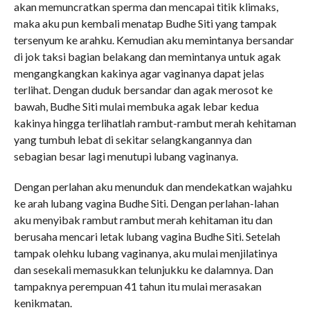
akan memuncratkan sperma dan mencapai titik klimaks,
maka aku pun kembali menatap Budhe Siti yang tampak
tersenyum ke arahku. Kemudian aku memintanya bersandar
di jok taksi bagian belakang dan memintanya untuk agak
mengangkangkan kakinya agar vaginanya dapat jelas
terlihat. Dengan duduk bersandar dan agak merosot ke
bawah, Budhe Siti mulai membuka agak lebar kedua
kakinya hingga terlihatlah rambut-rambut merah kehitaman
yang tumbuh lebat di sekitar selangkangannya dan
sebagian besar lagi menutupi lubang vaginanya.
Dengan perlahan aku menunduk dan mendekatkan wajahku
ke arah lubang vagina Budhe Siti. Dengan perlahan-lahan
aku menyibak rambut rambut merah kehitaman itu dan
berusaha mencari letak lubang vagina Budhe Siti. Setelah
tampak olehku lubang vaginanya, aku mulai menjilatinya
dan sesekali memasukkan telunjukku ke dalamnya. Dan
tampaknya perempuan 41 tahun itu mulai merasakan
kenikmatan.