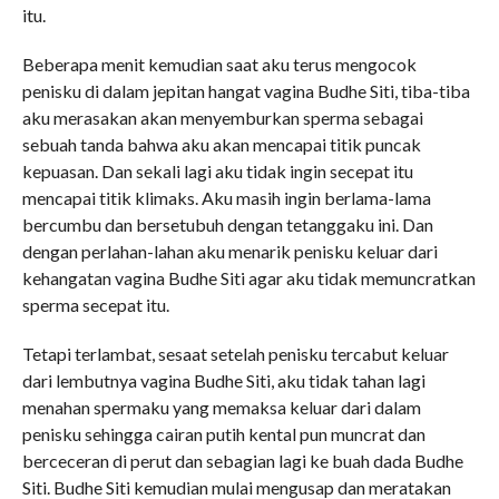
itu.
Beberapa menit kemudian saat aku terus mengocok
penisku di dalam jepitan hangat vagina Budhe Siti, tiba-tiba
aku merasakan akan menyemburkan sperma sebagai
sebuah tanda bahwa aku akan mencapai titik puncak
kepuasan. Dan sekali lagi aku tidak ingin secepat itu
mencapai titik klimaks. Aku masih ingin berlama-lama
bercumbu dan bersetubuh dengan tetanggaku ini. Dan
dengan perlahan-lahan aku menarik penisku keluar dari
kehangatan vagina Budhe Siti agar aku tidak memuncratkan
sperma secepat itu.
Tetapi terlambat, sesaat setelah penisku tercabut keluar
dari lembutnya vagina Budhe Siti, aku tidak tahan lagi
menahan spermaku yang memaksa keluar dari dalam
penisku sehingga cairan putih kental pun muncrat dan
berceceran di perut dan sebagian lagi ke buah dada Budhe
Siti. Budhe Siti kemudian mulai mengusap dan meratakan