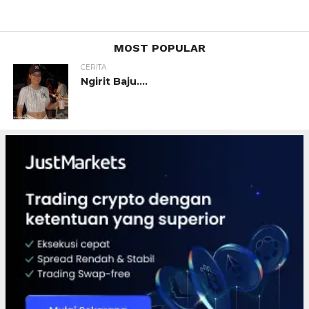
MOST POPULAR
CERITA
Ngirit Baju….