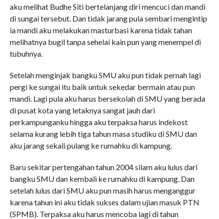
aku melihat Budhe Siti bertelanjang diri mencuci dan mandi
di sungai tersebut. Dan tidak jarang pula sembari mengintip
ia mandi aku melakukan masturbasi karena tidak tahan
melihatnya bugil tanpa sehelai kain pun yang menempel di
tubuhnya.
Setelah menginjak bangku SMU aku pun tidak pernah lagi
pergi ke sungai itu baik untuk sekedar bermain atau pun
mandi. Lagi pula aku harus bersekolah di SMU yang berada
di pusat kota yang letaknya sangat jauh dari
perkampunganku hingga aku terpaksa harus indekost
selama kurang lebih tiga tahun masa studiku di SMU dan
aku jarang sekali pulang ke rumahku di kampung.
Baru sekitar pertengahan tahun 2004 silam aku lulus dari
bangku SMU dan kembali ke rumahku di kampung. Dan
setelah lulus dari SMU aku pun masih harus menganggur
karena tahun ini aku tidak sukses dalam ujian masuk PTN
(SPMB). Terpaksa aku harus mencoba lagi di tahun