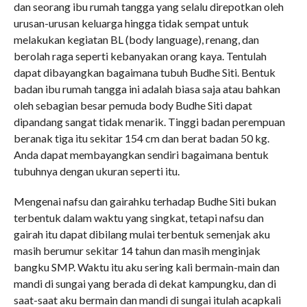
dan seorang ibu rumah tangga yang selalu direpotkan oleh
urusan-urusan keluarga hingga tidak sempat untuk
melakukan kegiatan BL (body language), renang, dan
berolah raga seperti kebanyakan orang kaya. Tentulah
dapat dibayangkan bagaimana tubuh Budhe Siti. Bentuk
badan ibu rumah tangga ini adalah biasa saja atau bahkan
oleh sebagian besar pemuda body Budhe Siti dapat
dipandang sangat tidak menarik. Tinggi badan perempuan
beranak tiga itu sekitar 154 cm dan berat badan 50 kg.
Anda dapat membayangkan sendiri bagaimana bentuk
tubuhnya dengan ukuran seperti itu.
Mengenai nafsu dan gairahku terhadap Budhe Siti bukan
terbentuk dalam waktu yang singkat, tetapi nafsu dan
gairah itu dapat dibilang mulai terbentuk semenjak aku
masih berumur sekitar 14 tahun dan masih menginjak
bangku SMP. Waktu itu aku sering kali bermain-main dan
mandi di sungai yang berada di dekat kampungku, dan di
saat-saat aku bermain dan mandi di sungai itulah acapkali