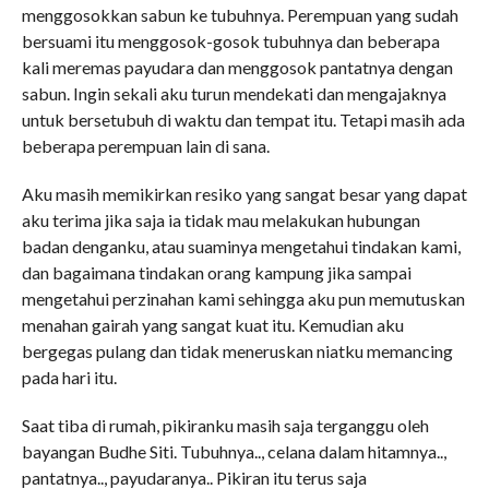
menggosokkan sabun ke tubuhnya. Perempuan yang sudah
bersuami itu menggosok-gosok tubuhnya dan beberapa
kali meremas payudara dan menggosok pantatnya dengan
sabun. Ingin sekali aku turun mendekati dan mengajaknya
untuk bersetubuh di waktu dan tempat itu. Tetapi masih ada
beberapa perempuan lain di sana.
Aku masih memikirkan resiko yang sangat besar yang dapat
aku terima jika saja ia tidak mau melakukan hubungan
badan denganku, atau suaminya mengetahui tindakan kami,
dan bagaimana tindakan orang kampung jika sampai
mengetahui perzinahan kami sehingga aku pun memutuskan
menahan gairah yang sangat kuat itu. Kemudian aku
bergegas pulang dan tidak meneruskan niatku memancing
pada hari itu.
Saat tiba di rumah, pikiranku masih saja terganggu oleh
bayangan Budhe Siti. Tubuhnya.., celana dalam hitamnya..,
pantatnya.., payudaranya.. Pikiran itu terus saja