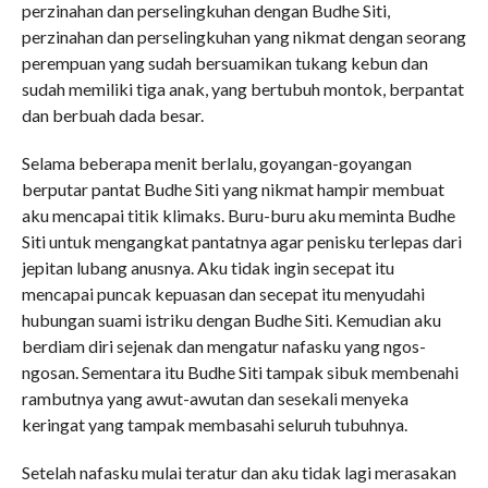
perzinahan dan perselingkuhan dengan Budhe Siti,
perzinahan dan perselingkuhan yang nikmat dengan seorang
perempuan yang sudah bersuamikan tukang kebun dan
sudah memiliki tiga anak, yang bertubuh montok, berpantat
dan berbuah dada besar.
Selama beberapa menit berlalu, goyangan-goyangan
berputar pantat Budhe Siti yang nikmat hampir membuat
aku mencapai titik klimaks. Buru-buru aku meminta Budhe
Siti untuk mengangkat pantatnya agar penisku terlepas dari
jepitan lubang anusnya. Aku tidak ingin secepat itu
mencapai puncak kepuasan dan secepat itu menyudahi
hubungan suami istriku dengan Budhe Siti. Kemudian aku
berdiam diri sejenak dan mengatur nafasku yang ngos-
ngosan. Sementara itu Budhe Siti tampak sibuk membenahi
rambutnya yang awut-awutan dan sesekali menyeka
keringat yang tampak membasahi seluruh tubuhnya.
Setelah nafasku mulai teratur dan aku tidak lagi merasakan