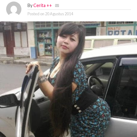
By
Cerita ++
Posted on
20 Agustus 2014