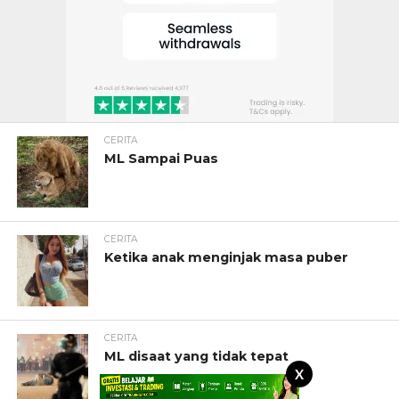
CERITA
ML Sampai Puas
CERITA
Ketika anak menginjak masa puber
CERITA
ML disaat yang tidak tepat
X