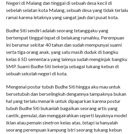
Negeri di Malang dan tinggal di sebuah desa kecil di
sebelah selatan kota Malang, sebuah desa yang tidak terlalu
ramai karena letaknya yang sangat jauh dari pusat kota.
Budhe Siti sendiri adalah seorang tetanggaku yang
bertempat tinggal tepat di belakang rumahku. Perempuan
ini berumur sekitar 40 tahun dan sudah mempunyai suami
serta tiga orang anak, yang satu masih duduk di bangku
kelas 6 SD sementara yang lainnya sudah menginjak bangku
SMP. Suami Budhe Siti bekerja sebagai tukang kebun di
sebuah sekolah negeri di kota.
Mengenai postur tubuh Budhe Siti hingga aku mau untuk
bersetubuh dan berselingkuh dengannya tampaknya bukan
hal yang terlalu menarik untuk dipaparkan karena postur
tubuh Budhe Siti bukanlah bagaikan seorang artis yang
cantik, gemulai, dan menggairahkan seperti layaknya model
iklan atau pemain sinetron kelas atas, tetapi ia hanyalah
seorang perempuan kampung istri seorang tukang kebun