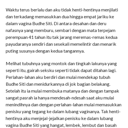
Waktu terus berlalu dan aku tidak henti-hentinya menjilati
dan terkadang memasukkan dua hingga empat jariku ke
dalam vagina Budhe Siti. Di antara desahan dan deru
nafasnya yang memburu, sembari dengan mata terpejam
perempuan 41 tahun itu tak jarang meremas-remas kedua
payudaranya sendiri dan sesekali memelintir dan menarik
puting susunya dengan kedua tangannya.
Melihat tubuhnya yang montok dan tingkah lakunya yang
seperti itu, gairah seksku seperti tidak dapat ditahan lagi.
Perlahan-lahan aku berdiri dan mulai mendekap tubuh
Budhe Siti dan menidurkannya di jok bagian belakang.
Setelah itu ia mulai membuka matanya dan dengan tampak
sangat pasrah ia hanya mendesah-ndesah saat aku mulai
menindihnya dan dengan perlahan-lahan mulai memasukkan
penisku yang tegang ke dalam lubang vaginanya. Tak henti-
hentinya aku menjejal-jejalkan penisku ke dalam lubang
vagina Budhe Siti yang hangat, lembek, lembut dan basah