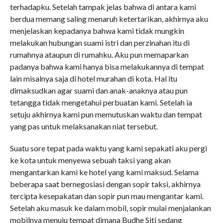
terhadapku. Setelah tampak jelas bahwa di antara kami
berdua memang saling menaruh ketertarikan, akhirnya aku
menjelaskan kepadanya bahwa kami tidak mungkin
melakukan hubungan suami istri dan perzinahan itu di
rumahnya ataupun di rumahku. Aku pun memaparkan
padanya bahwa kami hanya bisa melakukannya di tempat
lain misalnya saja di hotel murahan di kota. Hal itu
dimaksudkan agar suami dan anak-anaknya atau pun
tetangga tidak mengetahui perbuatan kami. Setelah ia
setuju akhirnya kami pun memutuskan waktu dan tempat
yang pas untuk melaksanakan niat tersebut.
Suatu sore tepat pada waktu yang kami sepakati aku pergi
ke kota untuk menyewa sebuah taksi yang akan
mengantarkan kami ke hotel yang kami maksud. Selama
beberapa saat bernegosiasi dengan sopir taksi, akhirnya
tercipta kesepakatan dan sopir pun mau mengantar kami.
Setelah aku masuk ke dalam mobil, sopir mulai menjalankan
mobilnya menuju tempat dimana Budhe Siti sedang