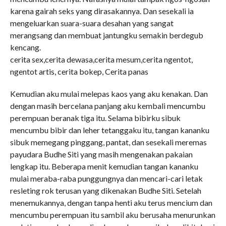
karena gairah seks yang dirasakannya. Dan sesekali ia
mengeluarkan suara-suara desahan yang sangat
merangsang dan membuat jantungku semakin berdegub
kencang.
cerita sex,cerita dewasa,cerita mesum,cerita ngentot,
ngentot artis, cerita bokep, Cerita panas
Kemudian aku mulai melepas kaos yang aku kenakan. Dan
dengan masih bercelana panjang aku kembali mencumbu
perempuan beranak tiga itu. Selama bibirku sibuk
mencumbu bibir dan leher tetanggaku itu, tangan kananku
sibuk memegang pinggang, pantat, dan sesekali meremas
payudara Budhe Siti yang masih mengenakan pakaian
lengkap itu. Beberapa menit kemudian tangan kananku
mulai meraba-raba punggungnya dan mencari-cari letak
resleting rok terusan yang dikenakan Budhe Siti. Setelah
menemukannya, dengan tanpa henti aku terus mencium dan
mencumbu perempuan itu sambil aku berusaha menurunkan