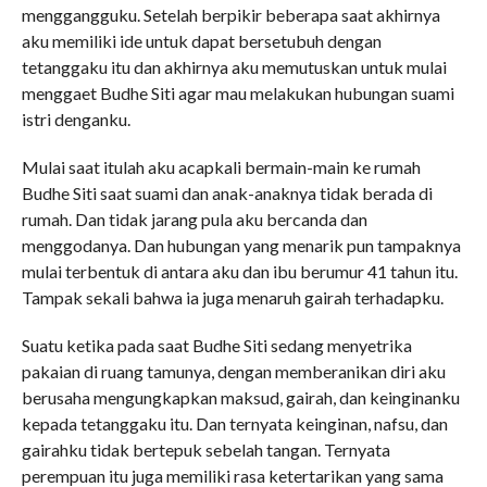
menggangguku. Setelah berpikir beberapa saat akhirnya
aku memiliki ide untuk dapat bersetubuh dengan
tetanggaku itu dan akhirnya aku memutuskan untuk mulai
menggaet Budhe Siti agar mau melakukan hubungan suami
istri denganku.
Mulai saat itulah aku acapkali bermain-main ke rumah
Budhe Siti saat suami dan anak-anaknya tidak berada di
rumah. Dan tidak jarang pula aku bercanda dan
menggodanya. Dan hubungan yang menarik pun tampaknya
mulai terbentuk di antara aku dan ibu berumur 41 tahun itu.
Tampak sekali bahwa ia juga menaruh gairah terhadapku.
Suatu ketika pada saat Budhe Siti sedang menyetrika
pakaian di ruang tamunya, dengan memberanikan diri aku
berusaha mengungkapkan maksud, gairah, dan keinginanku
kepada tetanggaku itu. Dan ternyata keinginan, nafsu, dan
gairahku tidak bertepuk sebelah tangan. Ternyata
perempuan itu juga memiliki rasa ketertarikan yang sama