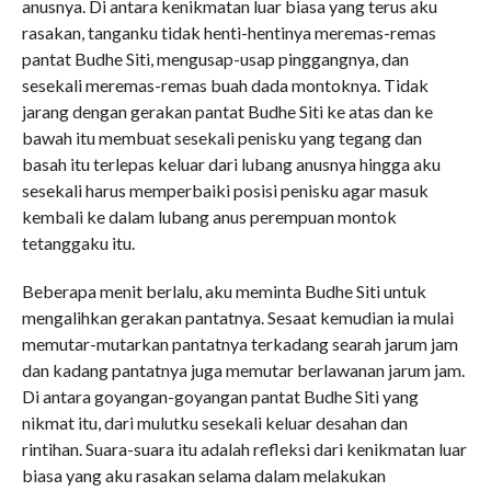
anusnya. Di antara kenikmatan luar biasa yang terus aku
rasakan, tanganku tidak henti-hentinya meremas-remas
pantat Budhe Siti, mengusap-usap pinggangnya, dan
sesekali meremas-remas buah dada montoknya. Tidak
jarang dengan gerakan pantat Budhe Siti ke atas dan ke
bawah itu membuat sesekali penisku yang tegang dan
basah itu terlepas keluar dari lubang anusnya hingga aku
sesekali harus memperbaiki posisi penisku agar masuk
kembali ke dalam lubang anus perempuan montok
tetanggaku itu.
Beberapa menit berlalu, aku meminta Budhe Siti untuk
mengalihkan gerakan pantatnya. Sesaat kemudian ia mulai
memutar-mutarkan pantatnya terkadang searah jarum jam
dan kadang pantatnya juga memutar berlawanan jarum jam.
Di antara goyangan-goyangan pantat Budhe Siti yang
nikmat itu, dari mulutku sesekali keluar desahan dan
rintihan. Suara-suara itu adalah refleksi dari kenikmatan luar
biasa yang aku rasakan selama dalam melakukan