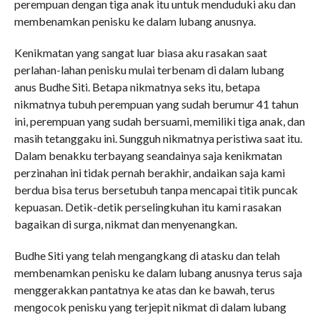
perempuan dengan tiga anak itu untuk menduduki aku dan
membenamkan penisku ke dalam lubang anusnya.
Kenikmatan yang sangat luar biasa aku rasakan saat
perlahan-lahan penisku mulai terbenam di dalam lubang
anus Budhe Siti. Betapa nikmatnya seks itu, betapa
nikmatnya tubuh perempuan yang sudah berumur 41 tahun
ini, perempuan yang sudah bersuami, memiliki tiga anak, dan
masih tetanggaku ini. Sungguh nikmatnya peristiwa saat itu.
Dalam benakku terbayang seandainya saja kenikmatan
perzinahan ini tidak pernah berakhir, andaikan saja kami
berdua bisa terus bersetubuh tanpa mencapai titik puncak
kepuasan. Detik-detik perselingkuhan itu kami rasakan
bagaikan di surga, nikmat dan menyenangkan.
Budhe Siti yang telah mengangkang di atasku dan telah
membenamkan penisku ke dalam lubang anusnya terus saja
menggerakkan pantatnya ke atas dan ke bawah, terus
mengocok penisku yang terjepit nikmat di dalam lubang