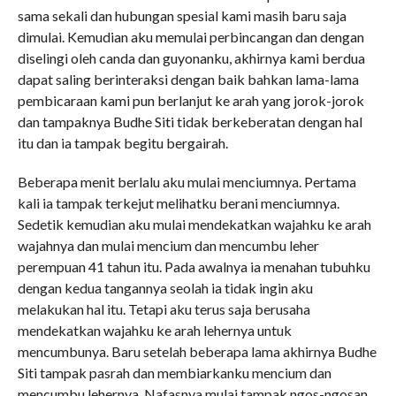
sama sekali dan hubungan spesial kami masih baru saja
dimulai. Kemudian aku memulai perbincangan dan dengan
diselingi oleh canda dan guyonanku, akhirnya kami berdua
dapat saling berinteraksi dengan baik bahkan lama-lama
pembicaraan kami pun berlanjut ke arah yang jorok-jorok
dan tampaknya Budhe Siti tidak berkeberatan dengan hal
itu dan ia tampak begitu bergairah.
Beberapa menit berlalu aku mulai menciumnya. Pertama
kali ia tampak terkejut melihatku berani menciumnya.
Sedetik kemudian aku mulai mendekatkan wajahku ke arah
wajahnya dan mulai mencium dan mencumbu leher
perempuan 41 tahun itu. Pada awalnya ia menahan tubuhku
dengan kedua tangannya seolah ia tidak ingin aku
melakukan hal itu. Tetapi aku terus saja berusaha
mendekatkan wajahku ke arah lehernya untuk
mencumbunya. Baru setelah beberapa lama akhirnya Budhe
Siti tampak pasrah dan membiarkanku mencium dan
mencumbu lehernya. Nafasnya mulai tampak ngos-ngosan