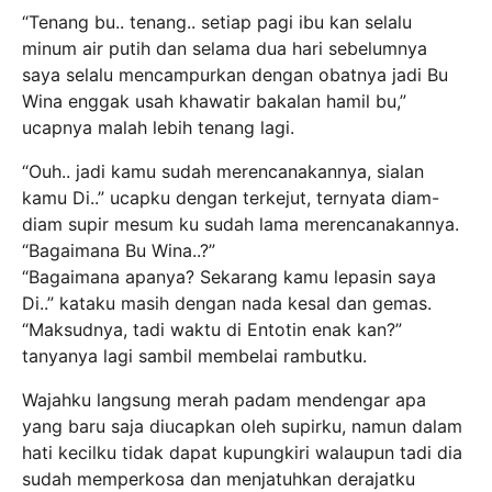
“Tenang bu.. tenang.. setiap pagi ibu kan selalu
minum air putih dan selama dua hari sebelumnya
saya selalu mencampurkan dengan obatnya jadi Bu
Wina enggak usah khawatir bakalan hamil bu,”
ucapnya malah lebih tenang lagi.
“Ouh.. jadi kamu sudah merencanakannya, sialan
kamu Di..” ucapku dengan terkejut, ternyata diam-
diam supir mesum ku sudah lama merencanakannya.
“Bagaimana Bu Wina..?”
“Bagaimana apanya? Sekarang kamu lepasin saya
Di..” kataku masih dengan nada kesal dan gemas.
“Maksudnya, tadi waktu di Entotin enak kan?”
tanyanya lagi sambil membelai rambutku.
Wajahku langsung merah padam mendengar apa
yang baru saja diucapkan oleh supirku, namun dalam
hati kecilku tidak dapat kupungkiri walaupun tadi dia
sudah memperkosa dan menjatuhkan derajatku