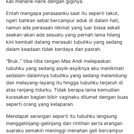
kali menarik-narik dengan giginya.
Entah mengapa perasaanku saat itu seperti takut,
ngeri bahkan sebal bercampur aduk di dalam hati,
namun ada perasaan nikmat yang luar biasa sekali
seakan-akan ada sesuatu yang pernah lama hilang
kini kembali datang merasuki tubuhku yang sedang
dalam keadaan tidak berdaya dan pasrah.
“Bruk..” tiba-tiba tangan Mas Andi melepaskan
tubuhku yang sedang asyik-asyiknya aku menikmati
sedalam-dalamnya tubuhku yang sedang melambung
dan melayang-layang itu hingga tubuhku terjatuh di
atas ranjang tidurku. Tidak berapa lama kemudian
kurasakan bagian bibir vaginaku dilumat dengan buas
seperti orang yang kelaparan.
Mendapat serangan seperti itu tubuhku langsung
menggelinjang-gelinjang dan rintihan serta erangan
suaraku semakin meninggi menahan geli bercampur