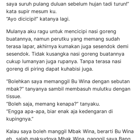
saya suruh pulang duluan sebelum hujan tadi turun!”
kata supir mesum ku.
“Ayo dicicipi!” katanya lagi.
Mulanya aku ragu untuk mencicipi nasi goreng
buatannya, namun perutku yang memang sudah
terasa lapar, akhirnya kumakan juga sesendok demi
sesendok. Tidak kusangka nasi goreng buatannya
cukup lumanyan juga rupanya. Tanpa terasa nasi
goreng di piring dapat kuhabisi juga.
“Bolehkan saya memanggil Bu Wina dengan sebutan
mbak?” tanyanya sambil membasuh mulutku dengan
tissue.
“Boleh saja, memang kenapa?” tanyaku.
“Engga apa-apa, biar enak aja kedengaran di
kupingnya.”
Kalau saya boleh manggil Mbak Wina, berarti Bu Wina
eh.. salah maksudnya Mbak Wina, panggil saya Bang