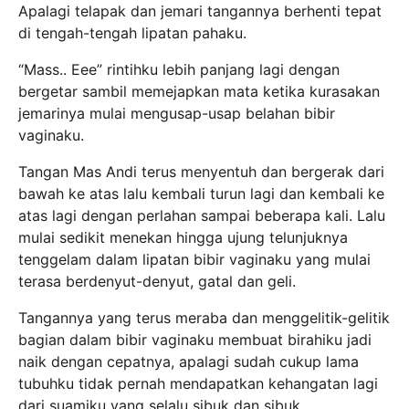
Apalagi telapak dan jemari tangannya berhenti tepat
di tengah-tengah lipatan pahaku.
“Mass.. Eee” rintihku lebih panjang lagi dengan
bergetar sambil memejapkan mata ketika kurasakan
jemarinya mulai mengusap-usap belahan bibir
vaginaku.
Tangan Mas Andi terus menyentuh dan bergerak dari
bawah ke atas lalu kembali turun lagi dan kembali ke
atas lagi dengan perlahan sampai beberapa kali. Lalu
mulai sedikit menekan hingga ujung telunjuknya
tenggelam dalam lipatan bibir vaginaku yang mulai
terasa berdenyut-denyut, gatal dan geli.
Tangannya yang terus meraba dan menggelitik-gelitik
bagian dalam bibir vaginaku membuat birahiku jadi
naik dengan cepatnya, apalagi sudah cukup lama
tubuhku tidak pernah mendapatkan kehangatan lagi
dari suamiku yang selalu sibuk dan sibuk.