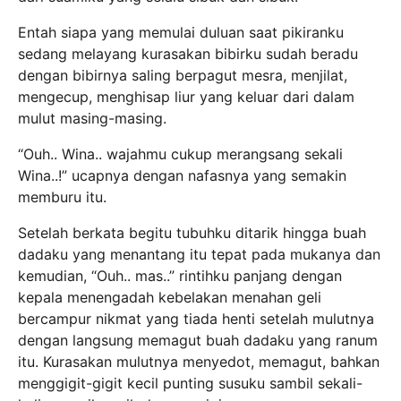
Entah siapa yang memulai duluan saat pikiranku
sedang melayang kurasakan bibirku sudah beradu
dengan bibirnya saling berpagut mesra, menjilat,
mengecup, menghisap liur yang keluar dari dalam
mulut masing-masing.
“Ouh.. Wina.. wajahmu cukup merangsang sekali
Wina..!” ucapnya dengan nafasnya yang semakin
memburu itu.
Setelah berkata begitu tubuhku ditarik hingga buah
dadaku yang menantang itu tepat pada mukanya dan
kemudian, “Ouh.. mas..” rintihku panjang dengan
kepala menengadah kebelakan menahan geli
bercampur nikmat yang tiada henti setelah mulutnya
dengan langsung memagut buah dadaku yang ranum
itu. Kurasakan mulutnya menyedot, memagut, bahkan
menggigit-gigit kecil punting susuku sambil sekali-