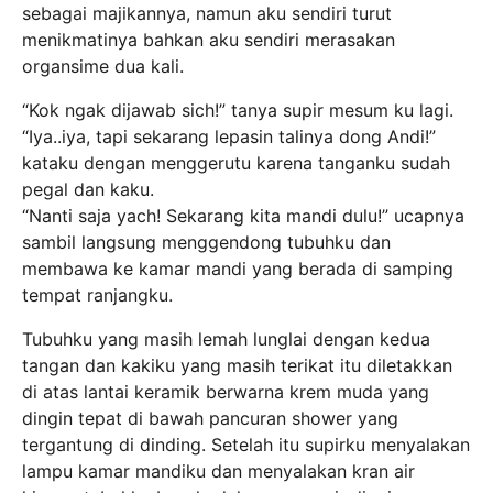
sebagai majikannya, namun aku sendiri turut
menikmatinya bahkan aku sendiri merasakan
organsime dua kali.
“Kok ngak dijawab sich!” tanya supir mesum ku lagi.
“Iya..iya, tapi sekarang lepasin talinya dong Andi!”
kataku dengan menggerutu karena tanganku sudah
pegal dan kaku.
“Nanti saja yach! Sekarang kita mandi dulu!” ucapnya
sambil langsung menggendong tubuhku dan
membawa ke kamar mandi yang berada di samping
tempat ranjangku.
Tubuhku yang masih lemah lunglai dengan kedua
tangan dan kakiku yang masih terikat itu diletakkan
di atas lantai keramik berwarna krem muda yang
dingin tepat di bawah pancuran shower yang
tergantung di dinding. Setelah itu supirku menyalakan
lampu kamar mandiku dan menyalakan kran air