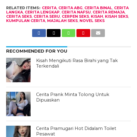
RELATED ITEMS:
CERITA
,
CERITA ABG
,
CERITA BINAL
,
CERITA
LANGKA
,
CERITA LENGKAP
,
CERITA NAFSU
,
CERITA REMAJA
,
CERITA SEKS
,
CERITA SERU
,
CERPEN SEKS
,
KISAH
,
KISAH SEKS
,
KUMPULAN CERITA
,
MAJALAH SEKS
,
NOVEL SEKS
RECOMMENDED FOR YOU
Kisah Mengikuti Rasa Birahi yang Tak
Terkendali
Cerita Prank Minta Tolong Untuk
Dipuaskan
Cerita Pramugari Hot Didalam Toilet
Pesawat