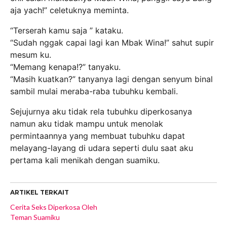
aja yach!” celetuknya meminta.
“Terserah kamu saja ” kataku.
“Sudah nggak capai lagi kan Mbak Wina!” sahut supir
mesum ku.
“Memang kenapa!?” tanyaku.
“Masih kuatkan?” tanyanya lagi dengan senyum binal
sambil mulai meraba-raba tubuhku kembali.
Sejujurnya aku tidak rela tubuhku diperkosanya
namun aku tidak mampu untuk menolak
permintaannya yang membuat tubuhku dapat
melayang-layang di udara seperti dulu saat aku
pertama kali menikah dengan suamiku.
ARTIKEL TERKAIT
Cerita Seks Diperkosa Oleh
Teman Suamiku