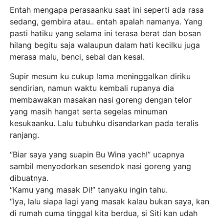
Entah mengapa perasaanku saat ini seperti ada rasa
sedang, gembira atau.. entah apalah namanya. Yang
pasti hatiku yang selama ini terasa berat dan bosan
hilang begitu saja walaupun dalam hati kecilku juga
merasa malu, benci, sebal dan kesal.
Supir mesum ku cukup lama meninggalkan diriku
sendirian, namun waktu kembali rupanya dia
membawakan masakan nasi goreng dengan telor
yang masih hangat serta segelas minuman
kesukaanku. Lalu tubuhku disandarkan pada teralis
ranjang.
“Biar saya yang suapin Bu Wina yach!” ucapnya
sambil menyodorkan sesendok nasi goreng yang
dibuatnya.
“Kamu yang masak Di!” tanyaku ingin tahu.
“Iya, lalu siapa lagi yang masak kalau bukan saya, kan
di rumah cuma tinggal kita berdua, si Siti kan udah