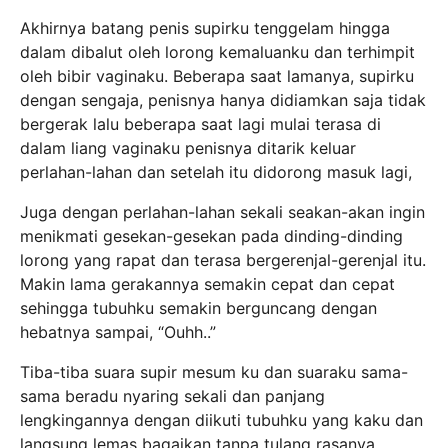
Akhirnya batang penis supirku tenggelam hingga
dalam dibalut oleh lorong kemaluanku dan terhimpit
oleh bibir vaginaku. Beberapa saat lamanya, supirku
dengan sengaja, penisnya hanya didiamkan saja tidak
bergerak lalu beberapa saat lagi mulai terasa di
dalam liang vaginaku penisnya ditarik keluar
perlahan-lahan dan setelah itu didorong masuk lagi,
Juga dengan perlahan-lahan sekali seakan-akan ingin
menikmati gesekan-gesekan pada dinding-dinding
lorong yang rapat dan terasa bergerenjal-gerenjal itu.
Makin lama gerakannya semakin cepat dan cepat
sehingga tubuhku semakin berguncang dengan
hebatnya sampai, “Ouhh..”
Tiba-tiba suara supir mesum ku dan suaraku sama-
sama beradu nyaring sekali dan panjang
lengkingannya dengan diikuti tubuhku yang kaku dan
langsung lemas bagaikan tanpa tulang rasanya.