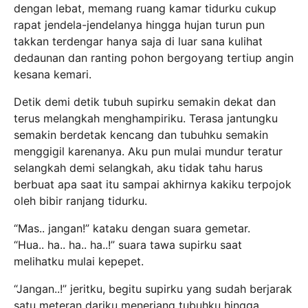
dengan lebat, memang ruang kamar tidurku cukup
rapat jendela-jendelanya hingga hujan turun pun
takkan terdengar hanya saja di luar sana kulihat
dedaunan dan ranting pohon bergoyang tertiup angin
kesana kemari.
Detik demi detik tubuh supirku semakin dekat dan
terus melangkah menghampiriku. Terasa jantungku
semakin berdetak kencang dan tubuhku semakin
menggigil karenanya. Aku pun mulai mundur teratur
selangkah demi selangkah, aku tidak tahu harus
berbuat apa saat itu sampai akhirnya kakiku terpojok
oleh bibir ranjang tidurku.
“Mas.. jangan!” kataku dengan suara gemetar.
“Hua.. ha.. ha.. ha..!” suara tawa supirku saat
melihatku mulai kepepet.
“Jangan..!” jeritku, begitu supirku yang sudah berjarak
satu meteran dariku menerjang tubuhku hingga