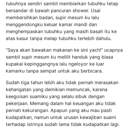
tubuhnya sendiri sambil membiarkan tubuhku tetap
bersandar di bawah pancuran shower. Usai
membersihkan badan, supir mesum ku lalu
menggendongku keluar kamar mandi dan
menghempaskan tubuhku yang masih basah itu ke
atas kasur tanpa melap tubuhku terlebih dahulu.
“Saya akan bawakan makanan ke sini yach!” ucapnya
sambil supir mesum ku melilit handuk yang biasa
kupakai kepinggangnya lalu ngeloyor ke luar
kamarku tanpa sempat untuk aku berbicara.
Sudah tiga tahun lebih aku tidak pernah merasakan
kehangatan yang demikian memuncak, karena
keegoisan suamiku yang selalu sibuk dengan
pekerjaan. Memang dalam hal keuangan aku tidak
pernah kekurangan. Apapun yang aku mau pasti
kudapatkan, namun untuk urusan kewajiban suami
terhadap istrinya sudah lama tidak kudapatkan lagi.