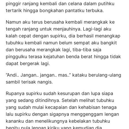
pinggir ranjang kembali dan celana dalam putihku
tertarik hingga bongkahan pantatku terbuka.
Namun aku terus berusaha kembali merangkak ke
tengah ranjang untuk menjauhinya. Lagi-lagi aku
kalah cepat dengan supirku, dia berhasil menangkap
tubuhku kembali namun belum sempat aku bangkit
dan berusaha merangkak lagi, tiba-tiba saja
pinggulku terasa kejatuhan benda berat hingga tidak
dapat bergerak lagi.
“Andi.. Jangan.. jangan.. mas..” kataku berulang-ulang
sambil terisak nangis.
Rupanya supirku sudah kesurupan dan lupa siapa
yang sedang ditindihnya. Setelah melihat tubuhku
yang sudah mulai kecapaian dan kehabisan tenaga
lalu supirku dengan sigapnya menggenggam lengan
kananku dan menelikungnya kebelakan tubuhku
begitu pula lengan kiriku yang kemudian dia