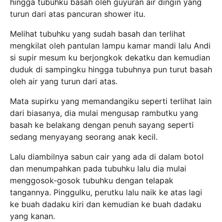
hingga tubuhku basah oleh guyuran air dingin yang
turun dari atas pancuran shower itu.
Melihat tubuhku yang sudah basah dan terlihat
mengkilat oleh pantulan lampu kamar mandi lalu Andi
si supir mesum ku berjongkok dekatku dan kemudian
duduk di sampingku hingga tubuhnya pun turut basah
oleh air yang turun dari atas.
Mata supirku yang memandangiku seperti terlihat lain
dari biasanya, dia mulai mengusap rambutku yang
basah ke belakang dengan penuh sayang seperti
sedang menyayang seorang anak kecil.
Lalu diambilnya sabun cair yang ada di dalam botol
dan menumpahkan pada tubuhku lalu dia mulai
menggosok-gosok tubuhku dengan telapak
tangannya. Pinggulku, perutku lalu naik ke atas lagi
ke buah dadaku kiri dan kemudian ke buah dadaku
yang kanan.