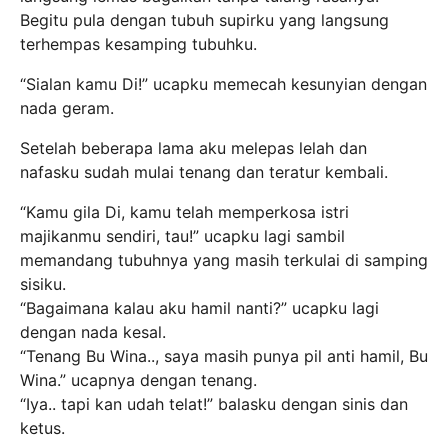
Begitu pula dengan tubuh supirku yang langsung
terhempas kesamping tubuhku.
“Sialan kamu Di!” ucapku memecah kesunyian dengan
nada geram.
Setelah beberapa lama aku melepas lelah dan
nafasku sudah mulai tenang dan teratur kembali.
“Kamu gila Di, kamu telah memperkosa istri
majikanmu sendiri, tau!” ucapku lagi sambil
memandang tubuhnya yang masih terkulai di samping
sisiku.
“Bagaimana kalau aku hamil nanti?” ucapku lagi
dengan nada kesal.
“Tenang Bu Wina.., saya masih punya pil anti hamil, Bu
Wina.” ucapnya dengan tenang.
“Iya.. tapi kan udah telat!” balasku dengan sinis dan
ketus.