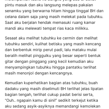
pintu masuk dan aku langsung melepas pakaian
senamku yang berwarna hitam hingga tinggal BH dan
celana dalam saja yang masih melekat pada tubuhku.
Saat aku berjalan hendak memasuki ruang kamar
mandi aku melewati tempat rias kaca milikku.
Sesaat aku melihat tubuhku ke cermin dan melihat
tubuhku sendiri, kulihat betisku yang masih kencang
dan berbentuk mirip perut padi, lalu mataku mulai
beralih melihat pinggulku yang besar seperti bentuk
gitar dengan pinggang yang kecil kemudian aku
menyampingkan tubuhku hingga pantatku terlihat
masih menonjol dengan kencangnya.
Kemudian kuperhatikan bagian atas tubuhku, buah
dadaku yang masih diselimuti BH terlihat jelas lipatan
bagian tengah, terlihat cukup padat berisi serta,
“Ouh.. ngapain kamu di sini!” sedikit terkejut ketika
aku sedang asyik-asyiknya memandangi kemolekan