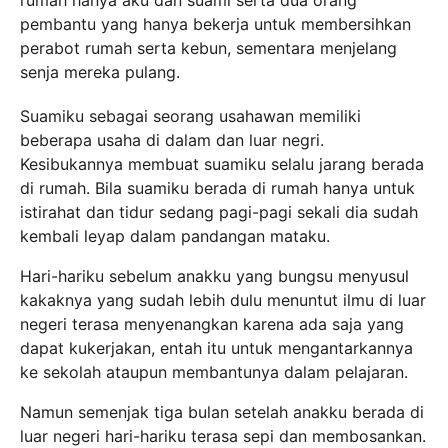
rumah hanya aku dan suami serta dua orang
pembantu yang hanya bekerja untuk membersihkan
perabot rumah serta kebun, sementara menjelang
senja mereka pulang.
Suamiku sebagai seorang usahawan memiliki
beberapa usaha di dalam dan luar negri.
Kesibukannya membuat suamiku selalu jarang berada
di rumah. Bila suamiku berada di rumah hanya untuk
istirahat dan tidur sedang pagi-pagi sekali dia sudah
kembali leyap dalam pandangan mataku.
Hari-hariku sebelum anakku yang bungsu menyusul
kakaknya yang sudah lebih dulu menuntut ilmu di luar
negeri terasa menyenangkan karena ada saja yang
dapat kukerjakan, entah itu untuk mengantarkannya
ke sekolah ataupun membantunya dalam pelajaran.
Namun semenjak tiga bulan setelah anakku berada di
luar negeri hari-hariku terasa sepi dan membosankan.