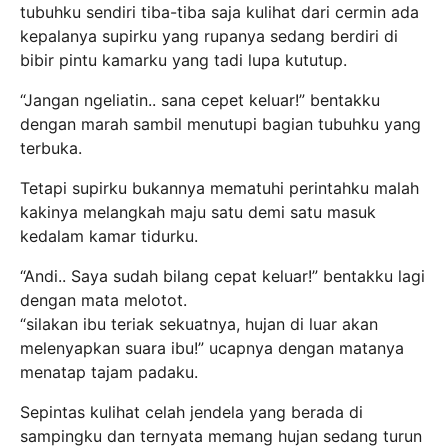
tubuhku sendiri tiba-tiba saja kulihat dari cermin ada
kepalanya supirku yang rupanya sedang berdiri di
bibir pintu kamarku yang tadi lupa kututup.
“Jangan ngeliatin.. sana cepet keluar!” bentakku
dengan marah sambil menutupi bagian tubuhku yang
terbuka.
Tetapi supirku bukannya mematuhi perintahku malah
kakinya melangkah maju satu demi satu masuk
kedalam kamar tidurku.
“Andi.. Saya sudah bilang cepat keluar!” bentakku lagi
dengan mata melotot.
“silakan ibu teriak sekuatnya, hujan di luar akan
melenyapkan suara ibu!” ucapnya dengan matanya
menatap tajam padaku.
Sepintas kulihat celah jendela yang berada di
sampingku dan ternyata memang hujan sedang turun