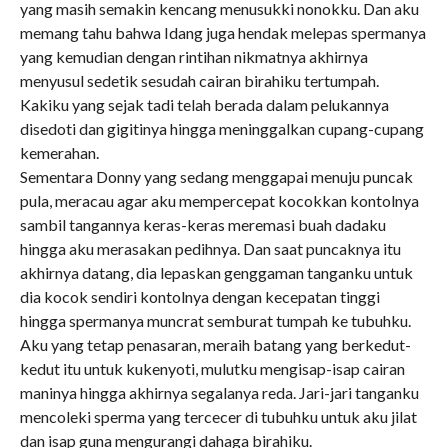
yang masih semakin kencang menusukki nonokku. Dan aku
memang tahu bahwa Idang juga hendak melepas spermanya
yang kemudian dengan rintihan nikmatnya akhirnya
menyusul sedetik sesudah cairan birahiku tertumpah.
Kakiku yang sejak tadi telah berada dalam pelukannya
disedoti dan gigitinya hingga meninggalkan cupang-cupang
kemerahan.
Sementara Donny yang sedang menggapai menuju puncak
pula, meracau agar aku mempercepat kocokkan kontolnya
sambil tangannya keras-keras meremasi buah dadaku
hingga aku merasakan pedihnya. Dan saat puncaknya itu
akhirnya datang, dia lepaskan genggaman tanganku untuk
dia kocok sendiri kontolnya dengan kecepatan tinggi
hingga spermanya muncrat semburat tumpah ke tubuhku.
Aku yang tetap penasaran, meraih batang yang berkedut-
kedut itu untuk kukenyoti, mulutku mengisap-isap cairan
maninya hingga akhirnya segalanya reda. Jari-jari tanganku
mencoleki sperma yang tercecer di tubuhku untuk aku jilat
dan isap guna mengurangi dahaga birahiku.