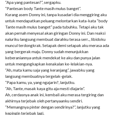
“Apa yang pantesan?”, sergapku.
“Pantesan body Tante masih mulus banget”.
Kurang asem Donny ini, tanpa kusadari dia menggiring aku
untuk mendapatkan peluang melontarkan kata-kata “body
Tante masih mulus banget” pada tubuhku. Tetapi aku tak
akan pernah menyesal akan giringan Donny ini. Dan reaksi
naluriku langsung membuat darahku terasa serr.., libidoku
muncul terdongkrak. Setapak demi setapak aku merasa ada
yang bergerak maju. Donny sudah menunjukkan
keberaniannya untuk mendekat ke aku dan punya jalan
untuk mengungkapkan kenakalan ke-lelakian-nya.
“Ah, mata kamu saja yang keranjang”, jawabku yang
langsung membuatnya tergelak-gelak.
“Papa kamu, ya, yang ngajarin?, lanjutku.
“Ah, Tante, masak kaya gitu aja mesti diajarin”.
Ah, cerdasnya anak ini, kembali aku merasa tergiring dan
akhirnya terjebak oleh pertanyaanku sendiri.
“Memangnya pinter dengan sendirinya?”, lanjutku yang
kepingin terjebak lagi.