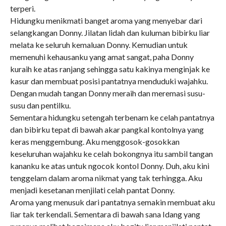
terperi.
Hidungku menikmati banget aroma yang menyebar dari
selangkangan Donny. Jilatan lidah dan kuluman bibirku liar
melata ke seluruh kemaluan Donny. Kemudian untuk
memenuhi kehausanku yang amat sangat, paha Donny
kuraih ke atas ranjang sehingga satu kakinya menginjak ke
kasur dan membuat posisi pantatnya menduduki wajahku.
Dengan mudah tangan Donny meraih dan meremasi susu-
susu dan pentilku.
Sementara hidungku setengah terbenam ke celah pantatnya
dan bibirku tepat di bawah akar pangkal kontolnya yang
keras menggembung. Aku menggosok-gosokkan
keseluruhan wajahku ke celah bokongnya itu sambil tangan
kananku ke atas untuk ngocok kontol Donny. Duh, aku kini
tenggelam dalam aroma nikmat yang tak terhingga. Aku
menjadi kesetanan menjilati celah pantat Donny.
Aroma yang menusuk dari pantatnya semakin membuat aku
liar tak terkendali. Sementara di bawah sana Idang yang