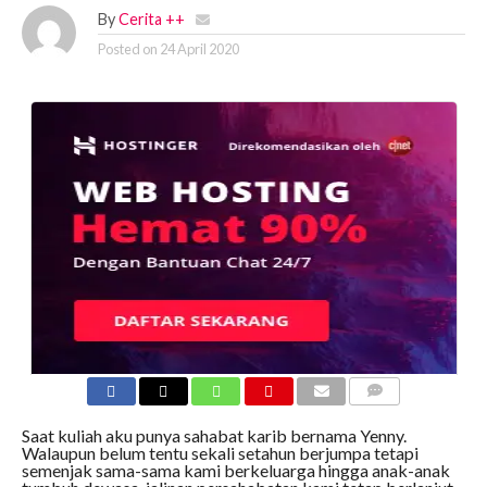
By
Cerita ++
Posted on
24 April 2020
COMMENTS
Saat kuliah aku punya sahabat karib bernama Yenny.
Walaupun belum tentu sekali setahun berjumpa tetapi
semenjak sama-sama kami berkeluarga hingga anak-anak