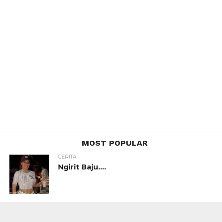
MOST POPULAR
CERITA
Ngirit Baju….