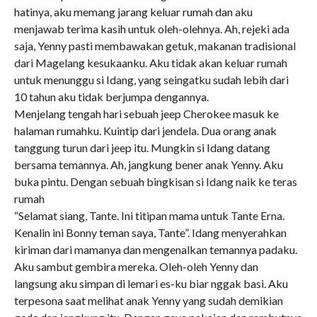
hatinya, aku memang jarang keluar rumah dan aku
menjawab terima kasih untuk oleh-olehnya. Ah, rejeki ada
saja, Yenny pasti membawakan getuk, makanan tradisional
dari Magelang kesukaanku. Aku tidak akan keluar rumah
untuk menunggu si Idang, yang seingatku sudah lebih dari
10 tahun aku tidak berjumpa dengannya.
Menjelang tengah hari sebuah jeep Cherokee masuk ke
halaman rumahku. Kuintip dari jendela. Dua orang anak
tanggung turun dari jeep itu. Mungkin si Idang datang
bersama temannya. Ah, jangkung bener anak Yenny. Aku
buka pintu. Dengan sebuah bingkisan si Idang naik ke teras
rumah
“Selamat siang, Tante. Ini titipan mama untuk Tante Erna.
Kenalin ini Bonny teman saya, Tante”. Idang menyerahkan
kiriman dari mamanya dan mengenalkan temannya padaku.
Aku sambut gembira mereka. Oleh-oleh Yenny dan
langsung aku simpan di lemari es-ku biar nggak basi. Aku
terpesona saat melihat anak Yenny yang sudah demikian