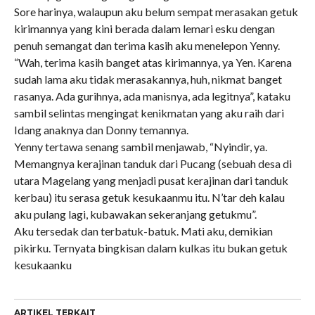
Sore harinya, walaupun aku belum sempat merasakan getuk
kirimannya yang kini berada dalam lemari esku dengan
penuh semangat dan terima kasih aku menelepon Yenny.
“Wah, terima kasih banget atas kirimannya, ya Yen. Karena
sudah lama aku tidak merasakannya, huh, nikmat banget
rasanya. Ada gurihnya, ada manisnya, ada legitnya”, kataku
sambil selintas mengingat kenikmatan yang aku raih dari
Idang anaknya dan Donny temannya.
Yenny tertawa senang sambil menjawab, “Nyindir, ya.
Memangnya kerajinan tanduk dari Pucang (sebuah desa di
utara Magelang yang menjadi pusat kerajinan dari tanduk
kerbau) itu serasa getuk kesukaanmu itu. N’tar deh kalau
aku pulang lagi, kubawakan sekeranjang getukmu”.
Aku tersedak dan terbatuk-batuk. Mati aku, demikian
pikirku. Ternyata bingkisan dalam kulkas itu bukan getuk
kesukaanku
ARTIKEL TERKAIT