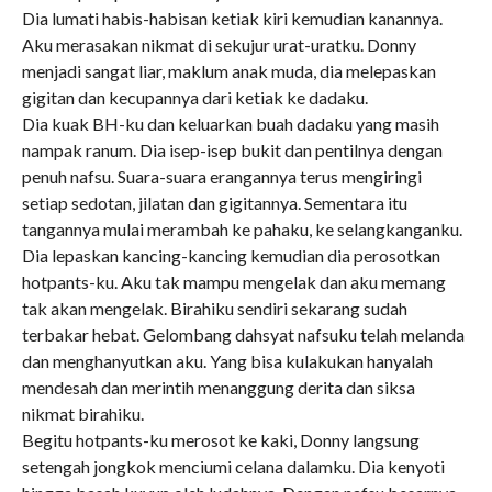
Dia lumati habis-habisan ketiak kiri kemudian kanannya.
Aku merasakan nikmat di sekujur urat-uratku. Donny
menjadi sangat liar, maklum anak muda, dia melepaskan
gigitan dan kecupannya dari ketiak ke dadaku.
Dia kuak BH-ku dan keluarkan buah dadaku yang masih
nampak ranum. Dia isep-isep bukit dan pentilnya dengan
penuh nafsu. Suara-suara erangannya terus mengiringi
setiap sedotan, jilatan dan gigitannya. Sementara itu
tangannya mulai merambah ke pahaku, ke selangkanganku.
Dia lepaskan kancing-kancing kemudian dia perosotkan
hotpants-ku. Aku tak mampu mengelak dan aku memang
tak akan mengelak. Birahiku sendiri sekarang sudah
terbakar hebat. Gelombang dahsyat nafsuku telah melanda
dan menghanyutkan aku. Yang bisa kulakukan hanyalah
mendesah dan merintih menanggung derita dan siksa
nikmat birahiku.
Begitu hotpants-ku merosot ke kaki, Donny langsung
setengah jongkok menciumi celana dalamku. Dia kenyoti