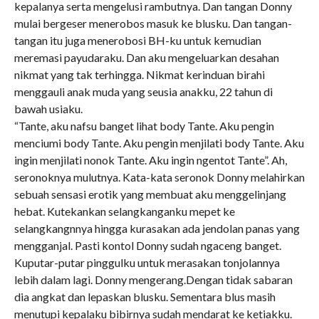
kepalanya serta mengelusi rambutnya. Dan tangan Donny
mulai bergeser menerobos masuk ke blusku. Dan tangan-
tangan itu juga menerobosi BH-ku untuk kemudian
meremasi payudaraku. Dan aku mengeluarkan desahan
nikmat yang tak terhingga. Nikmat kerinduan birahi
menggauli anak muda yang seusia anakku, 22 tahun di
bawah usiaku.
“Tante, aku nafsu banget lihat body Tante. Aku pengin
menciumi body Tante. Aku pengin menjilati body Tante. Aku
ingin menjilati nonok Tante. Aku ingin ngentot Tante”. Ah,
seronoknya mulutnya. Kata-kata seronok Donny melahirkan
sebuah sensasi erotik yang membuat aku menggelinjang
hebat. Kutekankan selangkanganku mepet ke
selangkangnnya hingga kurasakan ada jendolan panas yang
mengganjal. Pasti kontol Donny sudah ngaceng banget.
Kuputar-putar pinggulku untuk merasakan tonjolannya
lebih dalam lagi. Donny mengerang.Dengan tidak sabaran
dia angkat dan lepaskan blusku. Sementara blus masih
menutupi kepalaku bibirnya sudah mendarat ke ketiakku.