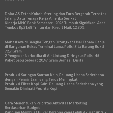
Dolar AS Tetap Kokoh, Sterling dan Euro Bergerak Terbatas
Jelang Data Tenaga Kerja Amerika Serikat
Kinerja MNC Bank Semester I 2026 Tumbuh Signifikan, Aset
Tembus Rp21,68 Triliun dan Kredit Naik 12,80%
Mahasiswa di Bangka Tengah Ditangkap Usai Tanam Ganja
di Bangunan Bekas Terminal Lama, Polisi Sita Barang Bukti
72,7 Gram
2 Pengedar Narkotika di Air Lintang Diringkus Polisi, 45
Paket Sabu Seberat 20,47 Gram Berhasil Disita
Produksi Saringan Santan Kain, Peluang Usaha Sederhana
dengan Permintaan yang Terus Meningkat
Produksi Filter Kopi Kain: Peluang Usaha Sederhana yang
Semakin Diminati Pecinta Kopi
Cara Menentukan Prioritas Aktivitas Marketing
Berdasarkan Budget
Panduan Membuat Buyer Persona yang Lebih Akurat untuk