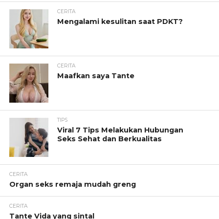
CERITA
Mengalami kesulitan saat PDKT?
CERITA
Maafkan saya Tante
TIPS
Viral 7 Tips Melakukan Hubungan
Seks Sehat dan Berkualitas
CERITA
Organ seks remaja mudah greng
CERITA
Tante Vida yang sintal