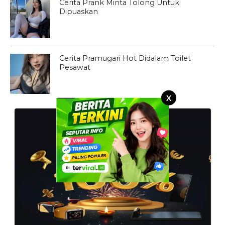
Cerita Prank Minta Tolong Untuk
Dipuaskan
Cerita Pramugari Hot Didalam Toilet
Pesawat
X