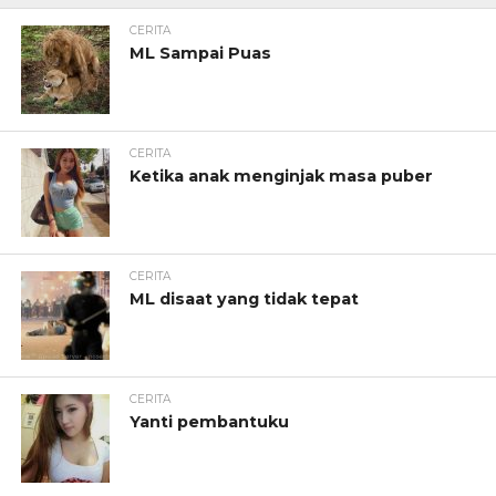
CERITA
ML Sampai Puas
CERITA
Ketika anak menginjak masa puber
CERITA
ML disaat yang tidak tepat
CERITA
Yanti pembantuku