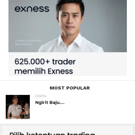
MOST POPULAR
CERITA
Ngirit Baju….