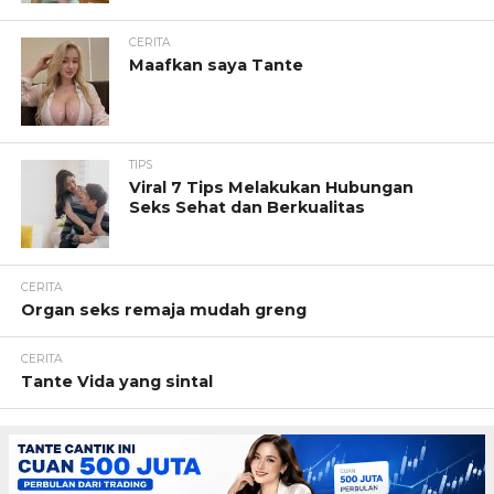
CERITA
Maafkan saya Tante
TIPS
Viral 7 Tips Melakukan Hubungan
Seks Sehat dan Berkualitas
CERITA
Organ seks remaja mudah greng
CERITA
Tante Vida yang sintal