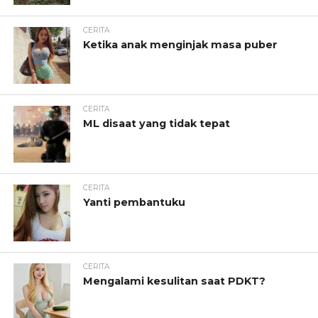
CERITA
Ketika anak menginjak masa puber
CERITA
ML disaat yang tidak tepat
CERITA
Yanti pembantuku
CERITA
Mengalami kesulitan saat PDKT?