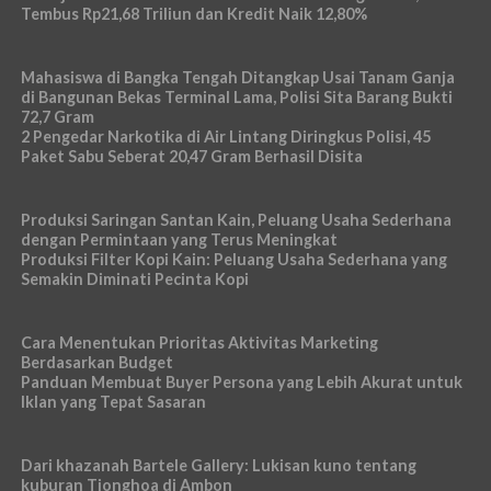
Tembus Rp21,68 Triliun dan Kredit Naik 12,80%
Mahasiswa di Bangka Tengah Ditangkap Usai Tanam Ganja
di Bangunan Bekas Terminal Lama, Polisi Sita Barang Bukti
72,7 Gram
2 Pengedar Narkotika di Air Lintang Diringkus Polisi, 45
Paket Sabu Seberat 20,47 Gram Berhasil Disita
Produksi Saringan Santan Kain, Peluang Usaha Sederhana
dengan Permintaan yang Terus Meningkat
Produksi Filter Kopi Kain: Peluang Usaha Sederhana yang
Semakin Diminati Pecinta Kopi
Cara Menentukan Prioritas Aktivitas Marketing
Berdasarkan Budget
Panduan Membuat Buyer Persona yang Lebih Akurat untuk
Iklan yang Tepat Sasaran
Dari khazanah Bartele Gallery: Lukisan kuno tentang
kuburan Tionghoa di Ambon