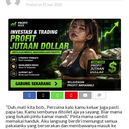
Posted on
21 Juni 2020
COMMENTS
“Duh, mati kita bob.. Percuma kalo kamu keluar juga pasti
papa tau. Kamu sembunya ditoilet aja ya sayang. Biar mama
yang bukain pintu kamar mandi.” Pinta mama sambil
memakai handuk. Aku langsung berdiri memungut semua
pakaianku yang berserakan dan membawanya masuk ke