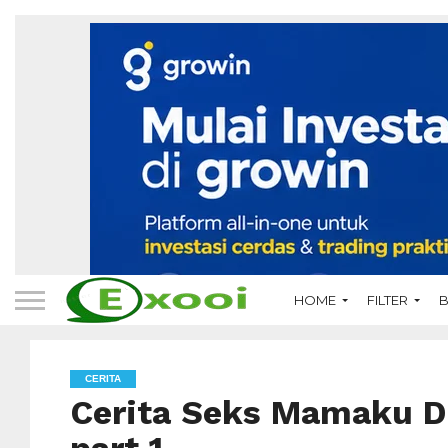
HOME
FILTER
B
CERITA
Cerita Seks Mamaku D