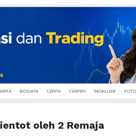
ERITA
BIODATA
CERITA
CERPEN
EKSKLUSIF
FOT
ientot oleh 2 Remaja