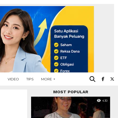
O
VIDEO
TIPS
MORE
MOST POPULAR
430