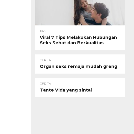
TIPS
Viral 7 Tips Melakukan Hubungan
Seks Sehat dan Berkualitas
CERITA
Organ seks remaja mudah greng
CERITA
Tante Vida yang sintal