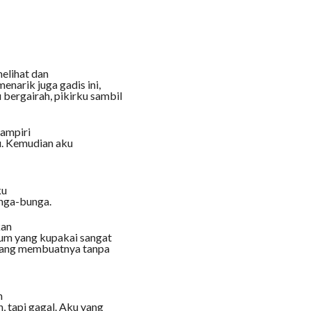
elihat dan
narik juga gadis ini,
ergairah, pikirku sambil
hampiri
u. Kemudian aku
ku
nga-bunga.
kan
fum yang kupakai sangat
 yang membuatnya tanpa
n
 tapi gagal. Aku yang