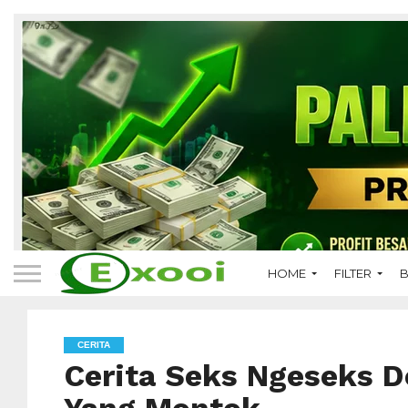
HOME
FILTER
B
CERITA
Cerita Seks Ngeseks 