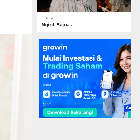
CERITA
Ngirit Baju….