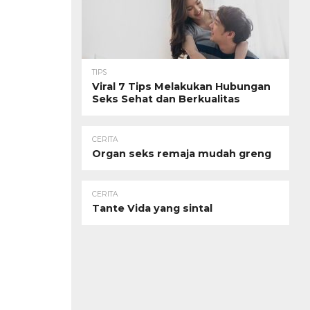
TIPS
Viral 7 Tips Melakukan Hubungan
Seks Sehat dan Berkualitas
CERITA
Organ seks remaja mudah greng
CERITA
Tante Vida yang sintal