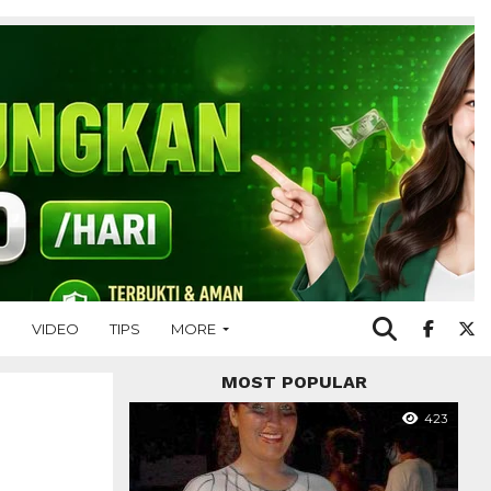
O
VIDEO
TIPS
MORE
MOST POPULAR
423