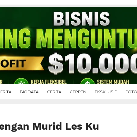
ERITA
BIODATA
CERITA
CERPEN
EKSKLUSIF
FOT
Dengan Murid Les Ku