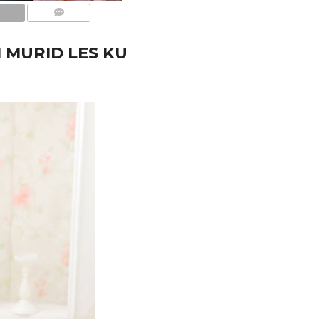
COMMENTS
 MURID LES KU