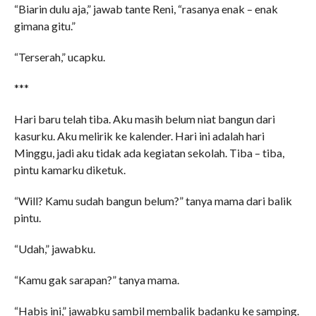
“Biarin dulu aja,” jawab tante Reni, “rasanya enak – enak
gimana gitu.”
“Terserah,” ucapku.
***
Hari baru telah tiba. Aku masih belum niat bangun dari
kasurku. Aku melirik ke kalender. Hari ini adalah hari
Minggu, jadi aku tidak ada kegiatan sekolah. Tiba – tiba,
pintu kamarku diketuk.
“Will? Kamu sudah bangun belum?” tanya mama dari balik
pintu.
“Udah,” jawabku.
“Kamu gak sarapan?” tanya mama.
“Habis ini,” jawabku sambil membalik badanku ke samping.