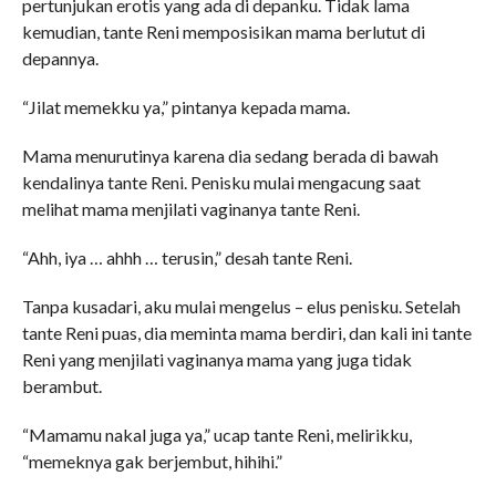
pertunjukan erotis yang ada di depanku. Tidak lama
kemudian, tante Reni memposisikan mama berlutut di
depannya.
“Jilat memekku ya,” pintanya kepada mama.
Mama menurutinya karena dia sedang berada di bawah
kendalinya tante Reni. Penisku mulai mengacung saat
melihat mama menjilati vaginanya tante Reni.
“Ahh, iya … ahhh … terusin,” desah tante Reni.
Tanpa kusadari, aku mulai mengelus – elus penisku. Setelah
tante Reni puas, dia meminta mama berdiri, dan kali ini tante
Reni yang menjilati vaginanya mama yang juga tidak
berambut.
“Mamamu nakal juga ya,” ucap tante Reni, melirikku,
“memeknya gak berjembut, hihihi.”