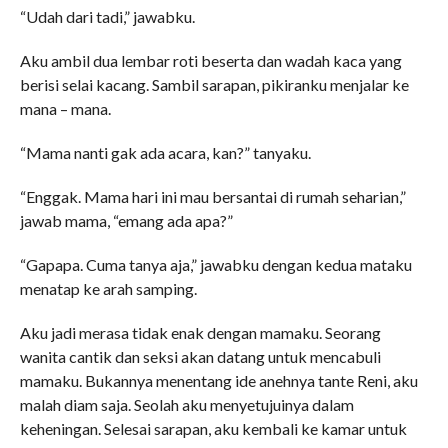
“Udah dari tadi,” jawabku.
Aku ambil dua lembar roti beserta dan wadah kaca yang
berisi selai kacang. Sambil sarapan, pikiranku menjalar ke
mana – mana.
“Mama nanti gak ada acara, kan?” tanyaku.
“Enggak. Mama hari ini mau bersantai di rumah seharian,”
jawab mama, “emang ada apa?”
“Gapapa. Cuma tanya aja,” jawabku dengan kedua mataku
menatap ke arah samping.
Aku jadi merasa tidak enak dengan mamaku. Seorang
wanita cantik dan seksi akan datang untuk mencabuli
mamaku. Bukannya menentang ide anehnya tante Reni, aku
malah diam saja. Seolah aku menyetujuinya dalam
keheningan. Selesai sarapan, aku kembali ke kamar untuk