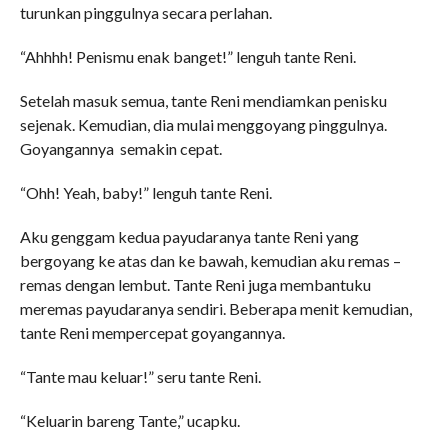
turunkan pinggulnya secara perlahan.
“Ahhhh! Penismu enak banget!” lenguh tante Reni.
Setelah masuk semua, tante Reni mendiamkan penisku
sejenak. Kemudian, dia mulai menggoyang pinggulnya.
Goyangannya semakin cepat.
“Ohh! Yeah, baby!” lenguh tante Reni.
Aku genggam kedua payudaranya tante Reni yang
bergoyang ke atas dan ke bawah, kemudian aku remas –
remas dengan lembut. Tante Reni juga membantuku
meremas payudaranya sendiri. Beberapa menit kemudian,
tante Reni mempercepat goyangannya.
“Tante mau keluar!” seru tante Reni.
“Keluarin bareng Tante,” ucapku.