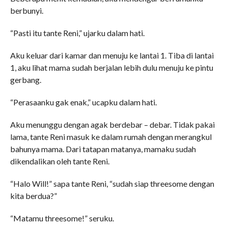
berbunyi.
“Pasti itu tante Reni,” ujarku dalam hati.
Aku keluar dari kamar dan menuju ke lantai 1. Tiba di lantai
1, aku lihat mama sudah berjalan lebih dulu menuju ke pintu
gerbang.
“Perasaanku gak enak,” ucapku dalam hati.
Aku menunggu dengan agak berdebar – debar. Tidak pakai
lama, tante Reni masuk ke dalam rumah dengan merangkul
bahunya mama. Dari tatapan matanya, mamaku sudah
dikendalikan oleh tante Reni.
“Halo Will!” sapa tante Reni, “sudah siap threesome dengan
kita berdua?”
“Matamu threesome!” seruku.