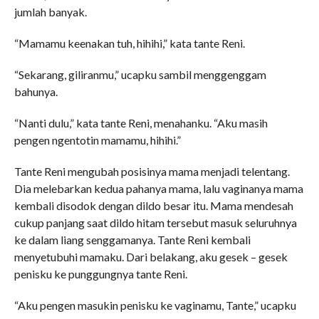
jumlah banyak.
“Mamamu keenakan tuh, hihihi,” kata tante Reni.
“Sekarang, giliranmu,” ucapku sambil menggenggam
bahunya.
“Nanti dulu,” kata tante Reni, menahanku. “Aku masih
pengen ngentotin mamamu, hihihi.”
Tante Reni mengubah posisinya mama menjadi telentang.
Dia melebarkan kedua pahanya mama, lalu vaginanya mama
kembali disodok dengan dildo besar itu. Mama mendesah
cukup panjang saat dildo hitam tersebut masuk seluruhnya
ke dalam liang senggamanya. Tante Reni kembali
menyetubuhi mamaku. Dari belakang, aku gesek – gesek
penisku ke punggungnya tante Reni.
“Aku pengen masukin penisku ke vaginamu, Tante,” ucapku