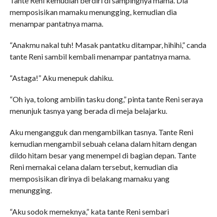
Tante Reni kemudian berdiri di sampingnya mama. Dia
memposisikan mamaku menungging, kemudian dia
menampar pantatnya mama.
“Anakmu nakal tuh! Masak pantatku ditampar, hihihi,” canda
tante Reni sambil kembali menampar pantatnya mama.
“Astaga!” Aku menepuk dahiku.
“Oh iya, tolong ambilin tasku dong,” pinta tante Reni seraya
menunjuk tasnya yang berada di meja belajarku.
Aku mengangguk dan mengambilkan tasnya. Tante Reni
kemudian mengambil sebuah celana dalam hitam dengan
dildo hitam besar yang menempel di bagian depan. Tante
Reni memakai celana dalam tersebut, kemudian dia
memposisikan dirinya di belakang mamaku yang
menungging.
“Aku sodok memeknya,” kata tante Reni sembari