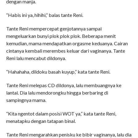
dengan manja.
“Habis ini ya, hihihi,” balas tante Reni.
Tante Reni mempercepat genjotannya sampai
mengeluarkan bunyi plok plok plok. Beberapa menit
kemudian, mama mendapatkan orgasme keduanya. Cairan
cintanya kembali merembes keluar dari vaginanya. Tante
Reni lalu mencabut dildonya.
“Hahahaha, dildoku basah kuyup,” kata tante Reni.
Tante Reni melepas CD dildonya, lalu membuangnya ke
lantai. Dia lalu mendorongku hingga berbaring di
sampingnya mama.
“Kita ngentot dalam posisi WOT ya,” kata tante Reni,
menatapku dengan tatapan binal.
Tante Reni mengarahkan penisku ke bibir vaginanya, lalu dia