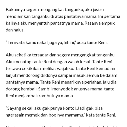
Bukannya segera mengangkat tanganku, aku justru
mendiamkan tanganku di atas pantatnya mama. Ini pertama
kalinya aku menyentuh pantatnya mama. Rasanya empuk
dan halus.
“Ternyata kamu nakal juga ya, hihihi,” ucap tante Reni.
Aku seketika tersadar dan segera mengangkat tanganku.
Aku menatap tante Reni dengan wajah kesal. Tante Reni
tertawa cekikikan melihat wajahku. Tante Reni kemudian
lanjut mendorong dildonya sampai masuk semua ke dalam
pantatnya mama. Tante Reni menariknya perlahan, lalu dia
dorong kembali. Sambil menyodok anusnya mama, tante
Reni menjambak rambutnya mama.
“Sayang sekali aku gak punya kontol. Jadi gak bisa
ngerasain memek dan boolnya mamamu,” kata tante Reni.