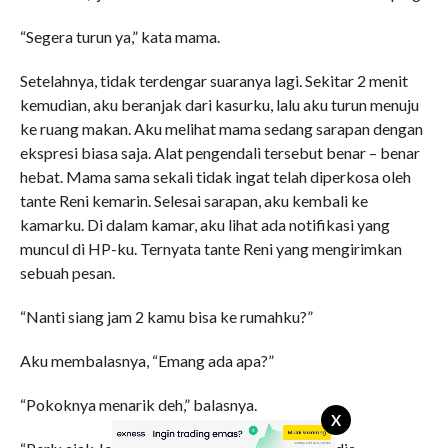
“Segera turun ya,” kata mama.
Setelahnya, tidak terdengar suaranya lagi. Sekitar 2 menit
kemudian, aku beranjak dari kasurku, lalu aku turun menuju
ke ruang makan. Aku melihat mama sedang sarapan dengan
ekspresi biasa saja. Alat pengendali tersebut benar – benar
hebat. Mama sama sekali tidak ingat telah diperkosa oleh
tante Reni kemarin. Selesai sarapan, aku kembali ke
kamarku. Di dalam kamar, aku lihat ada notifikasi yang
muncul di HP-ku. Ternyata tante Reni yang mengirimkan
sebuah pesan.
“Nanti siang jam 2 kamu bisa ke rumahku?”
Aku membalasnya, “Emang ada apa?”
“Pokoknya menarik deh,” balasnya.
X