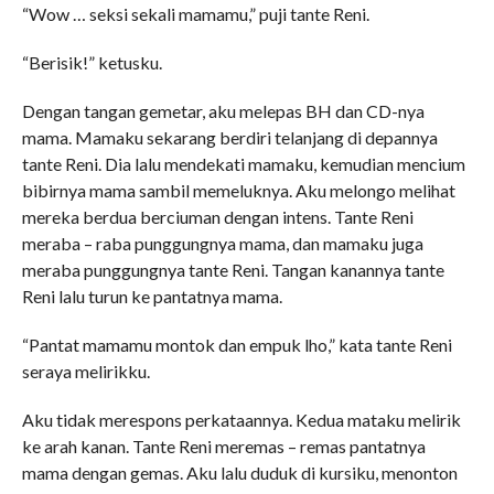
“Wow … seksi sekali mamamu,” puji tante Reni.
“Berisik!” ketusku.
Dengan tangan gemetar, aku melepas BH dan CD-nya
mama. Mamaku sekarang berdiri telanjang di depannya
tante Reni. Dia lalu mendekati mamaku, kemudian mencium
bibirnya mama sambil memeluknya. Aku melongo melihat
mereka berdua berciuman dengan intens. Tante Reni
meraba – raba punggungnya mama, dan mamaku juga
meraba punggungnya tante Reni. Tangan kanannya tante
Reni lalu turun ke pantatnya mama.
“Pantat mamamu montok dan empuk lho,” kata tante Reni
seraya melirikku.
Aku tidak merespons perkataannya. Kedua mataku melirik
ke arah kanan. Tante Reni meremas – remas pantatnya
mama dengan gemas. Aku lalu duduk di kursiku, menonton