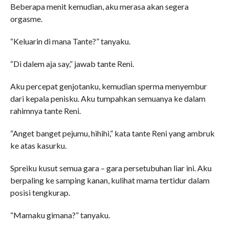
Beberapa menit kemudian, aku merasa akan segera
orgasme.
“Keluarin di mana Tante?” tanyaku.
“Di dalem aja say,” jawab tante Reni.
Aku percepat genjotanku, kemudian sperma menyembur
dari kepala penisku. Aku tumpahkan semuanya ke dalam
rahimnya tante Reni.
“Anget banget pejumu, hihihi,” kata tante Reni yang ambruk
ke atas kasurku.
Spreiku kusut semua gara – gara persetubuhan liar ini. Aku
berpaling ke samping kanan, kulihat mama tertidur dalam
posisi tengkurap.
“Mamaku gimana?” tanyaku.