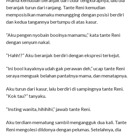
Mama kemudian beranjak dari tidur tengkurapnya, lalu dia
beranjak turun dari ranjang. Tante Reni kemudian
memposisikan mamaku menungging dengan posisi berdiri
dan kedua tangannya bertumpu di atas kasur.
“Aku pengen nyobain boolnya mamamu,” kata tante Reni
dengan senyum nakal.
“Hahh!?” Aku beranjak berdiri dengan ekspresi terkejut.
“Ini bool kayaknya udah gak perawan deh,” ucap tante Reni
seraya menguak belahan pantatnya mama, dan menatapnya.
Aku turun dari kasur, lalu berdiri di sampingnya tante Reni.
“Kok tau?” tanyaku.
“Insting wanita, hihihihi,” jawab tante Reni.
Aku terdiam mematung sambil mengangguk dua kali. Tante
Reni mengolesi dildonya dengan pelumas. Setelahnya, dia