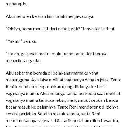
menatapku.
Aku menoleh ke arah lain, tidak menjawabnya.
“Oh iya, kamu mau liat dari dekat, gak?” tanya tante Reni.
“Yakali!” seruku.
“Halah, gak usah malu – malu,” ucap tante Reni seraya
menarik tanganku.
Aku sekarang berada di belakang mamaku yang
menungging. Aku bisa melihat vaginanya dengan jelas. Tante
Reni kemudian mengarahkan ujung dildonya ke bibir
vaginanya mama. Aku melongo tanpa berkedip saat melihat
vaginanya mama terbuka lebar, menyambut sebuah benda
besar masuk ke dalamnya. Tante Reni mendorong dildonya
secara perlahan. Setelah masuk semua, tante Reni
mendiamkannya sejenak. Dia tarik perlahan dildo besar itu,