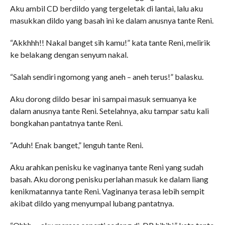
Aku ambil CD berdildo yang tergeletak di lantai, lalu aku
masukkan dildo yang basah ini ke dalam anusnya tante Reni.
“Akkhhh!! Nakal banget sih kamu!” kata tante Reni, melirik
ke belakang dengan senyum nakal.
“Salah sendiri ngomong yang aneh – aneh terus!” balasku.
Aku dorong dildo besar ini sampai masuk semuanya ke
dalam anusnya tante Reni. Setelahnya, aku tampar satu kali
bongkahan pantatnya tante Reni.
“Aduh! Enak banget,” lenguh tante Reni.
Aku arahkan penisku ke vaginanya tante Reni yang sudah
basah. Aku dorong penisku perlahan masuk ke dalam liang
kenikmatannya tante Reni. Vaginanya terasa lebih sempit
akibat dildo yang menyumpal lubang pantatnya.