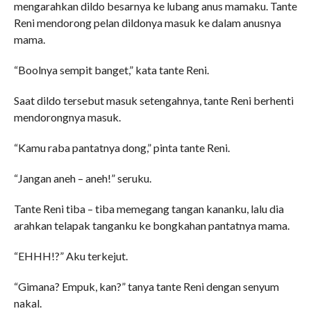
mengarahkan dildo besarnya ke lubang anus mamaku. Tante
Reni mendorong pelan dildonya masuk ke dalam anusnya
mama.
“Boolnya sempit banget,” kata tante Reni.
Saat dildo tersebut masuk setengahnya, tante Reni berhenti
mendorongnya masuk.
“Kamu raba pantatnya dong,” pinta tante Reni.
“Jangan aneh – aneh!” seruku.
Tante Reni tiba – tiba memegang tangan kananku, lalu dia
arahkan telapak tanganku ke bongkahan pantatnya mama.
“EHHH!?” Aku terkejut.
“Gimana? Empuk, kan?” tanya tante Reni dengan senyum
nakal.