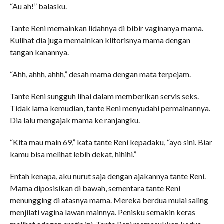
“Au ah!” balasku.
Tante Reni memainkan lidahnya di bibir vaginanya mama.
Kulihat dia juga memainkan klitorisnya mama dengan
tangan kanannya.
“Ahh, ahhh, ahhh,” desah mama dengan mata terpejam.
Tante Reni sungguh lihai dalam memberikan servis seks.
Tidak lama kemudian, tante Reni menyudahi permainannya.
Dia lalu mengajak mama ke ranjangku.
“Kita mau main 69,” kata tante Reni kepadaku, “ayo sini. Biar
kamu bisa melihat lebih dekat, hihihi.”
Entah kenapa, aku nurut saja dengan ajakannya tante Reni.
Mama diposisikan di bawah, sementara tante Reni
menungging di atasnya mama. Mereka berdua mulai saling
menjilati vagina lawan mainnya. Penisku semakin keras