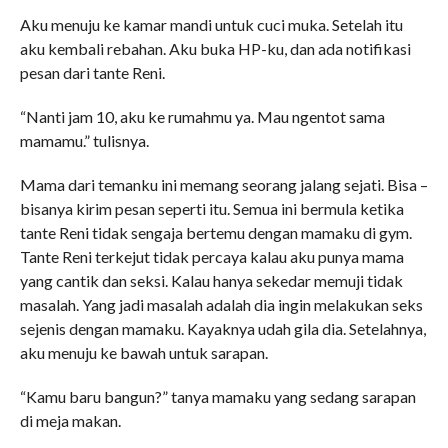
Aku menuju ke kamar mandi untuk cuci muka. Setelah itu
aku kembali rebahan. Aku buka HP-ku, dan ada notifikasi
pesan dari tante Reni.
“Nanti jam 10, aku ke rumahmu ya. Mau ngentot sama
mamamu.” tulisnya.
Mama dari temanku ini memang seorang jalang sejati. Bisa –
bisanya kirim pesan seperti itu. Semua ini bermula ketika
tante Reni tidak sengaja bertemu dengan mamaku di gym.
Tante Reni terkejut tidak percaya kalau aku punya mama
yang cantik dan seksi. Kalau hanya sekedar memuji tidak
masalah. Yang jadi masalah adalah dia ingin melakukan seks
sejenis dengan mamaku. Kayaknya udah gila dia. Setelahnya,
aku menuju ke bawah untuk sarapan.
“Kamu baru bangun?” tanya mamaku yang sedang sarapan
di meja makan.