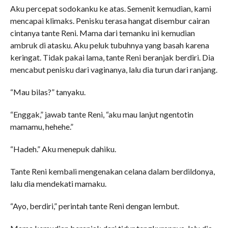
Aku percepat sodokanku ke atas. Semenit kemudian, kami
mencapai klimaks. Penisku terasa hangat disembur cairan
cintanya tante Reni. Mama dari temanku ini kemudian
ambruk di atasku. Aku peluk tubuhnya yang basah karena
keringat. Tidak pakai lama, tante Reni beranjak berdiri. Dia
mencabut penisku dari vaginanya, lalu dia turun dari ranjang.
“Mau bilas?” tanyaku.
“Enggak,” jawab tante Reni, “aku mau lanjut ngentotin
mamamu, hehehe.”
“Hadeh.” Aku menepuk dahiku.
Tante Reni kembali mengenakan celana dalam berdildonya,
lalu dia mendekati mamaku.
“Ayo, berdiri,” perintah tante Reni dengan lembut.