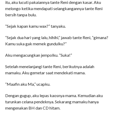
itu, aku lucuti pakaiannya tante Reni dengan kasar. Aku
melongo ketika mendapati selangkangannya tante Reni
bersih tanpa bulu.
“Sejak kapan kamu wax?” tanyaku.
“Sejak dua hari yang lalu, hihihi,” jawab tante Reni, “gimana?
Kamu suka gak memek gundulku?”
Aku mengacungkan jempolku. “Suka!”
Setelah menelanjangi tante Reni, berikutnya adalah
mamaku. Aku gemetar saat mendekati mama.
“Maafin aku Ma,” ucapku.
Dengan gugup, aku lepas kaosnya mama. Kemudian aku
turunkan celana pendeknya. Sekarang mamaku hanya
mengenakan BH dan CD hitam.