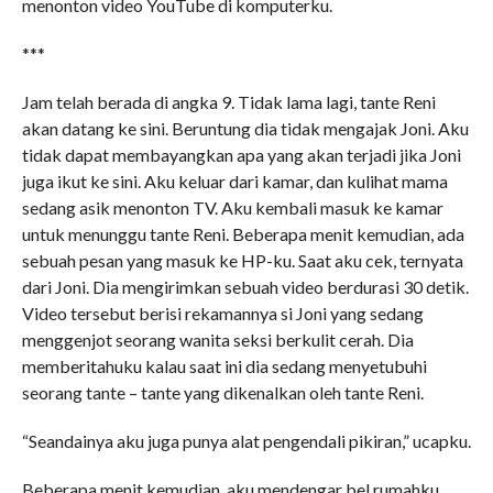
menonton video YouTube di komputerku.
***
Jam telah berada di angka 9. Tidak lama lagi, tante Reni
akan datang ke sini. Beruntung dia tidak mengajak Joni. Aku
tidak dapat membayangkan apa yang akan terjadi jika Joni
juga ikut ke sini. Aku keluar dari kamar, dan kulihat mama
sedang asik menonton TV. Aku kembali masuk ke kamar
untuk menunggu tante Reni. Beberapa menit kemudian, ada
sebuah pesan yang masuk ke HP-ku. Saat aku cek, ternyata
dari Joni. Dia mengirimkan sebuah video berdurasi 30 detik.
Video tersebut berisi rekamannya si Joni yang sedang
menggenjot seorang wanita seksi berkulit cerah. Dia
memberitahuku kalau saat ini dia sedang menyetubuhi
seorang tante – tante yang dikenalkan oleh tante Reni.
“Seandainya aku juga punya alat pengendali pikiran,” ucapku.
Beberapa menit kemudian, aku mendengar bel rumahku