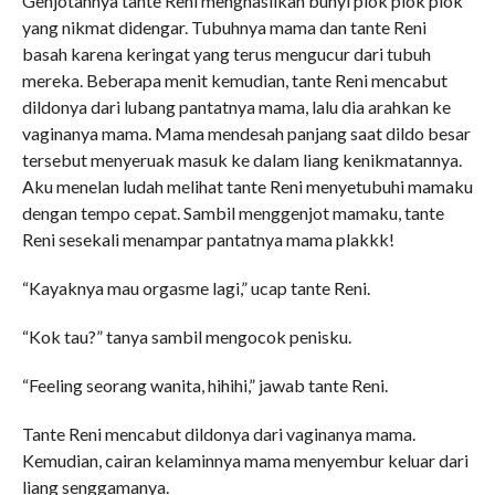
Genjotannya tante Reni menghasilkan bunyi plok plok plok
yang nikmat didengar. Tubuhnya mama dan tante Reni
basah karena keringat yang terus mengucur dari tubuh
mereka. Beberapa menit kemudian, tante Reni mencabut
dildonya dari lubang pantatnya mama, lalu dia arahkan ke
vaginanya mama. Mama mendesah panjang saat dildo besar
tersebut menyeruak masuk ke dalam liang kenikmatannya.
Aku menelan ludah melihat tante Reni menyetubuhi mamaku
dengan tempo cepat. Sambil menggenjot mamaku, tante
Reni sesekali menampar pantatnya mama plakkk!
“Kayaknya mau orgasme lagi,” ucap tante Reni.
“Kok tau?” tanya sambil mengocok penisku.
“Feeling seorang wanita, hihihi,” jawab tante Reni.
Tante Reni mencabut dildonya dari vaginanya mama.
Kemudian, cairan kelaminnya mama menyembur keluar dari
liang senggamanya.