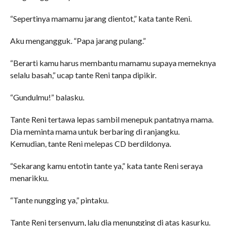
“Sepertinya mamamu jarang dientot,” kata tante Reni.
Aku mengangguk. “Papa jarang pulang.”
“Berarti kamu harus membantu mamamu supaya memeknya
selalu basah,” ucap tante Reni tanpa dipikir.
“Gundulmu!” balasku.
Tante Reni tertawa lepas sambil menepuk pantatnya mama.
Dia meminta mama untuk berbaring di ranjangku.
Kemudian, tante Reni melepas CD berdildonya.
“Sekarang kamu entotin tante ya,” kata tante Reni seraya
menarikku.
“Tante nungging ya,” pintaku.
Tante Reni tersenyum, lalu dia menungging di atas kasurku.