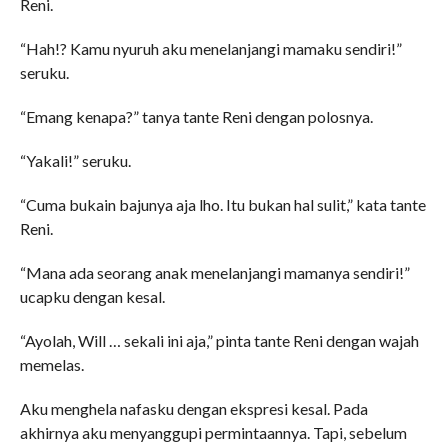
Reni.
“Hah!? Kamu nyuruh aku menelanjangi mamaku sendiri!”
seruku.
“Emang kenapa?” tanya tante Reni dengan polosnya.
“Yakali!” seruku.
“Cuma bukain bajunya aja lho. Itu bukan hal sulit,” kata tante
Reni.
“Mana ada seorang anak menelanjangi mamanya sendiri!”
ucapku dengan kesal.
“Ayolah, Will … sekali ini aja,” pinta tante Reni dengan wajah
memelas.
Aku menghela nafasku dengan ekspresi kesal. Pada
akhirnya aku menyanggupi permintaannya. Tapi, sebelum