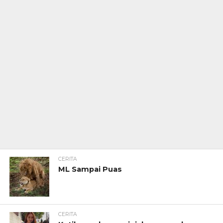
CERITA
ML Sampai Puas
CERITA