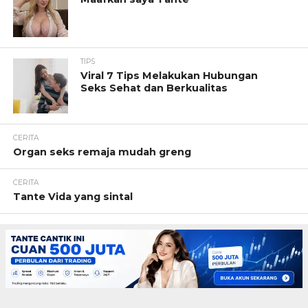
TIPS
Viral 7 Tips Melakukan Hubungan
Seks Sehat dan Berkualitas
CERITA
Organ seks remaja mudah greng
CERITA
Tante Vida yang sintal