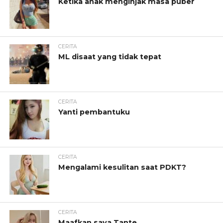
Ketika anak menginjak masa puber
CERITA
ML disaat yang tidak tepat
CERITA
Yanti pembantuku
CERITA
Mengalami kesulitan saat PDKT?
CERITA
Maafkan saya Tante