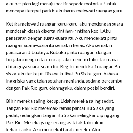
aku berjalan lagi menuju parkir sepeda motorku. Untuk
mencapai tempat parkir, aku harus melewati ruangan guru.
Ketika melewati ruangan guru-guru, aku mendengan suara
mendesah-desah disertai rintihan-rintihan kecil. Aku
penasaran dengan suara-suara itu. Aku mendekati pintu
ruangan, suara-suara itu semakin keras. Aku semakin
penasaran dibuatnya. Kubuka pintu ruangan, dengan
berjalan mengendap-endap, aku mencari tahu darimana
datangnya suara-suara itu. Begitu mendekati ruangan Bu
siska, aku terkejut. Disana kulihat Bu Siska, guru bahasa
Inggrisku yang telah setahun menjanda, sedang bercumbu
dengan Pak Rio, guru olahragaku, dalam posisi berdiri.
Bibir mereka saling kecup. Lidah mereka saling sedot.
Tangan Pak Rio meremas-remas pantat Bu Siska yang
padat, sedangkan tangan Bu Siska melingkar dipinggang
Pak Rio. Mereka yang sedang asik tak tahu akan
kehadiranku. Aku mendekati arah mereka. Aku