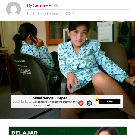
By
Cerita ++
Posted on
8 Desember 2014