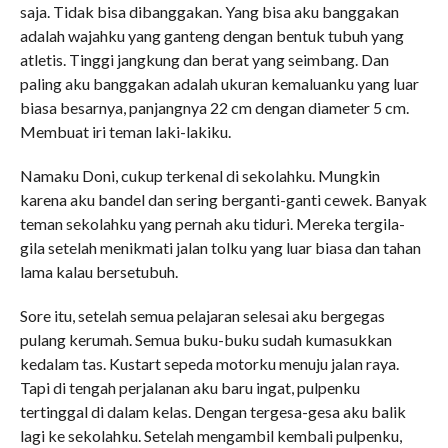
saja. Tidak bisa dibanggakan. Yang bisa aku banggakan
adalah wajahku yang ganteng dengan bentuk tubuh yang
atletis. Tinggi jangkung dan berat yang seimbang. Dan
paling aku banggakan adalah ukuran kemaluanku yang luar
biasa besarnya, panjangnya 22 cm dengan diameter 5 cm.
Membuat iri teman laki-lakiku.
Namaku Doni, cukup terkenal di sekolahku. Mungkin
karena aku bandel dan sering berganti-ganti cewek. Banyak
teman sekolahku yang pernah aku tiduri. Mereka tergila-
gila setelah menikmati jalan tolku yang luar biasa dan tahan
lama kalau bersetubuh.
Sore itu, setelah semua pelajaran selesai aku bergegas
pulang kerumah. Semua buku-buku sudah kumasukkan
kedalam tas. Kustart sepeda motorku menuju jalan raya.
Tapi di tengah perjalanan aku baru ingat, pulpenku
tertinggal di dalam kelas. Dengan tergesa-gesa aku balik
lagi ke sekolahku. Setelah mengambil kembali pulpenku,