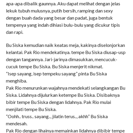
apa-apa dibalik gaunnya. Aku dapat melihat dengan jelas
lekuk tubuh mulusnya, putih bersih, ramping dan sexy
dengan buah dada yang besar dan padat, juga bentuk
tempenya yang indah dihiasi bulu-bulu yang dicukur tipis
dan rapi.
Bu Siska kemudian naik keatas meja, kakinya diselonjorkan
kelantai. Pak Rio mendekatinya. tempe Bu Siska diusap-usp
dengan tangannya. Jari-jarinya dimasukkan, mencucuk-
cucuk tempe Bu Siska. Bu Siska menjerit nikmat.
“Isep sayang, isep tempeku sayang” pinta Bu Siska
menghiba.
Pak Rio menurunkan wajahnya mendekati selangkangan Bu
Siska. Lidahnya dijulurkan ketempe Bu Siska. Disibaknya
bibir tempe Bu Siska dengan lidahnya. Pak Rio mulai
menjilati tempe Bu Siska.
“Oohh.. truss.. sayang.., jilatin terus.., akhh” Bu Siska
mendesah.
Pak Rio dengan lihainya memainkan lidahnya dibibir tempe