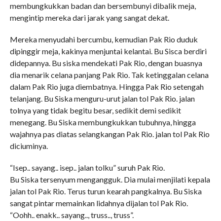
membungkukkan badan dan bersembunyi dibalik meja,
mengintip mereka dari jarak yang sangat dekat.
Mereka menyudahi bercumbu, kemudian Pak Rio duduk
dipinggir meja, kakinya menjuntai kelantai. Bu Sisca berdiri
didepannya. Bu siska mendekati Pak Rio, dengan buasnya
dia menarik celana panjang Pak Rio. Tak ketinggalan celana
dalam Pak Rio juga diembatnya. Hingga Pak Rio setengah
telanjang. Bu Siska menguru-urut jalan tol Pak Rio. jalan
tolnya yang tidak begitu besar, sedikit demi sedikit
menegang. Bu Siska membungkukkan tubuhnya, hingga
wajahnya pas diatas selangkangan Pak Rio. jalan tol Pak Rio
diciuminya.
“Isep.. sayang.. isep.. jalan tolku” suruh Pak Rio.
Bu Siska tersenyum mengangguk. Dia mulai menjilati kepala
jalan tol Pak Rio. Terus turun kearah pangkalnya. Bu Siska
sangat pintar memainkan lidahnya dijalan tol Pak Rio.
“Oohh.. enakk.. sayang.., truss.., truss”.