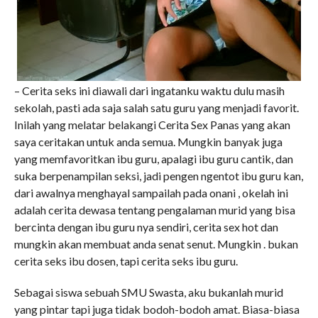
– Cerita seks ini diawali dari ingatanku waktu dulu masih
sekolah, pasti ada saja salah satu guru yang menjadi favorit.
Inilah yang melatar belakangi Cerita Sex Panas yang akan
saya ceritakan untuk anda semua. Mungkin banyak juga
yang memfavoritkan ibu guru, apalagi ibu guru cantik, dan
suka berpenampilan seksi, jadi pengen ngentot ibu guru kan,
dari awalnya menghayal sampailah pada onani , okelah ini
adalah cerita dewasa tentang pengalaman murid yang bisa
bercinta dengan ibu guru nya sendiri, cerita sex hot dan
mungkin akan membuat anda senat senut. Mungkin . bukan
cerita seks ibu dosen, tapi cerita seks ibu guru.
Sebagai siswa sebuah SMU Swasta, aku bukanlah murid
yang pintar tapi juga tidak bodoh-bodoh amat. Biasa-biasa