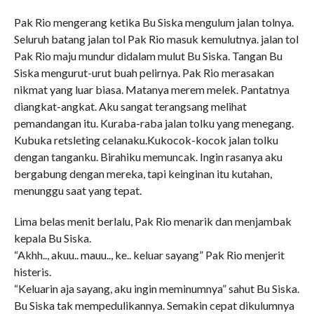
Pak Rio mengerang ketika Bu Siska mengulum jalan tolnya.
Seluruh batang jalan tol Pak Rio masuk kemulutnya. jalan tol
Pak Rio maju mundur didalam mulut Bu Siska. Tangan Bu
Siska mengurut-urut buah pelirnya. Pak Rio merasakan
nikmat yang luar biasa. Matanya merem melek. Pantatnya
diangkat-angkat. Aku sangat terangsang melihat
pemandangan itu. Kuraba-raba jalan tolku yang menegang.
Kubuka retsleting celanaku.Kukocok-kocok jalan tolku
dengan tanganku. Birahiku memuncak. Ingin rasanya aku
bergabung dengan mereka, tapi keinginan itu kutahan,
menunggu saat yang tepat.
Lima belas menit berlalu, Pak Rio menarik dan menjambak
kepala Bu Siska.
“Akhh.., akuu.. mauu.., ke.. keluar sayang” Pak Rio menjerit
histeris.
“Keluarin aja sayang, aku ingin meminumnya” sahut Bu Siska.
Bu Siska tak mempedulikannya. Semakin cepat dikulumnya