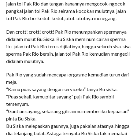
jalan tol Pak Rio dan tangan kanannya mengocok-ngocok
pangkal jalan tol Pak Rio seirama kocokan mulutnya. jalan
tol Pak Rio berkedut-kedut, otot-ototnya menegang.
Dan crott! crott! crott! Pak Rio menumpahkan spermanya
didalam mulut Bu Siska. Bu Siska meminum cairan sperma
itu. jalan tol Pak Rio terus dijilatinya, hingga seluruh sisa-sisa
sperma Pak Rio bersih. jalan tol Pak Rio kemudian mengecil
didalam mulutnya.
Pak Rio yang sudah mencapai orgasme kemudian turun dari
meja.
“Kamu puas sayang dengan serviceku” tanya Bu siska.
“Puas sekali, kamu pitar sayang” puji Pak Rio sambil
tersenyum.
“Gantian sayang, sekarang giliranmu memberiku kepuasan”
pinta Bu Siska.
Bu Siska melepaskan gaunnya, juga pakaian atasnya, hingga
dia telanjang bulat. Astaga ternyata Bu Siska tak memakai