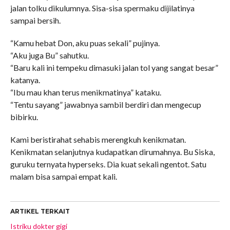
jalan tolku dikulumnya. Sisa-sisa spermaku dijilatinya
sampai bersih.
“Kamu hebat Don, aku puas sekali” pujinya.
“Aku juga Bu” sahutku.
“Baru kali ini tempeku dimasuki jalan tol yang sangat besar”
katanya.
“Ibu mau khan terus menikmatinya” kataku.
“Tentu sayang” jawabnya sambil berdiri dan mengecup
bibirku.
Kami beristirahat sehabis merengkuh kenikmatan.
Kenikmatan selanjutnya kudapatkan dirumahnya. Bu Siska,
guruku ternyata hyperseks. Dia kuat sekali ngentot. Satu
malam bisa sampai empat kali.
ARTIKEL TERKAIT
Istriku dokter gigi