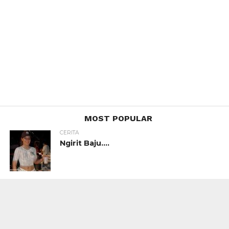
MOST POPULAR
CERITA
Ngirit Baju….