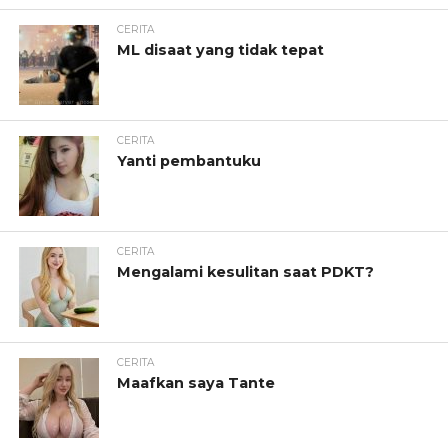
CERITA
ML disaat yang tidak tepat
CERITA
Yanti pembantuku
CERITA
Mengalami kesulitan saat PDKT?
CERITA
Maafkan saya Tante