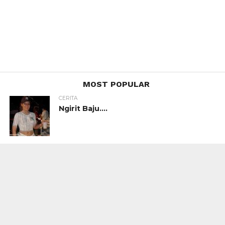
MOST POPULAR
CERITA
Ngirit Baju….