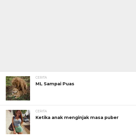
CERITA
ML Sampai Puas
CERITA
Ketika anak menginjak masa puber