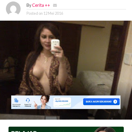
By
Cerita ++
Posted on
12 Mei 2016