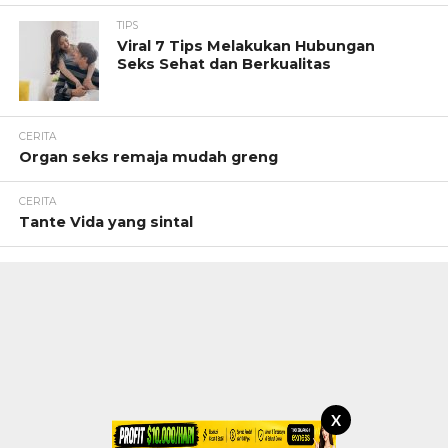
TIPS
Viral 7 Tips Melakukan Hubungan
Seks Sehat dan Berkualitas
CERITA
Organ seks remaja mudah greng
CERITA
Tante Vida yang sintal
X