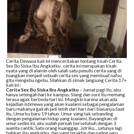
Cerita Dewasa kali ini menceritakan tentang kisah Cerita
Sex Bu Siska Ibu Angkatku , cerita ini merupakan kisah
nyata yang di alamin oleh salah satu penulis cerita yang di
tuangkan menjadi sebuah cerita sex yang membuat nafsu
gitu mengebu ngebu. Silahkan di simak langsung Cerita 17+
kali ini :
Cerita Sex Bu Siska Ibu Angkatku
– Jumat pagi itu, aku
hanya setengah hari ke kampus. Siang dan sore itu memang
terasa agak berbeda hari ini. Mungkin karena akan ada
kejadian istimewa yang akan kualami sebagai pengalaman
baru makanya gairah jadi lebih dari hari-hari biasanya.Saat
itu, Umurku baru 19 tahun. Umur yang tak sebanding
dengan pengalaman hidup yang kualami. Bayangkan, di
umur sedini ini, aku sudah pernah bersetubuh dengan 3
wanita cantik. Satu orang kuanggap ..istriku.., satunya lagi
bahkan ibu angkatku, dan yang terakhir dan paling seru