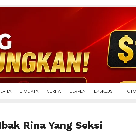
ERITA
BIODATA
CERITA
CERPEN
EKSKLUSIF
FOT
bak Rina Yang Seksi