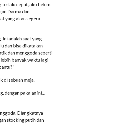
terlalu cepat, aku belum
ngan Darma dan
at yang akan segera
Ini adalah saat yang
lu dan bisa dikatakan
antik dan menggoda seperti
 lebih banyak waktu lagi
bantu?”
k di sebuah meja.
, dengan pakaian ini…
menggoda. Diangkatnya
an stocking putih dan