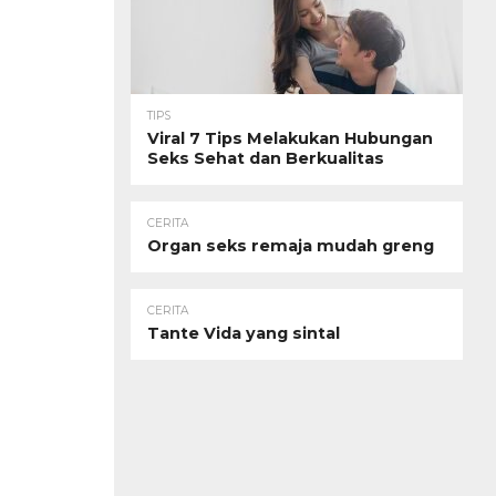
TIPS
Viral 7 Tips Melakukan Hubungan
Seks Sehat dan Berkualitas
CERITA
Organ seks remaja mudah greng
CERITA
Tante Vida yang sintal