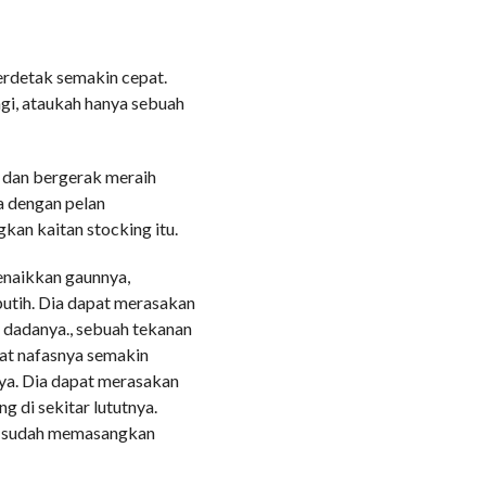
rdetak semakin cepat.
agi, ataukah hanya sebuah
ya dan bergerak meraih
a dengan pelan
an kaitan stocking itu.
enaikkan gaunnya,
utih. Dia dapat merasakan
 dadanya., sebuah tekanan
at nafasnya semakin
a. Dia dapat merasakan
g di sekitar lututnya.
ia sudah memasangkan