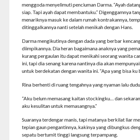
menggoda menyelimuti penciuman Darma. “Ayah datang 
siap. Tapi ayah dapat membantuku.” Digenggamnya ta
menariknya masuk ke dalam rumah kontrakannya, temp
ditinggalkannya nanti setelah menikah dengan Hans.
Darma mengikutinya dengan dada yang berbar kencang. 
diimpikannya. Dia heran bagaimana anaknya yang pema
kurang pergaulan itu dapat menikahi seorang wanita c
ini, tapi dia senang karena nantinya dia akan mempunyai
untuk berdekatan dengan wanita ini. “Apa yang bisa ku 
Rina berhenti di ruang tengahnya yang nyaman lalu dudu
“Aku belum memasang kaitan stockingku… dan sekarang
aku kesulitan untuk memasangnya.”
Suaranya terdengar manis, tapi matanya berkilat liar 
tepian gaun pengantinnya, kakinya yang dibungkus deng
sepatu bertumit tinggi langsung terpampang.