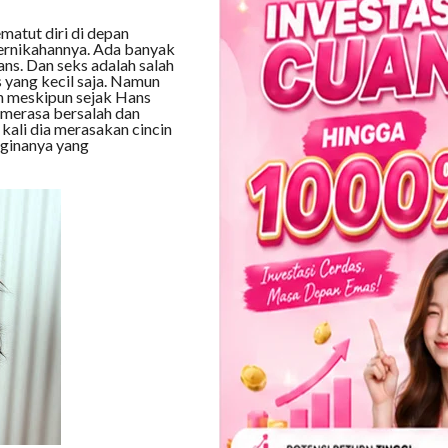
COMMENTS
matut diri di depan
i pernikahannya. Ada banyak
ns. Dan seks adalah salah
 yang kecil saja. Namun
an meskipun sejak Hans
a merasa bersalah dan
ali dia merasakan cincin
vaginanya yang