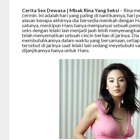
Cerita Sex Dewasa | Mbak Rina Yang Seksi
– Rina me
cermin. Ini adalah hari yang paling di nantikannya, har
alasan kenapa akhirnya dia bersedia menikah dengan Ha
satunya, meskipun Hans hanya mempunyai sebuah penis
seks dengan lelaki lain menjadi jauh lebih menyenangk
telah menyematkan sebuah cincin berlian di jarinya. Di
membutuhkannya dalam waktu yang bersamaan, setiap k
tersebut di jarinya saat lelaki lain sedang meyetubuhi 
dijanjikannya hanya untuk Hans.