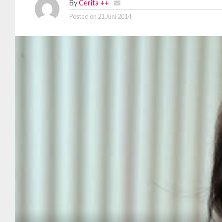
By
Cerita ++
Posted on
21 Juni 2014