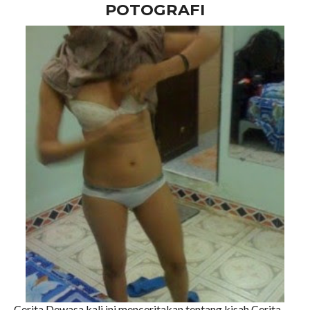
POTOGRAFI
Cerita Dewasa kali ini menceritakan tentang kisah Cerita