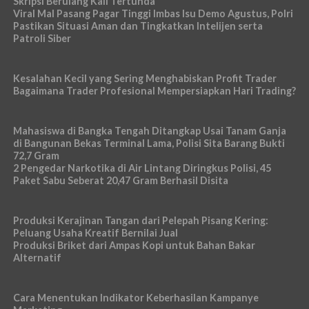
Skripsi Berulang Kali Tertunda
Viral Mal Pasang Pagar Tinggi Imbas Isu Demo Agustus, Polri
Pastikan Situasi Aman dan Tingkatkan Intelijen serta
Patroli Siber
Kesalahan Kecil yang Sering Menghabiskan Profit Trader
Bagaimana Trader Profesional Mempersiapkan Hari Trading?
Mahasiswa di Bangka Tengah Ditangkap Usai Tanam Ganja
di Bangunan Bekas Terminal Lama, Polisi Sita Barang Bukti
72,7 Gram
2 Pengedar Narkotika di Air Lintang Diringkus Polisi, 45
Paket Sabu Seberat 20,47 Gram Berhasil Disita
Produksi Kerajinan Tangan dari Pelepah Pisang Kering:
Peluang Usaha Kreatif Bernilai Jual
Produksi Briket dari Ampas Kopi untuk Bahan Bakar
Alternatif
Cara Menentukan Indikator Keberhasilan Kampanye