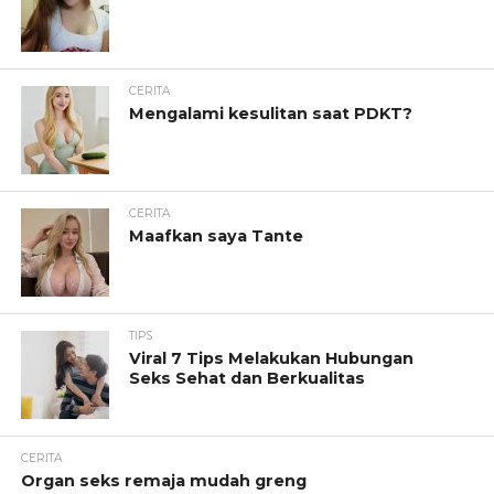
CERITA
Mengalami kesulitan saat PDKT?
CERITA
Maafkan saya Tante
TIPS
Viral 7 Tips Melakukan Hubungan
Seks Sehat dan Berkualitas
CERITA
Organ seks remaja mudah greng