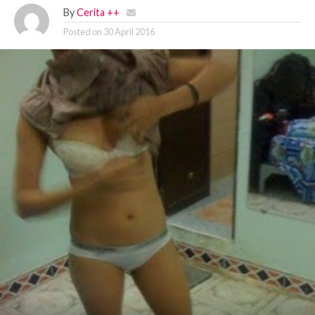
By
Cerita ++
Posted on
30 April 2016