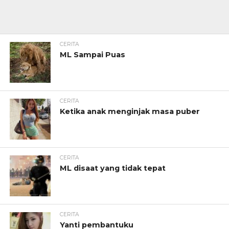
CERITA
ML Sampai Puas
CERITA
Ketika anak menginjak masa puber
CERITA
ML disaat yang tidak tepat
CERITA
Yanti pembantuku