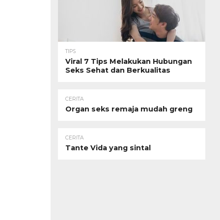
TIPS
Viral 7 Tips Melakukan Hubungan
Seks Sehat dan Berkualitas
CERITA
Organ seks remaja mudah greng
CERITA
Tante Vida yang sintal