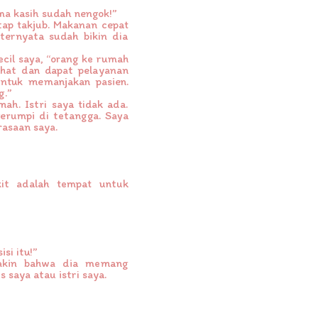
ma kasih sudah nengok!”
ap takjub. Makanan cepat
ternyata sudah bikin dia
cil saya, “orang ke rumah
rahat dan dapat pelayanan
untuk memanjakan pasien.
g.”
ah. Istri saya tidak ada.
gerumpi di tetangga. Saya
asaan saya.
it adalah tempat untuk
si itu!”
yakin bahwa dia memang
s saya atau istri saya.