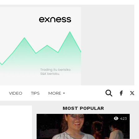
O
VIDEO
TIPS
MORE
MOST POPULAR
423