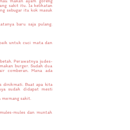
n mau makan ayam goreng
g sakit itu. Ia kelihatan
rang sebugar itu kok masuk
atanya baru saja pulang.
 baik untuk cuci mata dan
 betah. Perawatnya judes-
n makan burger. Sudah dua
air comberan. Mana ada
s dinikmati. Buat apa kita
nya sudah didapat mesti
ia memang sakit.
a mules-mules dan muntah