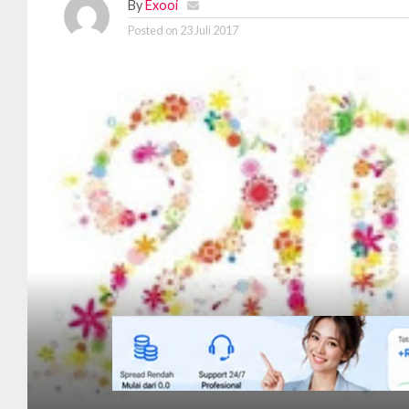
By
Exooi
Posted on
23 Juli 2017