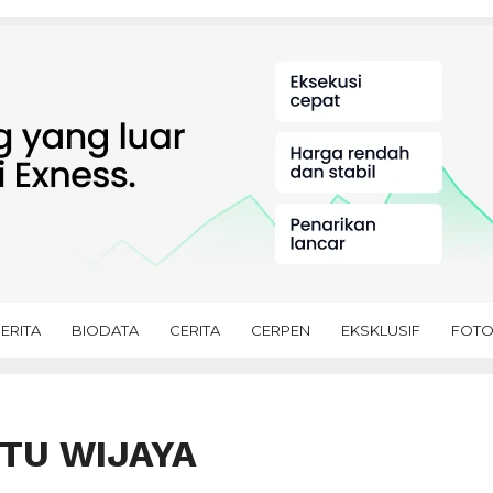
ERITA
BIODATA
CERITA
CERPEN
EKSKLUSIF
FOT
UTU WIJAYA