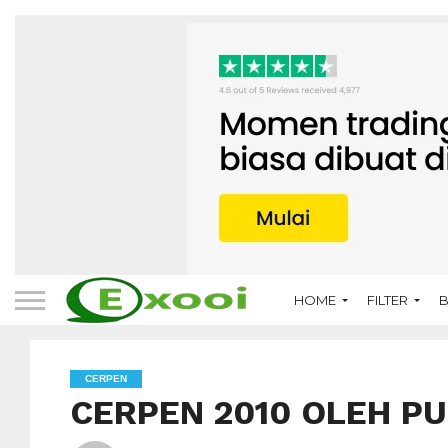
HOME
FILTER
B
CERPEN
CERPEN 2010 OLEH P