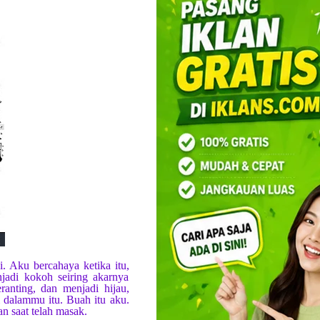
COMMENTS
. Aku bercahaya ketika itu,
jadi kokoh seiring akarnya
anting, dan menjadi hijau,
 dalammu itu. Buah itu aku.
an saat telah masak.