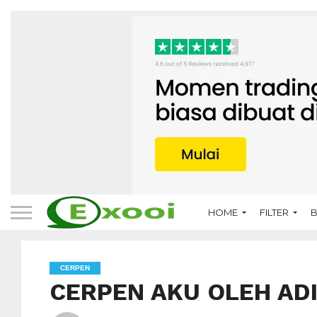
HOME
FILTER
B
CERPEN
CERPEN AKU OLEH AD