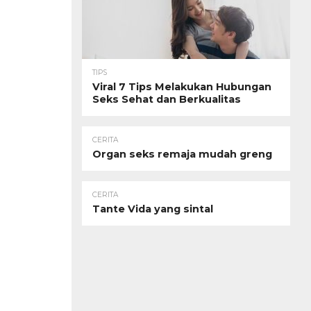
TIPS
Viral 7 Tips Melakukan Hubungan
Seks Sehat dan Berkualitas
CERITA
Organ seks remaja mudah greng
CERITA
Tante Vida yang sintal