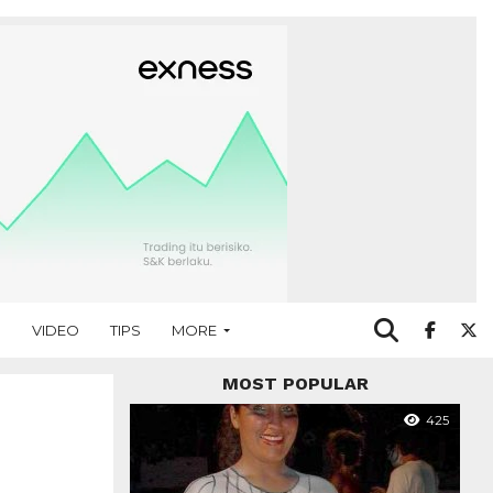
O
VIDEO
TIPS
MORE
MOST POPULAR
425