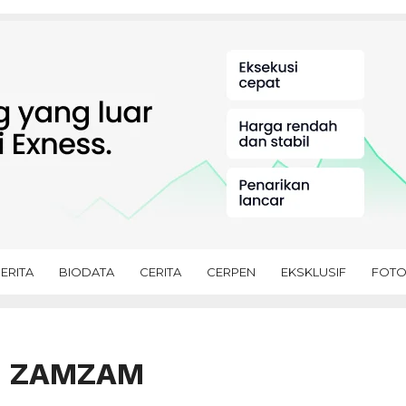
ERITA
BIODATA
CERITA
CERPEN
EKSKLUSIF
FOT
I ZAMZAM