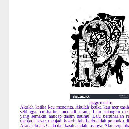
image mmffn
Akulah ketika kau mencinta. Akulah ketika kau mengasihi
sehingga hari-harimu menjadi terang. Lalu batangku men
yang semakin nancap dalam hatimu. Lalu bertunaslah rer
menjadi besar, menjadi kokoh, lalu berbuahlah pohonku di
Akulah buah. Cinta dan kasih adalah rasanya. Aku berjatuh