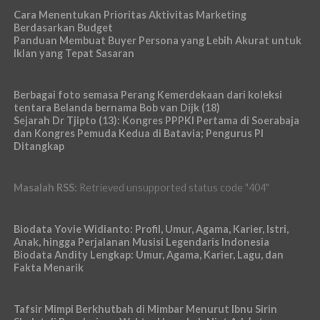
Cara Menentukan Prioritas Aktivitas Marketing
Berdasarkan Budget
Panduan Membuat Buyer Persona yang Lebih Akurat untuk
Iklan yang Tepat Sasaran
Berbagai foto semasa Perang Kemerdekaan dari koleksi
tentara Belanda bernama Bob van Dijk (18)
Sejarah Dr Tjipto (13): Kongres PPPKI Pertama di Soerabaja
dan Kongres Pemuda Kedua di Batavia; Pengurus PI
Ditangkap
Masalah RSS:
Retrieved unsupported status code "404"
Biodata Yovie Widianto: Profil, Umur, Agama, Karier, Istri,
Anak, hingga Perjalanan Musisi Legendaris Indonesia
Biodata Andity Lengkap: Umur, Agama, Karier, Lagu, dan
Fakta Menarik
Tafsir Mimpi Berkhutbah di Mimbar Menurut Ibnu Sirin