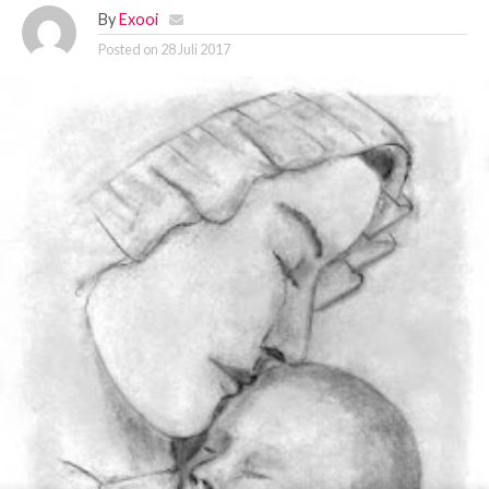
By
Exooi
Posted on
28 Juli 2017