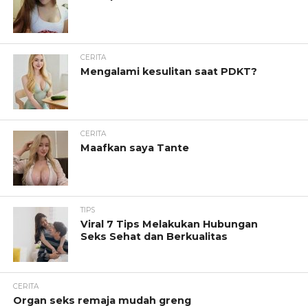
CERITA
Mengalami kesulitan saat PDKT?
CERITA
Maafkan saya Tante
TIPS
Viral 7 Tips Melakukan Hubungan
Seks Sehat dan Berkualitas
CERITA
Organ seks remaja mudah greng