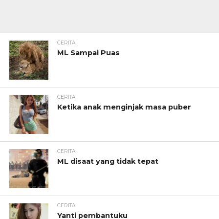
CERITA
ML Sampai Puas
CERITA
Ketika anak menginjak masa puber
CERITA
ML disaat yang tidak tepat
CERITA
Yanti pembantuku