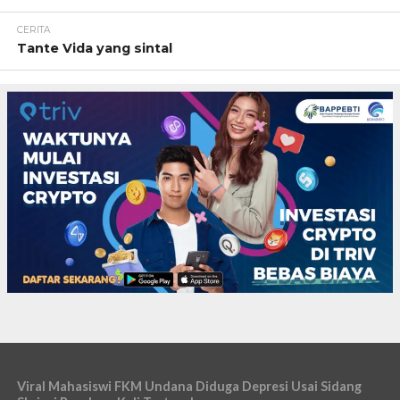
CERITA
Tante Vida yang sintal
Viral Mahasiswi FKM Undana Diduga Depresi Usai Sidang