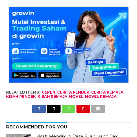
RELATED ITEMS:
CEPEN
,
CERITA PENDEK
,
CERITA REMAJA
,
KISAH PENDEK
,
KISAH REMAJA
,
NOVEL
,
NOVEL REMAJA
RECOMMENDED FOR YOU
Kisah Mengikuti Rasa Birahi yang Tak