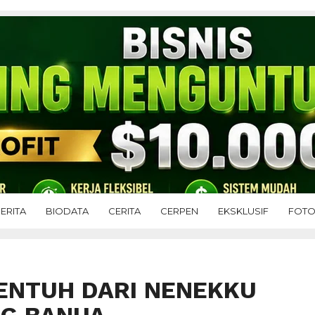
ERITA
BIODATA
CERITA
CERPEN
EKSKLUSIF
FOT
ENTUH DARI NENEKKU