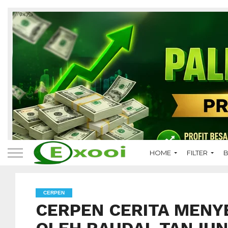
HOME
FILTER
B
CERPEN
CERPEN CERITA MENY