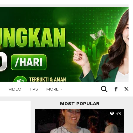
O
VIDEO
TIPS
MORE
MOST POPULAR
416