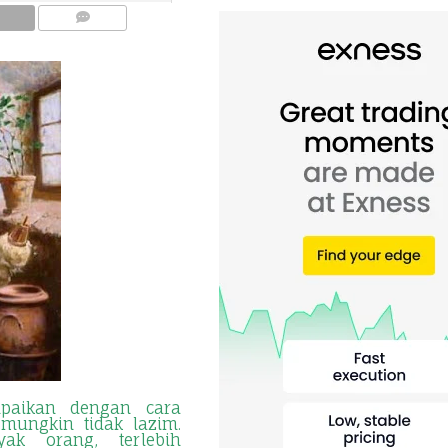
COMMENTS
mpaikan dengan cara
 mungkin tidak lazim.
yak orang, terlebih