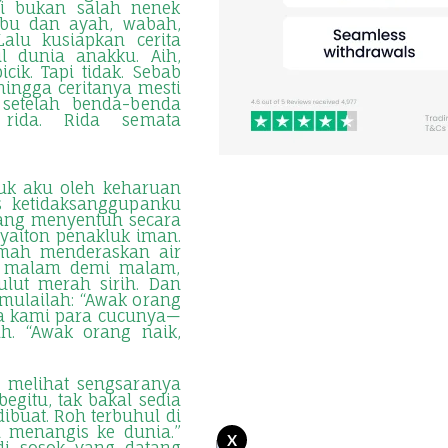
pi bukan salah nenek
 ibu dan ayah, wabah,
alu kusiapkan cerita
l dunia anakku. Aih,
cik. Tapi tidak. Sebab
hingga ceritanya mesti
 setelah benda-benda
 rida. Rida semata
uk aku oleh keharuan
s ketidaksanggupanku
yang menyentuh secara
 syaiton penakluk iman.
mah menderaskan air
, malam demi malam,
lut merah sirih. Dan
imulailah: “Awak orang
wa kami para cucunya—
h. “Awak orang naik,
k melihat sengsaranya
egitu, tak bakal sedia
 dibuat. Roh terbuhul di
u menangis ke dunia.”
X