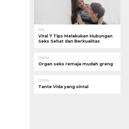
TIPS
Viral 7 Tips Melakukan Hubungan
Seks Sehat dan Berkualitas
CERITA
Organ seks remaja mudah greng
CERITA
Tante Vida yang sintal