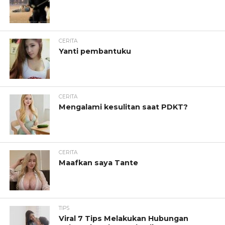
CERITA
Yanti pembantuku
CERITA
Mengalami kesulitan saat PDKT?
CERITA
Maafkan saya Tante
TIPS
Viral 7 Tips Melakukan Hubungan