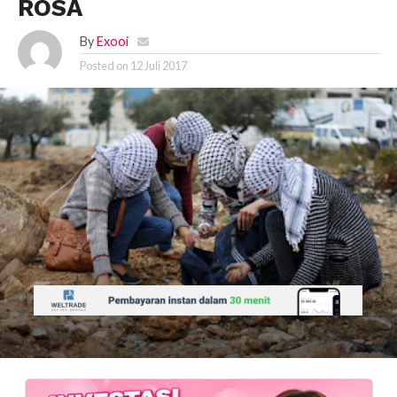
ROSA
By
Exooi
Posted on
12 Juli 2017