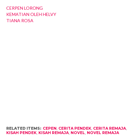
CERPEN LORONG
KEMATIAN OLEH HELVY
TIANA ROSA
RELATED ITEMS:
CEPEN
,
CERITA PENDEK
,
CERITA REMAJA
,
KISAH PENDEK
,
KISAH REMAJA
,
NOVEL
,
NOVEL REMAJA