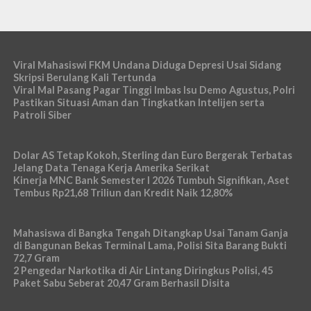
Viral Mahasiswi FKM Undana Diduga Depresi Usai Sidang
Skripsi Berulang Kali Tertunda
Viral Mal Pasang Pagar Tinggi Imbas Isu Demo Agustus, Polri
Pastikan Situasi Aman dan Tingkatkan Intelijen serta
Patroli Siber
Dolar AS Tetap Kokoh, Sterling dan Euro Bergerak Terbatas
Jelang Data Tenaga Kerja Amerika Serikat
Kinerja MNC Bank Semester I 2026 Tumbuh Signifikan, Aset
Tembus Rp21,68 Triliun dan Kredit Naik 12,80%
Mahasiswa di Bangka Tengah Ditangkap Usai Tanam Ganja
di Bangunan Bekas Terminal Lama, Polisi Sita Barang Bukti
72,7 Gram
2 Pengedar Narkotika di Air Lintang Diringkus Polisi, 45
Paket Sabu Seberat 20,47 Gram Berhasil Disita