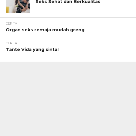
Seks Sehat dan Berkualitas
CERITA
Organ seks remaja mudah greng
CERITA
Tante Vida yang sintal