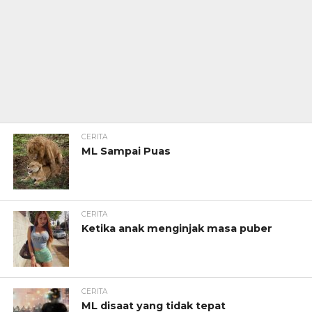
CERITA
ML Sampai Puas
CERITA
Ketika anak menginjak masa puber
CERITA
ML disaat yang tidak tepat