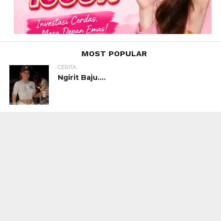
MOST POPULAR
CERITA
Ngirit Baju….