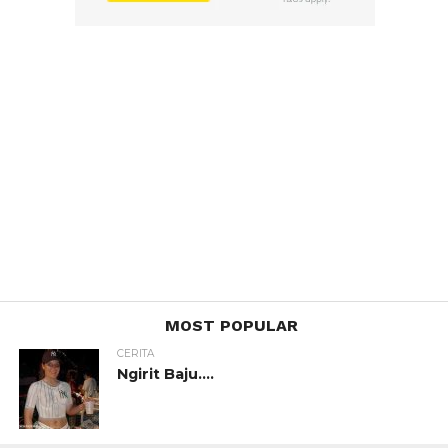
MOST POPULAR
CERITA
Ngirit Baju….