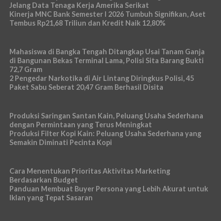
Jelang Data Tenaga Kerja Amerika Serikat
Kinerja MNC Bank Semester I 2026 Tumbuh Signifikan, Aset
Tembus Rp21,68 Triliun dan Kredit Naik 12,80%
Mahasiswa di Bangka Tengah Ditangkap Usai Tanam Ganja
di Bangunan Bekas Terminal Lama, Polisi Sita Barang Bukti
72,7 Gram
2 Pengedar Narkotika di Air Lintang Diringkus Polisi, 45
Paket Sabu Seberat 20,47 Gram Berhasil Disita
Produksi Saringan Santan Kain, Peluang Usaha Sederhana
dengan Permintaan yang Terus Meningkat
Produksi Filter Kopi Kain: Peluang Usaha Sederhana yang
Semakin Diminati Pecinta Kopi
Cara Menentukan Prioritas Aktivitas Marketing
Berdasarkan Budget
Panduan Membuat Buyer Persona yang Lebih Akurat untuk
Iklan yang Tepat Sasaran