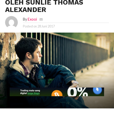
OLEH SUNLIE THOMAS
ALEXANDER
By
Exooi
Posted on
28 Juni 2017