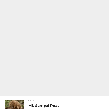
CERITA
ML Sampai Puas