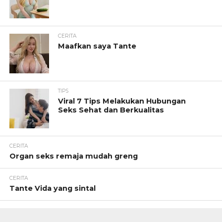
CERITA
Maafkan saya Tante
TIPS
Viral 7 Tips Melakukan Hubungan
Seks Sehat dan Berkualitas
CERITA
Organ seks remaja mudah greng
CERITA
Tante Vida yang sintal