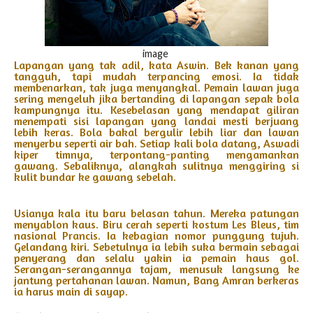
image
Lapangan yang tak adil, kata Aswin. Bek kanan yang
tangguh, tapi mudah terpancing emosi. Ia tidak
membenarkan, tak juga menyangkal. Pemain lawan juga
sering mengeluh jika bertanding di lapangan sepak bola
kampungnya itu. Kesebelasan yang mendapat giliran
menempati sisi lapangan yang landai mesti berjuang
lebih keras. Bola bakal bergulir lebih liar dan lawan
menyerbu seperti air bah. Setiap kali bola datang, Aswadi
kiper timnya, terpontang-panting mengamankan
gawang. Sebaliknya, alangkah sulitnya menggiring si
kulit bundar ke gawang sebelah.
Usianya kala itu baru belasan tahun. Mereka patungan
menyablon kaus. Biru cerah seperti kostum Les Bleus, tim
nasional Prancis. Ia kebagian nomor punggung tujuh.
Gelandang kiri. Sebetulnya ia lebih suka bermain sebagai
penyerang dan selalu yakin ia pemain haus gol.
Serangan-serangannya tajam, menusuk langsung ke
jantung pertahanan lawan. Namun, Bang Amran berkeras
ia harus main di sayap.