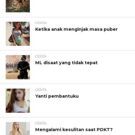
CERITA
Ketika anak menginjak masa puber
CERITA
ML disaat yang tidak tepat
CERITA
Yanti pembantuku
CERITA
Mengalami kesulitan saat PDKT?