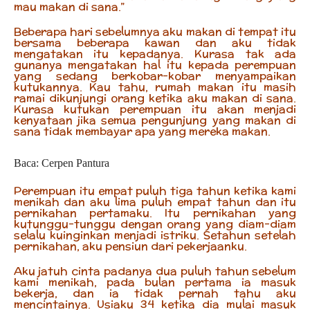
mau makan di sana.”
Beberapa hari sebelumnya aku makan di tempat itu
bersama beberapa kawan dan aku tidak
mengatakan itu kepadanya. Kurasa tak ada
gunanya mengatakan hal itu kepada perempuan
yang sedang berkobar-kobar menyampaikan
kutukannya. Kau tahu, rumah makan itu masih
ramai dikunjungi orang ketika aku makan di sana.
Kurasa kutukan perempuan itu akan menjadi
kenyataan jika semua pengunjung yang makan di
sana tidak membayar apa yang mereka makan.
Baca: Cerpen Pantura
Perempuan itu empat puluh tiga tahun ketika kami
menikah dan aku lima puluh empat tahun dan itu
pernikahan pertamaku. Itu pernikahan yang
kutunggu-tunggu dengan orang yang diam-diam
selalu kuinginkan menjadi istriku. Setahun setelah
pernikahan, aku pensiun dari pekerjaanku.
Aku jatuh cinta padanya dua puluh tahun sebelum
kami menikah, pada bulan pertama ia masuk
bekerja, dan ia tidak pernah tahu aku
mencintainya. Usiaku 34 ketika dia mulai masuk