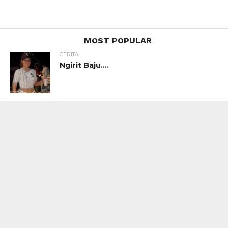
MOST POPULAR
CERITA
Ngirit Baju….