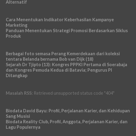
Alternatif
Cara Menentukan Indikator Keberhasilan Kampanye
Marketing
Panduan Menentukan Strategi Promosi Berdasarkan Siklus
Produk
Berbagai foto semasa Perang Kemerdekaan dari koleksi
tentara Belanda bernama Bob van Dijk (18)
Sejarah Dr Tjipto (13): Kongres PPPKI Pertama di Soerabaja
dan Kongres Pemuda Kedua di Batavia; Pengurus PI
Ditangkap
Masalah RSS:
Retrieved unsupported status code "404"
Biodata David Bayu: Profil, Perjalanan Karier, dan Kehidupan
Sang Musisi
Biodata Reality Club, Profil, Anggota, Perjalanan Karier, dan
Lagu Populernya