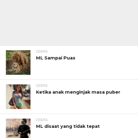
CERITA
ML Sampai Puas
CERITA
Ketika anak menginjak masa puber
CERITA
ML disaat yang tidak tepat