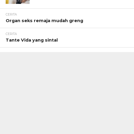
CERITA
Organ seks remaja mudah greng
CERITA
Tante Vida yang sintal