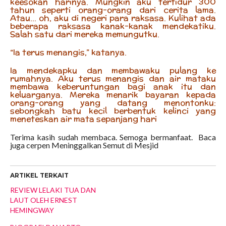
keesokan harinya. Mungkin aku tertidur 300
tahun seperti orang-orang dari cerita lama.
Atau… oh, aku di negeri para raksasa. Kulihat ada
beberapa raksasa kanak-kanak mendekatiku.
Salah satu dari mereka memungutku.
“Ia terus menangis,” katanya.
Ia mendekapku dan membawaku pulang ke
rumahnya. Aku terus menangis dan air mataku
membawa keberuntungan bagi anak itu dan
keluarganya. Mereka menarik bayaran kepada
orang-orang yang datang menontonku:
sebongkah batu kecil berbentuk kelinci yang
meneteskan air mata sepanjang hari
Terima kasih sudah membaca. Semoga bermanfaat. Baca
juga cerpen Meninggalkan Semut di Mesjid
ARTIKEL TERKAIT
REVIEW LELAKI TUA DAN
LAUT OLEH ERNEST
HEMINGWAY