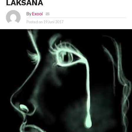
LAKSANA
By
Exooi
Posted on
19 Juni 2017