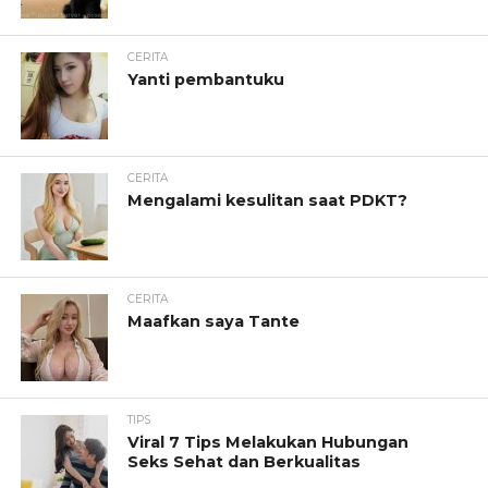
CERITA
Yanti pembantuku
CERITA
Mengalami kesulitan saat PDKT?
CERITA
Maafkan saya Tante
TIPS
Viral 7 Tips Melakukan Hubungan
Seks Sehat dan Berkualitas