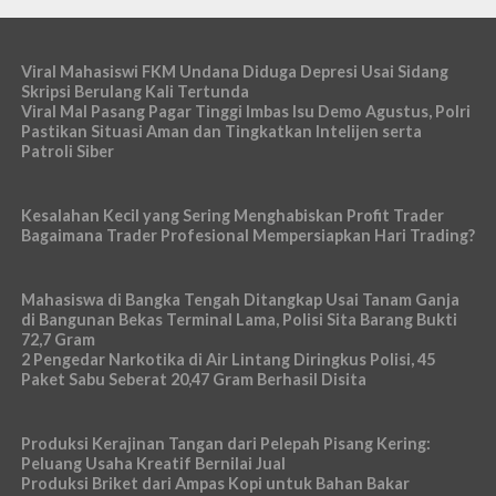
Viral Mahasiswi FKM Undana Diduga Depresi Usai Sidang
Skripsi Berulang Kali Tertunda
Viral Mal Pasang Pagar Tinggi Imbas Isu Demo Agustus, Polri
Pastikan Situasi Aman dan Tingkatkan Intelijen serta
Patroli Siber
Kesalahan Kecil yang Sering Menghabiskan Profit Trader
Bagaimana Trader Profesional Mempersiapkan Hari Trading?
Mahasiswa di Bangka Tengah Ditangkap Usai Tanam Ganja
di Bangunan Bekas Terminal Lama, Polisi Sita Barang Bukti
72,7 Gram
2 Pengedar Narkotika di Air Lintang Diringkus Polisi, 45
Paket Sabu Seberat 20,47 Gram Berhasil Disita
Produksi Kerajinan Tangan dari Pelepah Pisang Kering:
Peluang Usaha Kreatif Bernilai Jual
Produksi Briket dari Ampas Kopi untuk Bahan Bakar