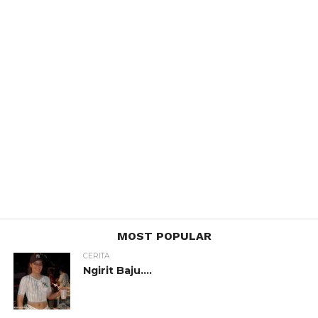
MOST POPULAR
CERITA
Ngirit Baju….