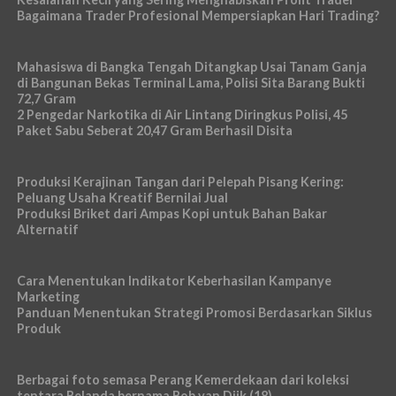
Bagaimana Trader Profesional Mempersiapkan Hari Trading?
Mahasiswa di Bangka Tengah Ditangkap Usai Tanam Ganja
di Bangunan Bekas Terminal Lama, Polisi Sita Barang Bukti
72,7 Gram
2 Pengedar Narkotika di Air Lintang Diringkus Polisi, 45
Paket Sabu Seberat 20,47 Gram Berhasil Disita
Produksi Kerajinan Tangan dari Pelepah Pisang Kering:
Peluang Usaha Kreatif Bernilai Jual
Produksi Briket dari Ampas Kopi untuk Bahan Bakar
Alternatif
Cara Menentukan Indikator Keberhasilan Kampanye
Marketing
Panduan Menentukan Strategi Promosi Berdasarkan Siklus
Produk
Berbagai foto semasa Perang Kemerdekaan dari koleksi
tentara Belanda bernama Bob van Dijk (18)