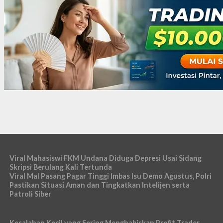
Viral Mahasiswi FKM Undana Diduga Depresi Usai Sidang
Skripsi Berulang Kali Tertunda
Viral Mal Pasang Pagar Tinggi Imbas Isu Demo Agustus, Polri
Pastikan Situasi Aman dan Tingkatkan Intelijen serta
Patroli Siber
Kesalahan Kecil yang Sering Menghabiskan Profit Trader