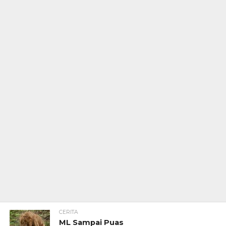
CERITA
ML Sampai Puas