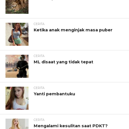
CERITA
Ketika anak menginjak masa puber
CERITA
ML disaat yang tidak tepat
CERITA
Yanti pembantuku
CERITA
Mengalami kesulitan saat PDKT?