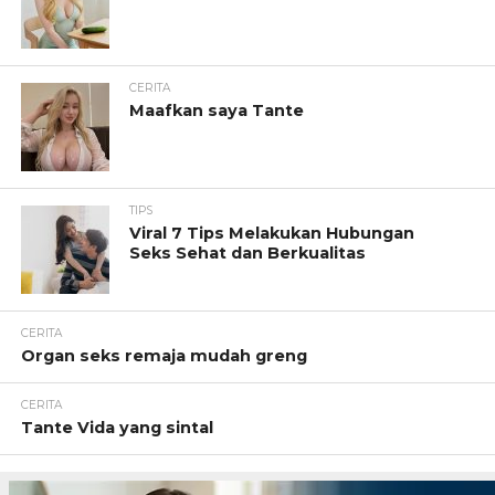
CERITA
Maafkan saya Tante
TIPS
Viral 7 Tips Melakukan Hubungan
Seks Sehat dan Berkualitas
CERITA
Organ seks remaja mudah greng
CERITA
Tante Vida yang sintal