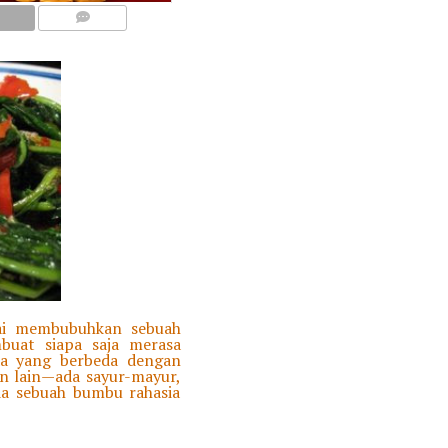
COMMENTS
gai membubuhkan sebuah
buat siapa saja merasa
da yang berbeda dengan
n lain—ada sayur-mayur,
da sebuah bumbu rahasia