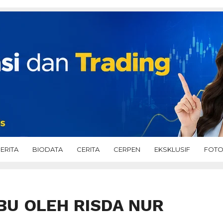
ERITA
BIODATA
CERITA
CERPEN
EKSKLUSIF
FOT
IBU OLEH RISDA NUR