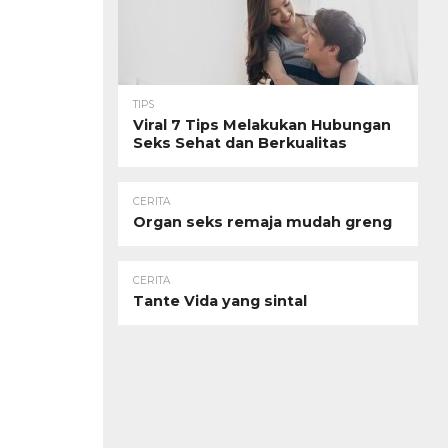
TIPS
Viral 7 Tips Melakukan Hubungan
Seks Sehat dan Berkualitas
CERITA
Organ seks remaja mudah greng
CERITA
Tante Vida yang sintal