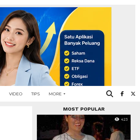
O
VIDEO
TIPS
MORE
MOST POPULAR
423