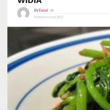
WIDIA
By
Exooi
Posted on
6 Juni 2017