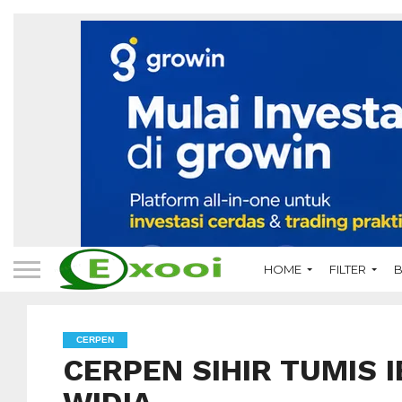
HOME
FILTER
B
CERPEN
CERPEN SIHIR TUMIS 