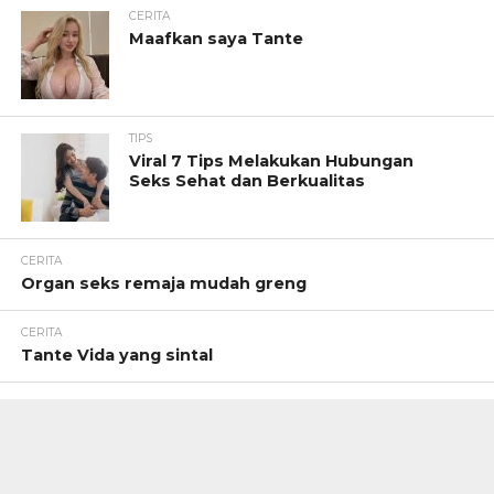
CERITA
Maafkan saya Tante
TIPS
Viral 7 Tips Melakukan Hubungan
Seks Sehat dan Berkualitas
CERITA
Organ seks remaja mudah greng
CERITA
Tante Vida yang sintal