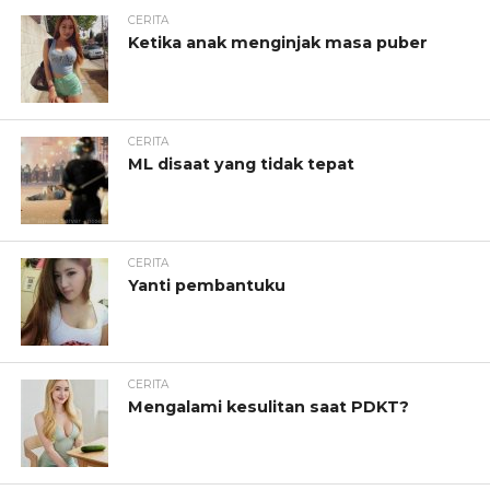
CERITA
Ketika anak menginjak masa puber
CERITA
ML disaat yang tidak tepat
CERITA
Yanti pembantuku
CERITA
Mengalami kesulitan saat PDKT?