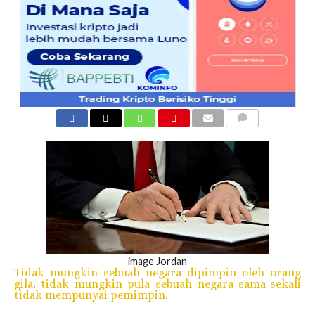
COMMENTS
image Jordan
Tidak mungkin sebuah negara dipimpin oleh orang
gila, tidak mungkin pula sebuah negara sama-sekali
tidak mempunyai pemimpin.