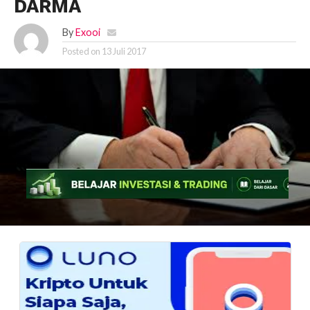
DARMA
By
Exooi
Posted on
13 Juli 2017