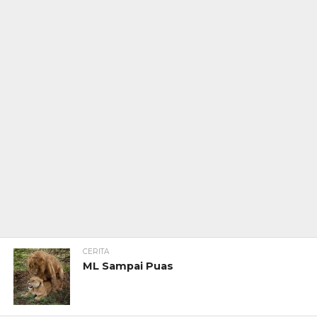
CERITA
ML Sampai Puas