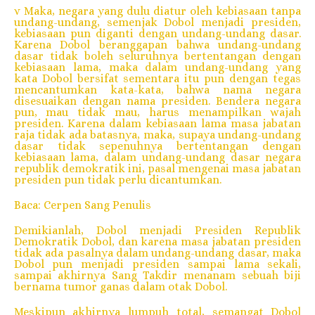
v Maka, negara yang dulu diatur oleh kebiasaan tanpa
undang-undang, semenjak Dobol menjadi presiden,
kebiasaan pun diganti dengan undang-undang dasar.
Karena Dobol beranggapan bahwa undang-undang
dasar tidak boleh seluruhnya bertentangan dengan
kebiasaan lama, maka dalam undang-undang yang
kata Dobol bersifat sementara itu pun dengan tegas
mencantumkan kata-kata, bahwa nama negara
disesuaikan dengan nama presiden. Bendera negara
pun, mau tidak mau, harus menampilkan wajah
presiden. Karena dalam kebiasaan lama masa jabatan
raja tidak ada batasnya, maka, supaya undang-undang
dasar tidak sepenuhnya bertentangan dengan
kebiasaan lama, dalam undang-undang dasar negara
republik demokratik ini, pasal mengenai masa jabatan
presiden pun tidak perlu dicantumkan.
Baca: Cerpen Sang Penulis
Demikianlah, Dobol menjadi Presiden Republik
Demokratik Dobol, dan karena masa jabatan presiden
tidak ada pasalnya dalam undang-undang dasar, maka
Dobol pun menjadi presiden sampai lama sekali,
sampai akhirnya Sang Takdir menanam sebuah biji
bernama tumor ganas dalam otak Dobol.
Meskipun akhirnya lumpuh total, semangat Dobol