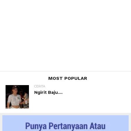
MOST POPULAR
CERITA
Ngirit Baju….