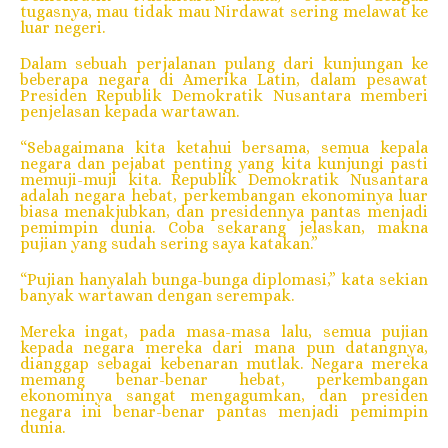
tugasnya, mau tidak mau Nirdawat sering melawat ke
luar negeri.
Dalam sebuah perjalanan pulang dari kunjungan ke
beberapa negara di Amerika Latin, dalam pesawat
Presiden Republik Demokratik Nusantara memberi
penjelasan kepada wartawan.
“Sebagaimana kita ketahui bersama, semua kepala
negara dan pejabat penting yang kita kunjungi pasti
memuji-muji kita. Republik Demokratik Nusantara
adalah negara hebat, perkembangan ekonominya luar
biasa menakjubkan, dan presidennya pantas menjadi
pemimpin dunia. Coba sekarang jelaskan, makna
pujian yang sudah sering saya katakan.”
“Pujian hanyalah bunga-bunga diplomasi,” kata sekian
banyak wartawan dengan serempak.
Mereka ingat, pada masa-masa lalu, semua pujian
kepada negara mereka dari mana pun datangnya,
dianggap sebagai kebenaran mutlak. Negara mereka
memang benar-benar hebat, perkembangan
ekonominya sangat mengagumkan, dan presiden
negara ini benar-benar pantas menjadi pemimpin
dunia.