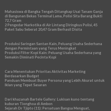
Mahasiswa di Bangka Tengah Ditangkap Usai Tanam Ganja
di Bangunan Bekas Terminal Lama, Polisi Sita Barang Bukti
72,7 Gram
2 Pengedar Narkotika di Air Lintang Diringkus Polisi, 45
Paket Sabu Seberat 20,47 Gram Berhasil Disita
Produksi Saringan Santan Kain, Peluang Usaha Sederhana
dengan Permintaan yang Terus Meningkat
Produksi Filter Kopi Kain: Peluang Usaha Sederhana yang
Semakin Diminati Pecinta Kopi
Cara Menentukan Prioritas Aktivitas Marketing
Berdasarkan Budget
Panduan Membuat Buyer Persona yang Lebih Akurat untuk
Iklan yang Tepat Sasaran
Dari khazanah Bartele Gallery: Lukisan kuno tentang
kuburan Tionghoa di Ambon
Sejarah Dr Tjipto (11): Persatuan Bangsa Menguat,