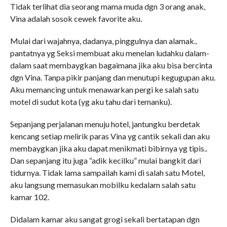
Tidak terlihat dia seorang mama muda dgn 3 orang anak,
Vina adalah sosok cewek favorite aku.
Mulai dari wajahnya, dadanya, pinggulnya dan alamak..
pantatnya yg Seksi membuat aku menelan ludahku dalam-
dalam saat membaygkan bagaimana jika aku bisa bercinta
dgn Vina. Tanpa pikir panjang dan menutupi kegugupan aku.
Aku memancing untuk menawarkan pergi ke salah satu
motel di sudut kota (yg aku tahu dari temanku).
Sepanjang perjalanan menuju hotel, jantungku berdetak
kencang setiap melirik paras Vina yg cantik sekali dan aku
membaygkan jika aku dapat menikmati bibirnya yg tipis..
Dan sepanjang itu juga “adik kecilku” mulai bangkit dari
tidurnya. Tidak lama sampailah kami di salah satu Motel,
aku langsung memasukan mobilku kedalam salah satu
kamar 102.
Didalam kamar aku sangat grogi sekali bertatapan dgn