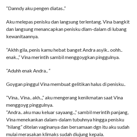
“Danndy aku pengen diatas..”
Aku melepas penisku dan langsung terlentang. Vina bangkit
dan langsung menancapkan penisku dlam-dalam di lubang
kewanitaannya.
“Akhh gila, penis kamu hebat banget Andra asyik.. oohh..
enak..,” Vina merintih sambil menggoygkan pinggulnya.
“Aduhh enak Andra.. “
Goygan pinggul Vina membuat gelitikan halus di penisku..
“Vina.. Vina.. akh..,” aku mengerang kenikmatan saat Vina
menggoyg pinggulnya.
“Andra.. aku mau keluar sayaang..,” sambil merintih panjang,
Vina menekankan dalam-dalam tubuhnya hingga penisku
“hilang” ditelan vaginanya dan bersamaan dgn itu aku sudah
mulai merasakan klimaks sudah diujung kepala.