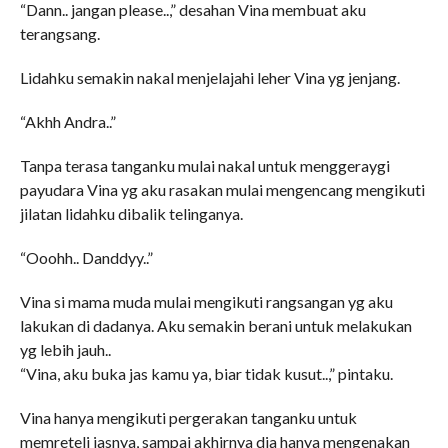
“Dann.. jangan please..,” desahan Vina membuat aku
terangsang.
Lidahku semakin nakal menjelajahi leher Vina yg jenjang.
“Akhh Andra..”
Tanpa terasa tanganku mulai nakal untuk menggeraygi
payudara Vina yg aku rasakan mulai mengencang mengikuti
jilatan lidahku dibalik telinganya.
“Ooohh.. Danddyy..”
Vina si mama muda mulai mengikuti rangsangan yg aku
lakukan di dadanya. Aku semakin berani untuk melakukan
yg lebih jauh..
“Vina, aku buka jas kamu ya, biar tidak kusut..,” pintaku.
Vina hanya mengikuti pergerakan tanganku untuk
memreteli jasnya, sampai akhirnya dia hanya mengenakan