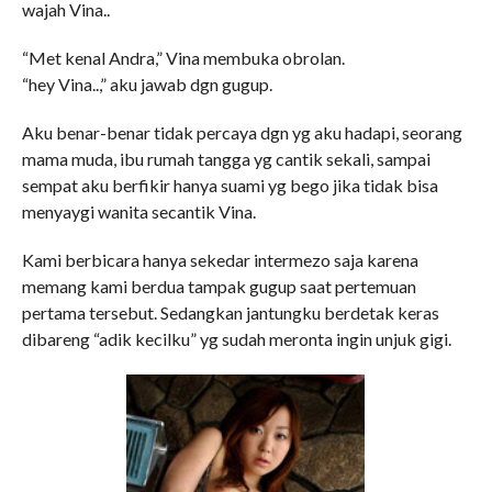
wajah Vina..
“Met kenal Andra,” Vina membuka obrolan.
“hey Vina..,” aku jawab dgn gugup.
Aku benar-benar tidak percaya dgn yg aku hadapi, seorang
mama muda, ibu rumah tangga yg cantik sekali, sampai
sempat aku berfikir hanya suami yg bego jika tidak bisa
menyaygi wanita secantik Vina.
Kami berbicara hanya sekedar intermezo saja karena
memang kami berdua tampak gugup saat pertemuan
pertama tersebut. Sedangkan jantungku berdetak keras
dibareng “adik kecilku” yg sudah meronta ingin unjuk gigi.