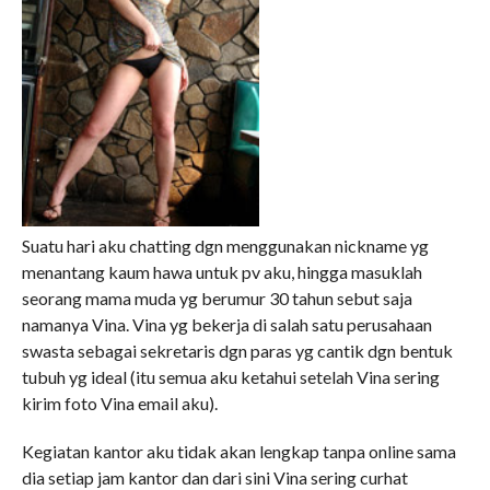
Suatu hari aku chatting dgn menggunakan nickname yg
menantang kaum hawa untuk pv aku, hingga masuklah
seorang mama muda yg berumur 30 tahun sebut saja
namanya Vina. Vina yg bekerja di salah satu perusahaan
swasta sebagai sekretaris dgn paras yg cantik dgn bentuk
tubuh yg ideal (itu semua aku ketahui setelah Vina sering
kirim foto Vina email aku).
Kegiatan kantor aku tidak akan lengkap tanpa online sama
dia setiap jam kantor dan dari sini Vina sering curhat