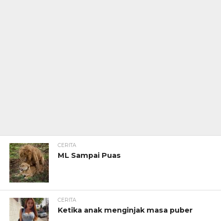
CERITA
ML Sampai Puas
CERITA
Ketika anak menginjak masa puber