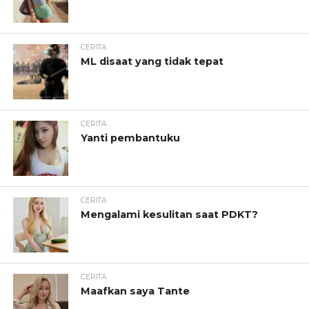
CERITA
ML disaat yang tidak tepat
CERITA
Yanti pembantuku
CERITA
Mengalami kesulitan saat PDKT?
CERITA
Maafkan saya Tante