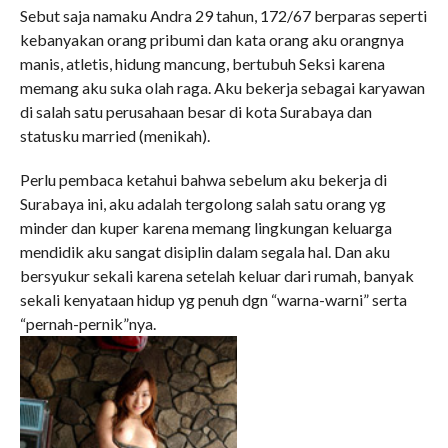
Sebut saja namaku Andra 29 tahun, 172/67 berparas seperti
kebanyakan orang pribumi dan kata orang aku orangnya
manis, atletis, hidung mancung, bertubuh Seksi karena
memang aku suka olah raga. Aku bekerja sebagai karyawan
di salah satu perusahaan besar di kota Surabaya dan
statusku married (menikah).
Perlu pembaca ketahui bahwa sebelum aku bekerja di
Surabaya ini, aku adalah tergolong salah satu orang yg
minder dan kuper karena memang lingkungan keluarga
mendidik aku sangat disiplin dalam segala hal. Dan aku
bersyukur sekali karena setelah keluar dari rumah, banyak
sekali kenyataan hidup yg penuh dgn “warna-warni” serta
“pernah-pernik”nya.