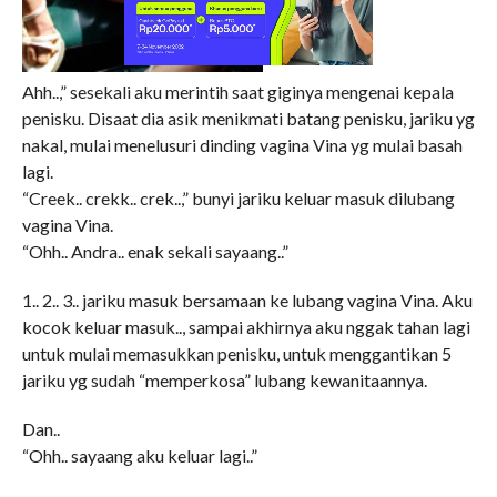
Ahh..,” sesekali aku merintih saat giginya mengenai kepala
penisku. Disaat dia asik menikmati batang penisku, jariku yg
nakal, mulai menelusuri dinding vagina Vina yg mulai basah
lagi.
“Creek.. crekk.. crek..,” bunyi jariku keluar masuk dilubang
vagina Vina.
“Ohh.. Andra.. enak sekali sayaang..”
1.. 2.. 3.. jariku masuk bersamaan ke lubang vagina Vina. Aku
kocok keluar masuk.., sampai akhirnya aku nggak tahan lagi
untuk mulai memasukkan penisku, untuk menggantikan 5
jariku yg sudah “memperkosa” lubang kewanitaannya.
Dan..
“Ohh.. sayaang aku keluar lagi..”