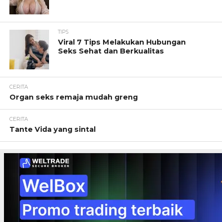
TIPS
Viral 7 Tips Melakukan Hubungan
Seks Sehat dan Berkualitas
CERITA
Organ seks remaja mudah greng
CERITA
Tante Vida yang sintal