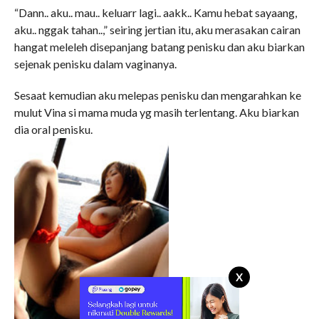
“Dann.. aku.. mau.. keluarr lagi.. aakk.. Kamu hebat sayaang,
aku.. nggak tahan..,” seiring jertian itu, aku merasakan cairan
hangat meleleh disepanjang batang penisku dan aku biarkan
sejenak penisku dalam vaginanya.
Sesaat kemudian aku melepas penisku dan mengarahkan ke
mulut Vina si mama muda yg masih terlentang. Aku biarkan
dia oral penisku.
X