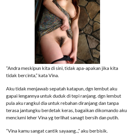
“Andra meskipun kita di sini, tidak apa-apakan jika kita
tidak bercinta,” kata Vina.
Aku tidak menjawab sepatah katapun, dgn lembut aku
gapai lengannya untuk duduk di tepi ranjang. dgn lembut
pula aku rangkul dia untuk rebahan diranjang dan tanpa
terasa jantungku berdetak keras, bagaikan dikomando aku
menciumi leher Vina yg terlihat sanagt bersih dan putih.
“Vina kamu sangat cantik sayaang..,” aku berbisik.