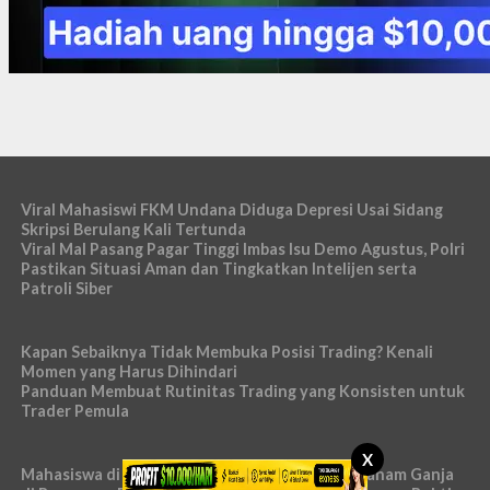
Viral Mahasiswi FKM Undana Diduga Depresi Usai Sidang
Skripsi Berulang Kali Tertunda
Viral Mal Pasang Pagar Tinggi Imbas Isu Demo Agustus, Polri
Pastikan Situasi Aman dan Tingkatkan Intelijen serta
Patroli Siber
Kapan Sebaiknya Tidak Membuka Posisi Trading? Kenali
Momen yang Harus Dihindari
Panduan Membuat Rutinitas Trading yang Konsisten untuk
Trader Pemula
X
Mahasiswa di Bangka Tengah Ditangkap Usai Tanam Ganja