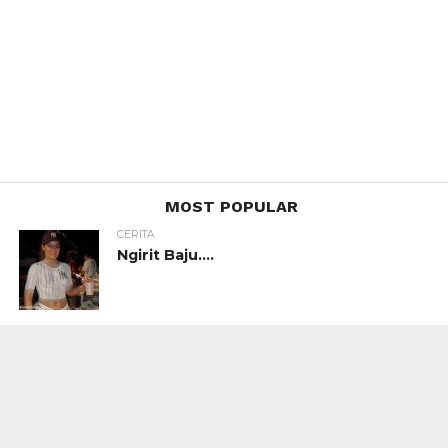
MOST POPULAR
CERITA
Ngirit Baju….