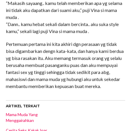
“Makasih sayaang.. kamu telah memberikan apa yg selama
ini tidak aku dapatkan dari suami aku,” puji Vina si mama
muda .
“Dann.. kamu hebat sekali dalam bercinta.. aku suka style
kamu,” sekali lagi puji Vina si mama muda .
Pertemuan pertama ini kita akhiri dgn perasaan yg tidak
bisa digambarkan dengn kata-kata, dan hanya kami berdua
yg bisa rasakan itu. Aku memang termasuk orang yg selalu
berusaha membuat pasanganku puas dan aku mempuyai
fantasi sex yg tinggi sehingga tidak sedikit para abg,
mahasiswi dan mama muda yg hubungi aku untuk sekedar
membantu memberikan kepuasan buat mereka.
ARTIKEL TERKAIT
Mama Muda Yang
Menggairahkan
Cerita Seks Kakak Ipar