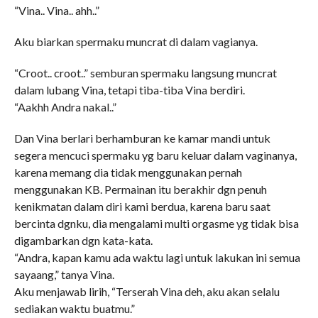
“Vina.. Vina.. ahh..”
Aku biarkan spermaku muncrat di dalam vagianya.
“Croot.. croot..” semburan spermaku langsung muncrat
dalam lubang Vina, tetapi tiba-tiba Vina berdiri.
“Aakhh Andra nakal..”
Dan Vina berlari berhamburan ke kamar mandi untuk
segera mencuci spermaku yg baru keluar dalam vaginanya,
karena memang dia tidak menggunakan pernah
menggunakan KB. Permainan itu berakhir dgn penuh
kenikmatan dalam diri kami berdua, karena baru saat
bercinta dgnku, dia mengalami multi orgasme yg tidak bisa
digambarkan dgn kata-kata.
“Andra, kapan kamu ada waktu lagi untuk lakukan ini semua
sayaang,” tanya Vina.
Aku menjawab lirih, “Terserah Vina deh, aku akan selalu
sediakan waktu buatmu.”