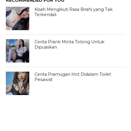
RECOMMENDED FOR YOU
Kisah Mengikuti Rasa Birahi yang Tak
Terkendali
Cerita Prank Minta Tolong Untuk
Dipuaskan
Cerita Pramugari Hot Didalam Toilet
Pesawat