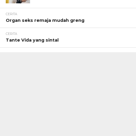
CERITA
Organ seks remaja mudah greng
CERITA
Tante Vida yang sintal