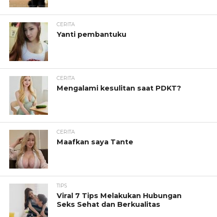
CERITA
Yanti pembantuku
CERITA
Mengalami kesulitan saat PDKT?
CERITA
Maafkan saya Tante
TIPS
Viral 7 Tips Melakukan Hubungan
Seks Sehat dan Berkualitas