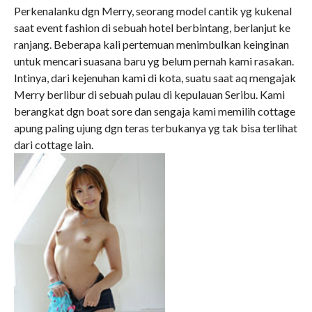
Perkenalanku dgn Merry, seorang model cantik yg kukenal
saat event fashion di sebuah hotel berbintang, berlanjut ke
ranjang. Beberapa kali pertemuan menimbulkan keinginan
untuk mencari suasana baru yg belum pernah kami rasakan.
Intinya, dari kejenuhan kami di kota, suatu saat aq mengajak
Merry berlibur di sebuah pulau di kepulauan Seribu. Kami
berangkat dgn boat sore dan sengaja kami memilih cottage
apung paling ujung dgn teras terbukanya yg tak bisa terlihat
dari cottage lain.