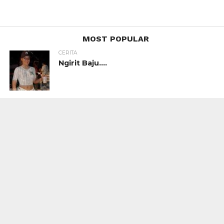
MOST POPULAR
CERITA
Ngirit Baju….