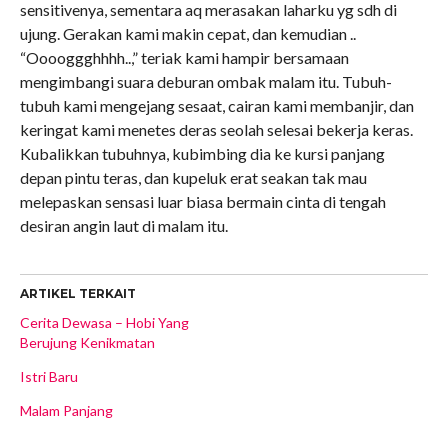
sensitivenya, sementara aq merasakan laharku yg sdh di
ujung. Gerakan kami makin cepat, dan kemudian ..
“Ooooggghhhh..,” teriak kami hampir bersamaan
mengimbangi suara deburan ombak malam itu. Tubuh-
tubuh kami mengejang sesaat, cairan kami membanjir, dan
keringat kami menetes deras seolah selesai bekerja keras.
Kubalikkan tubuhnya, kubimbing dia ke kursi panjang
depan pintu teras, dan kupeluk erat seakan tak mau
melepaskan sensasi luar biasa bermain cinta di tengah
desiran angin laut di malam itu.
ARTIKEL TERKAIT
Cerita Dewasa – Hobi Yang
Berujung Kenikmatan
Istri Baru
Malam Panjang