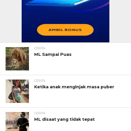
CERITA
ML Sampai Puas
CERITA
Ketika anak menginjak masa puber
CERITA
ML disaat yang tidak tepat