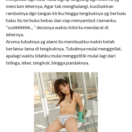
mencium lehernya, Agar tak menghalangi, kusibakkan
rambutnya dgn tangan kiriku hingga tengkuknya yg berbulu
halus itu terbuka bebas dan siap menyambut ciumanku.
“ssshhhhhhh.., ” desisnya waktu bibirku mendarat di
lehernya.
Aroma tubuhnya yg alami itu membuatku makin betah
berlama-lama di tengkuknya. Tubuhnya mulai menggeliat,
apalagi waktu lidahku mulai menggelitik mulai lagi dari
telinga, leher, tengkuk, hingga pundaknya.