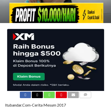
COMMENTS
Itubandar.Com-Cerita Mesum 2017