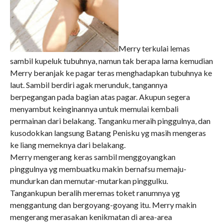
Merry terkulai lemas
sambil kupeluk tubuhnya, namun tak berapa lama kemudian
Merry beranjak ke pagar teras menghadapkan tubuhnya ke
laut. Sambil berdiri agak merunduk, tangannya
berpegangan pada bagian atas pagar. Akupun segera
menyambut keinginannya untuk memulai kembali
permainan dari belakang. Tanganku meraih pinggulnya, dan
kusodokkan langsung Batang Penisku yg masih mengeras
ke liang memeknya dari belakang.
Merry mengerang keras sambil menggoyangkan
pinggulnya yg membuatku makin bernafsu memaju-
mundurkan dan memutar-mutarkan pinggulku.
Tangankupun beralih meremas toket ranumnya yg
menggantung dan bergoyang-goyang itu. Merry makin
mengerang merasakan kenikmatan di area-area