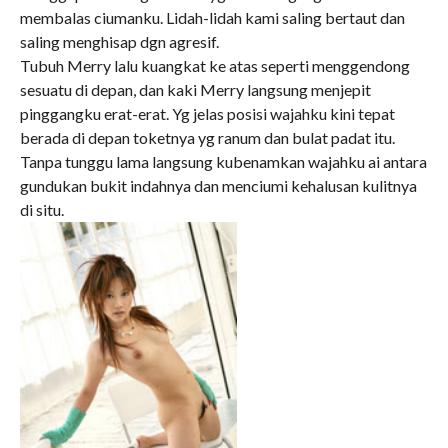
membalas ciumanku. Lidah-lidah kami saling bertaut dan
saling menghisap dgn agresif.
Tubuh Merry lalu kuangkat ke atas seperti menggendong
sesuatu di depan, dan kaki Merry langsung menjepit
pinggangku erat-erat. Yg jelas posisi wajahku kini tepat
berada di depan toketnya yg ranum dan bulat padat itu.
Tanpa tunggu lama langsung kubenamkan wajahku ai antara
gundukan bukit indahnya dan menciumi kehalusan kulitnya
di situ.