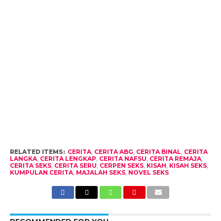
RELATED ITEMS:
CERITA
,
CERITA ABG
,
CERITA BINAL
,
CERITA
LANGKA
,
CERITA LENGKAP
,
CERITA NAFSU
,
CERITA REMAJA
,
CERITA SEKS
,
CERITA SERU
,
CERPEN SEKS
,
KISAH
,
KISAH SEKS
,
KUMPULAN CERITA
,
MAJALAH SEKS
,
NOVEL SEKS