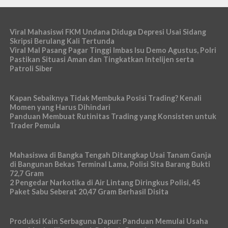
Viral Mahasiswi FKM Undana Diduga Depresi Usai Sidang
Skripsi Berulang Kali Tertunda
Viral Mal Pasang Pagar Tinggi Imbas Isu Demo Agustus, Polri
Pastikan Situasi Aman dan Tingkatkan Intelijen serta
Patroli Siber
Kapan Sebaiknya Tidak Membuka Posisi Trading? Kenali
Momen yang Harus Dihindari
Panduan Membuat Rutinitas Trading yang Konsisten untuk
Trader Pemula
Mahasiswa di Bangka Tengah Ditangkap Usai Tanam Ganja
di Bangunan Bekas Terminal Lama, Polisi Sita Barang Bukti
72,7 Gram
2 Pengedar Narkotika di Air Lintang Diringkus Polisi, 45
Paket Sabu Seberat 20,47 Gram Berhasil Disita
Produksi Kain Serbaguna Dapur: Panduan Memulai Usaha